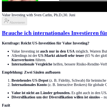
Value Investing with Sven Carlin, Ph.D.
|
30. Juni
Abonnieren
Brauche ich internationales Investieren fü
Kernfrage: Reicht US-Investition für Value Investing?
Value Investing ist
auch nur in den USA
möglich. Warren Buff
Allerdings ist der
US-Markt aktuell sehr teuer
(65 % der glob
Kursverlusten
führen.
Internationale Vergleiche
helfen, bessere Risiko-Rendite-Verh
Empfehlung: Zwei Säulen aufbauen
Bestehendes US-Depot
(z. B. Fidelity, Schwab) für heimische
Internationales Konto
(z. B. Interactive Brokers) für globale
Value ist nicht an Länder gebunden.
Es gibt auch in den US
Diversifikation um der Diversifikation willen ist sinnlos
– nu
Fazit