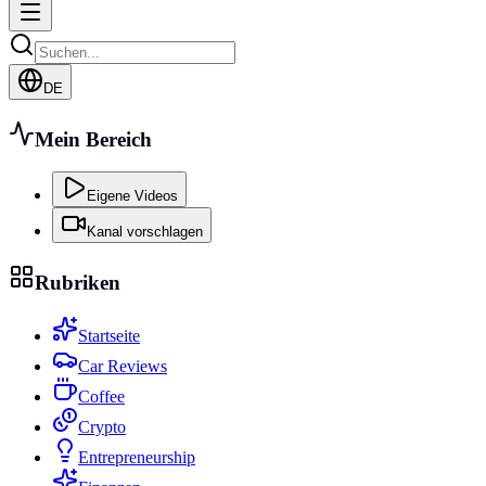
DE
Mein Bereich
Eigene Videos
Kanal vorschlagen
Rubriken
Startseite
Car Reviews
Coffee
Crypto
Entrepreneurship