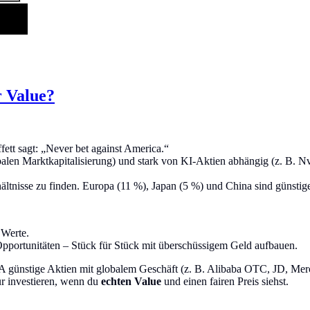
r Value?
ett sagt: „Never bet against America.“
alen Marktkapitalisierung) und stark von KI-Aktien abhängig (z. B. 
ältnisse zu finden. Europa (11 %), Japan (5 %) und China sind günstige
 Werte.
 Opportunitäten – Stück für Stück mit überschüssigem Geld aufbauen.
A günstige Aktien mit globalem Geschäft (z. B. Alibaba OTC, JD, Mer
r investieren, wenn du
echten Value
und einen fairen Preis siehst.