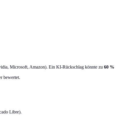
Nvidia, Microsoft, Amazon). Ein KI-Rückschlag könnte zu
60 %
r bewertet.
cado Libre).