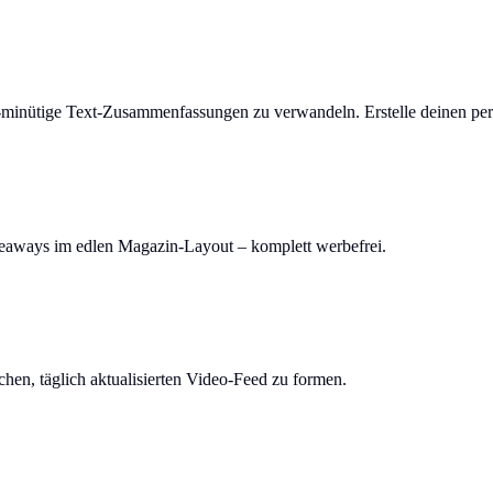
-minütige Text-Zusammenfassungen zu verwandeln. Erstelle deinen per
keaways im edlen Magazin-Layout – komplett werbefrei.
en, täglich aktualisierten Video-Feed zu formen.