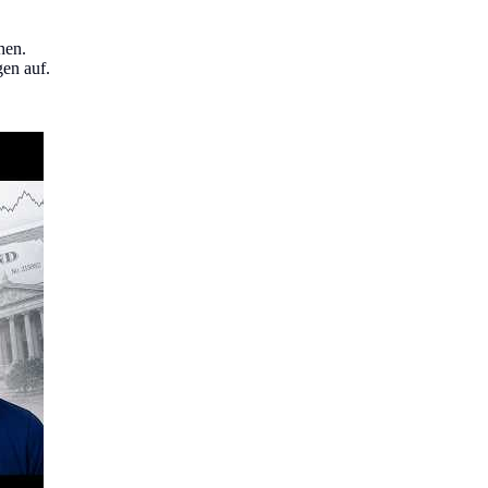
hen.
gen auf.