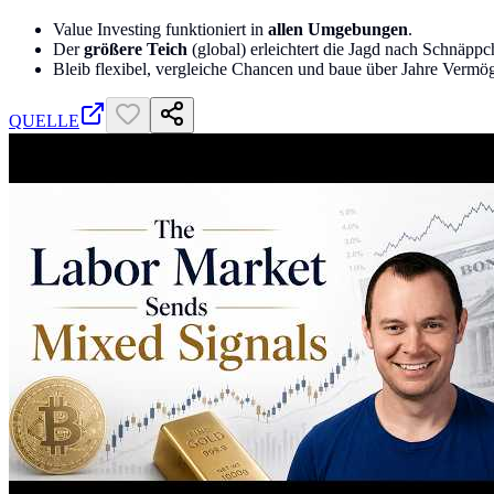
Value Investing funktioniert in
allen Umgebungen
.
Der
größere Teich
(global) erleichtert die Jagd nach Schnäppc
Bleib flexibel, vergleiche Chancen und baue über Jahre Vermö
QUELLE