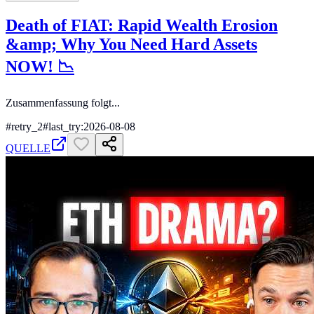
Death of FIAT: Rapid Wealth Erosion
&amp; Why You Need Hard Assets
NOW! 📉
Zusammenfassung folgt...
#
retry_2
#
last_try:2026-08-08
QUELLE