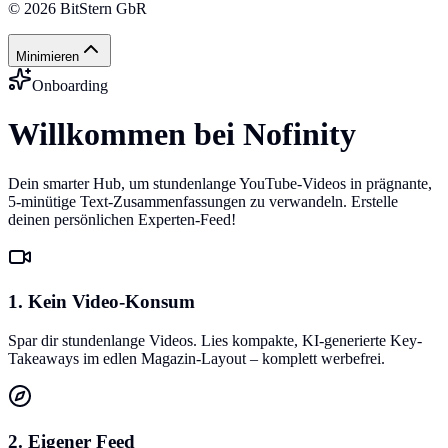
©
2026
BitStern GbR
Minimieren
Onboarding
Willkommen bei Nofinity
Dein smarter Hub, um stundenlange YouTube-Videos in prägnante,
5-minütige Text-Zusammenfassungen zu verwandeln. Erstelle
deinen persönlichen Experten-Feed!
1. Kein Video-Konsum
Spar dir stundenlange Videos. Lies kompakte, KI-generierte Key-
Takeaways im edlen Magazin-Layout – komplett werbefrei.
2. Eigener Feed