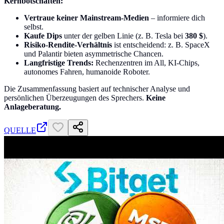
Kernbotschaften:
Vertraue keiner Mainstream-Medien
– informiere dich
selbst.
Kaufe Dips
unter der gelben Linie (z. B. Tesla bei
380 $
).
Risiko-Rendite-Verhältnis
ist entscheidend: z. B. SpaceX
und Palantir bieten asymmetrische Chancen.
Langfristige Trends:
Rechenzentren im All, KI-Chips,
autonomes Fahren, humanoide Roboter.
Die Zusammenfassung basiert auf technischer Analyse und
persönlichen Überzeugungen des Sprechers.
Keine
Anlageberatung.
QUELLE