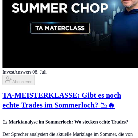
InvestAnswers
|
08. Juli
Abonnieren
TA-MEISTERKLASSE: Gibt es noch
echte Trades im Sommerloch? 📉🔥
📉 Marktanalyse im Sommerloch: Wo stecken echte Trades?
Der Sprecher analysiert die aktuelle Marktlage im Sommer, die von