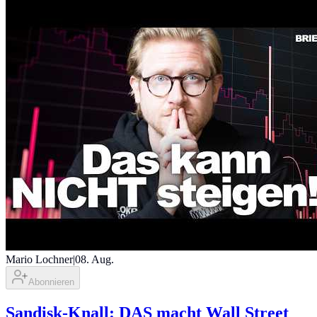
Mario Lochner
|
08. Aug.
Abonnieren
Sandisk-Knall: DAS macht Wall Street