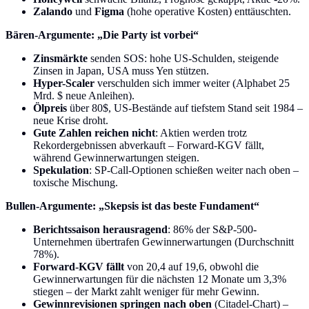
Zalando
und
Figma
(hohe operative Kosten) enttäuschten.
Bären-Argumente: „Die Party ist vorbei“
Zinsmärkte
senden SOS: hohe US-Schulden, steigende
Zinsen in Japan, USA muss Yen stützen.
Hyper-Scaler
verschulden sich immer weiter (Alphabet 25
Mrd. $ neue Anleihen).
Ölpreis
über 80$, US-Bestände auf tiefstem Stand seit 1984 –
neue Krise droht.
Gute Zahlen reichen nicht
: Aktien werden trotz
Rekordergebnissen abverkauft – Forward-KGV fällt,
während Gewinnerwartungen steigen.
Spekulation
: SP-Call-Optionen schießen weiter nach oben –
toxische Mischung.
Bullen-Argumente: „Skepsis ist das beste Fundament“
Berichtssaison herausragend
: 86% der S&P-500-
Unternehmen übertrafen Gewinnerwartungen (Durchschnitt
78%).
Forward-KGV fällt
von 20,4 auf 19,6, obwohl die
Gewinnerwartungen für die nächsten 12 Monate um 3,3%
stiegen – der Markt zahlt weniger für mehr Gewinn.
Gewinnrevisionen springen nach oben
(Citadel-Chart) –