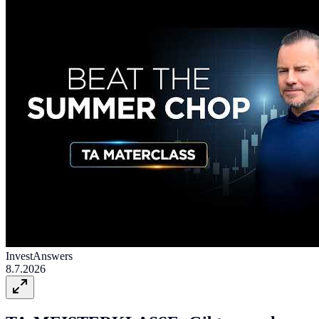
InvestAnswers
8.7.2026