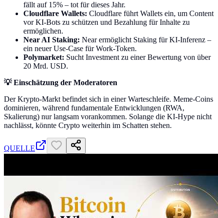
fällt auf 15% – tot für dieses Jahr.
Cloudflare Wallets:
Cloudflare führt Wallets ein, um Content
vor KI-Bots zu schützen und Bezahlung für Inhalte zu
ermöglichen.
Near AI Staking:
Near ermöglicht Staking für KI-Inferenz –
ein neuer Use-Case für Work-Token.
Polymarket:
Sucht Investment zu einer Bewertung von über
20 Mrd. USD.
💡 Einschätzung der Moderatoren
Der Krypto-Markt befindet sich in einer Warteschleife. Meme-Coins
dominieren, während fundamentale Entwicklungen (RWA,
Skalierung) nur langsam vorankommen. Solange die KI-Hype nicht
nachlässt, könnte Crypto weiterhin im Schatten stehen.
QUELLE