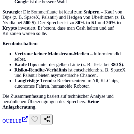
Google
ist die bessere Wahl.
Strategie:
Die Sommerflaute ist ideal zum
Snipern
– Kauf von
Dips (z. B. SpaceX, Palantir) und Hedgen von Überhitzten (z. B.
Nvidia bei
500 $
). Der Sprecher ist zu
80% in KI
und
20% in
Krypto
investiert. Er betont, dass man Cash halten und auf
Killzonen warten sollte.
Kernbotschaften:
Vertraue keiner Mainstream-Medien
– informiere dich
selbst.
Kaufe Dips
unter der gelben Linie (z. B. Tesla bei
380 $
).
Risiko-Rendite-Verhältnis
ist entscheidend: z. B. SpaceX
und Palantir bieten asymmetrische Chancen.
Langfristige Trends:
Rechenzentren im All, KI-Chips,
autonomes Fahren, humanoide Roboter.
Die Zusammenfassung basiert auf technischer Analyse und
persönlichen Überzeugungen des Sprechers.
Keine
Anlageberatung.
QUELLE