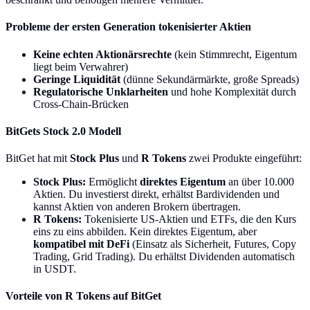
Probleme der ersten Generation tokenisierter Aktien
Keine echten Aktionärsrechte
(kein Stimmrecht, Eigentum
liegt beim Verwahrer)
Geringe Liquidität
(dünne Sekundärmärkte, große Spreads)
Regulatorische Unklarheiten
und hohe Komplexität durch
Cross-Chain-Brücken
BitGets Stock 2.0 Modell
BitGet hat mit
Stock Plus
und
R Tokens
zwei Produkte eingeführt:
Stock Plus:
Ermöglicht
direktes Eigentum
an über 10.000
Aktien. Du investierst direkt, erhältst Bardividenden und
kannst Aktien von anderen Brokern übertragen.
R Tokens:
Tokenisierte US-Aktien und ETFs, die den Kurs
eins zu eins abbilden. Kein direktes Eigentum, aber
kompatibel mit DeFi
(Einsatz als Sicherheit, Futures, Copy
Trading, Grid Trading). Du erhältst Dividenden automatisch
in USDT.
Vorteile von R Tokens auf BitGet