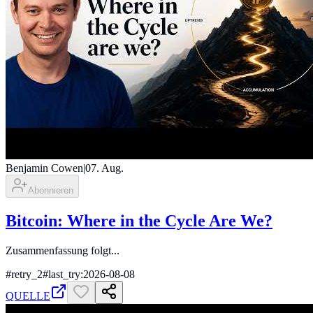
Benjamin Cowen
|
07. Aug.
Abonnieren
Bitcoin: Where in the Cycle Are We?
Zusammenfassung folgt...
#
retry_2
#
last_try:2026-08-08
QUELLE