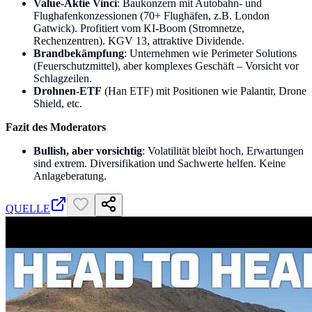
Value-Aktie Vinci
: Baukonzern mit Autobahn- und
Flughafenkonzessionen (70+ Flughäfen, z.B. London
Gatwick). Profitiert vom KI-Boom (Stromnetze,
Rechenzentren). KGV 13, attraktive Dividende.
Brandbekämpfung
: Unternehmen wie Perimeter Solutions
(Feuerschutzmittel), aber komplexes Geschäft – Vorsicht vor
Schlagzeilen.
Drohnen-ETF
(Han ETF) mit Positionen wie Palantir, Drone
Shield, etc.
Fazit des Moderators
Bullish, aber vorsichtig
: Volatilität bleibt hoch, Erwartungen
sind extrem. Diversifikation und Sachwerte helfen. Keine
Anlageberatung.
QUELLE