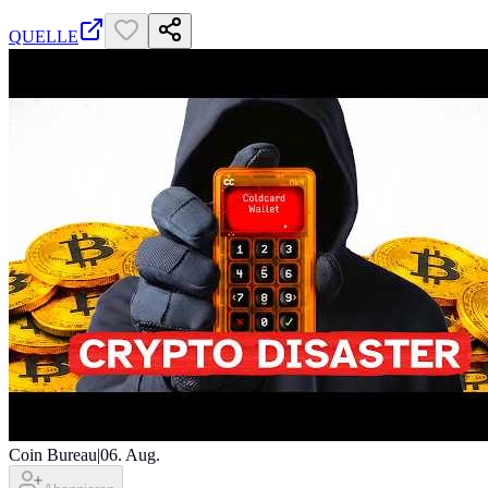
QUELLE
Coin Bureau
|
06. Aug.