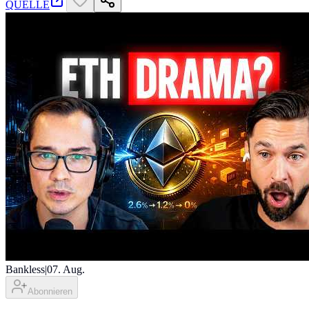
QUELLE
Bankless
|
07. Aug.
Abonnieren