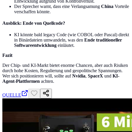
Entwicklung aufgrund von Kontrollverlust.
Der Sprecher warnt, dass eine Verlangsamung
China
Vorteile
verschaffen könnte.
Ausblick: Ende von Quellcode?
KI könnte bald legacy Code (wie COBOL oder Pascal) direkt
in Binärdateien umwandeln, was den
Ende traditioneller
Softwareentwicklung
einläutet.
Fazit
Der Chip- und KI-Markt bietet enorme Chancen, aber auch Risiken
durch hohe Kosten, Regulierung und geopolitische Spannungen.
Wer sich positionieren will, sollte auf
Nvidia
,
SpaceX
und
KI-
Agent-Plattformen
achten.
QUELLE