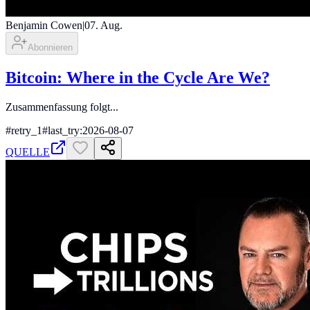
Benjamin Cowen
|
07. Aug.
Abonnieren
Bitcoin: Where in the Cycle Are We?
Zusammenfassung folgt...
#
retry_1
#
last_try:2026-08-07
QUELLE