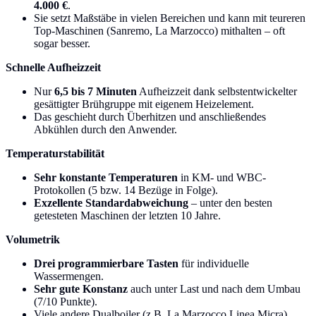
4.000 €
.
Sie setzt Maßstäbe in vielen Bereichen und kann mit teureren
Top-Maschinen (Sanremo, La Marzocco) mithalten – oft
sogar besser.
Schnelle Aufheizzeit
Nur
6,5 bis 7 Minuten
Aufheizzeit dank selbstentwickelter
gesättigter Brühgruppe mit eigenem Heizelement.
Das geschieht durch Überhitzen und anschließendes
Abkühlen durch den Anwender.
Temperaturstabilität
Sehr konstante Temperaturen
in KM- und WBC-
Protokollen (5 bzw. 14 Bezüge in Folge).
Exzellente Standardabweichung
– unter den besten
getesteten Maschinen der letzten 10 Jahre.
Volumetrik
Drei programmierbare Tasten
für individuelle
Wassermengen.
Sehr gute Konstanz
auch unter Last und nach dem Umbau
(7/10 Punkte).
Viele andere Dualboiler (z.B. La Marzocco Linea Micra)