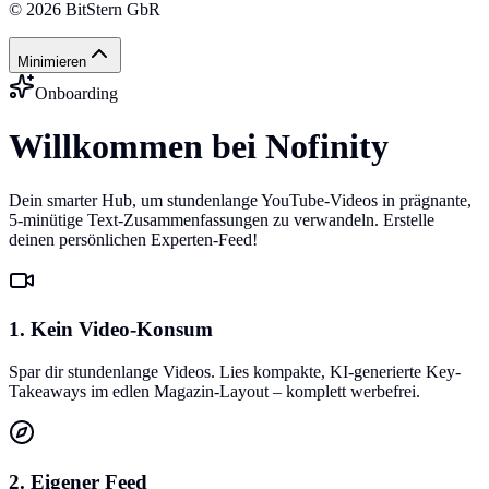
©
2026
BitStern GbR
Minimieren
Onboarding
Willkommen bei Nofinity
Dein smarter Hub, um stundenlange YouTube-Videos in prägnante,
5-minütige Text-Zusammenfassungen zu verwandeln. Erstelle
deinen persönlichen Experten-Feed!
1. Kein Video-Konsum
Spar dir stundenlange Videos. Lies kompakte, KI-generierte Key-
Takeaways im edlen Magazin-Layout – komplett werbefrei.
2. Eigener Feed