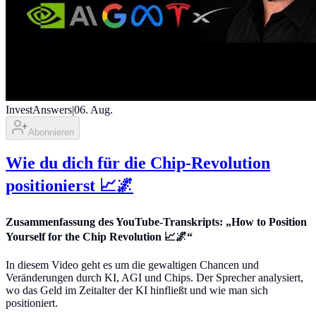
InvestAnswers
|
06. Aug.
Abonnieren
Wie du dich für die Chip-Revolution
positionierst 📈🌌
Zusammenfassung des YouTube-Transkripts: „How to Position
Yourself for the Chip Revolution 📈🌌“
In diesem Video geht es um die gewaltigen Chancen und
Veränderungen durch KI, AGI und Chips. Der Sprecher analysiert,
wo das Geld im Zeitalter der KI hinfließt und wie man sich
positioniert.