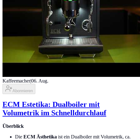
Kaffeemacher
|
06. Aug.
Abonnieren
ECM Estetika: Dualboiler mit
Volumetrik im Schnelldurchlauf
Überblick
Die
ECM Ästhetika
ist ein Dualboiler mit Volumetrik, ca.