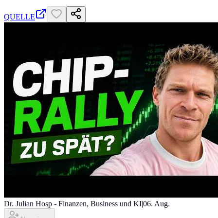
QUELLE
Dr. Julian Hosp - Finanzen, Business und KI
|
06. Aug.