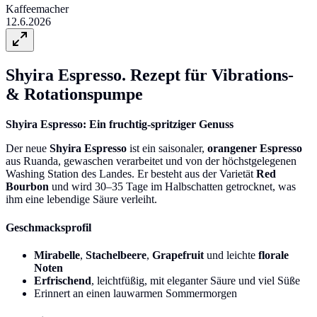
Kaffeemacher
12.6.2026
Shyira Espresso. Rezept für Vibrations-
& Rotationspumpe
Shyira Espresso: Ein fruchtig-spritziger Genuss
Der neue
Shyira Espresso
ist ein saisonaler,
orangener Espresso
aus Ruanda, gewaschen verarbeitet und von der höchstgelegenen
Washing Station des Landes. Er besteht aus der Varietät
Red
Bourbon
und wird 30–35 Tage im Halbschatten getrocknet, was
ihm eine lebendige Säure verleiht.
Geschmacksprofil
Mirabelle
,
Stachelbeere
,
Grapefruit
und leichte
florale
Noten
Erfrischend
, leichtfüßig, mit eleganter Säure und viel Süße
Erinnert an einen lauwarmen Sommermorgen