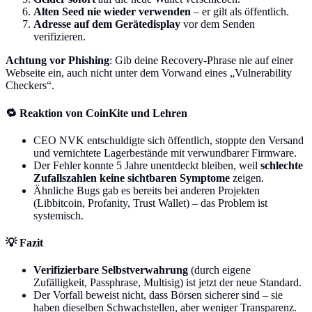
Alten Seed nie wieder verwenden
– er gilt als öffentlich.
Adresse auf dem Gerätedisplay
vor dem Senden
verifizieren.
Achtung vor Phishing
: Gib deine Recovery-Phrase nie auf einer
Webseite ein, auch nicht unter dem Vorwand eines „Vulnerability
Checkers“.
🔁 Reaktion von CoinKite und Lehren
CEO NVK entschuldigte sich öffentlich, stoppte den Versand
und vernichtete Lagerbestände mit verwundbarer Firmware.
Der Fehler konnte 5 Jahre unentdeckt bleiben, weil
schlechte
Zufallszahlen keine sichtbaren Symptome
zeigen.
Ähnliche Bugs gab es bereits bei anderen Projekten
(Libbitcoin, Profanity, Trust Wallet) – das Problem ist
systemisch.
💡 Fazit
Verifizierbare Selbstverwahrung
(durch eigene
Zufälligkeit, Passphrase, Multisig) ist jetzt der neue Standard.
Der Vorfall beweist nicht, dass Börsen sicherer sind – sie
haben dieselben Schwachstellen, aber weniger Transparenz.