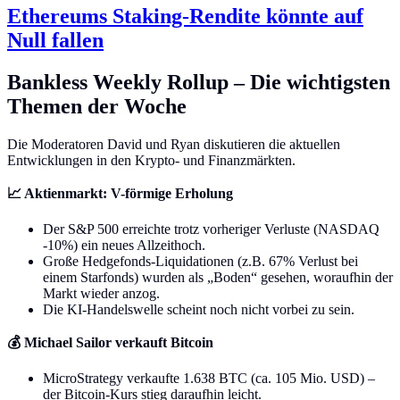
Ethereums Staking-Rendite könnte auf
Null fallen
Bankless Weekly Rollup – Die wichtigsten
Themen der Woche
Die Moderatoren David und Ryan diskutieren die aktuellen
Entwicklungen in den Krypto- und Finanzmärkten.
📈 Aktienmarkt: V-förmige Erholung
Der S&P 500 erreichte trotz vorheriger Verluste (NASDAQ
-10%) ein neues Allzeithoch.
Große Hedgefonds-Liquidationen (z.B. 67% Verlust bei
einem Starfonds) wurden als „Boden“ gesehen, woraufhin der
Markt wieder anzog.
Die KI-Handelswelle scheint noch nicht vorbei zu sein.
💰 Michael Sailor verkauft Bitcoin
MicroStrategy verkaufte 1.638 BTC (ca. 105 Mio. USD) –
der Bitcoin-Kurs stieg daraufhin leicht.