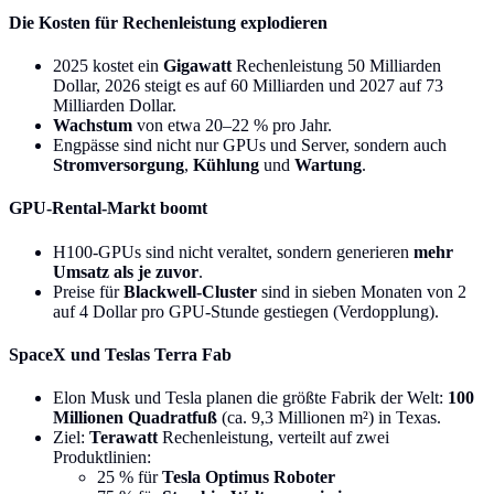
Die Kosten für Rechenleistung explodieren
2025 kostet ein
Gigawatt
Rechenleistung 50 Milliarden
Dollar, 2026 steigt es auf 60 Milliarden und 2027 auf 73
Milliarden Dollar.
Wachstum
von etwa 20–22 % pro Jahr.
Engpässe sind nicht nur GPUs und Server, sondern auch
Stromversorgung
,
Kühlung
und
Wartung
.
GPU-Rental-Markt boomt
H100-GPUs sind nicht veraltet, sondern generieren
mehr
Umsatz als je zuvor
.
Preise für
Blackwell-Cluster
sind in sieben Monaten von 2
auf 4 Dollar pro GPU-Stunde gestiegen (Verdopplung).
SpaceX und Teslas Terra Fab
Elon Musk und Tesla planen die größte Fabrik der Welt:
100
Millionen Quadratfuß
(ca. 9,3 Millionen m²) in Texas.
Ziel:
Terawatt
Rechenleistung, verteilt auf zwei
Produktlinien:
25 % für
Tesla Optimus Roboter