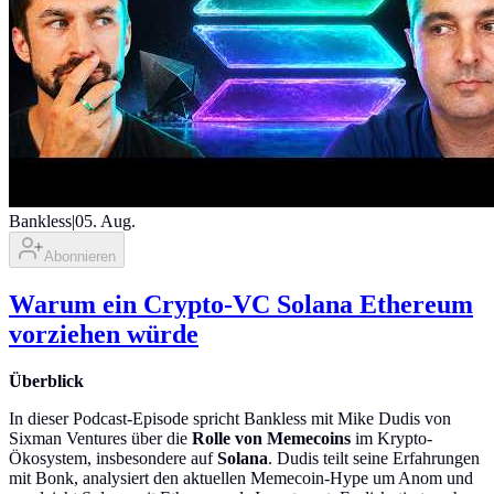
Bankless
|
05. Aug.
Abonnieren
Warum ein Crypto-VC Solana Ethereum
vorziehen würde
Überblick
In dieser Podcast-Episode spricht Bankless mit Mike Dudis von
Sixman Ventures über die
Rolle von Memecoins
im Krypto-
Ökosystem, insbesondere auf
Solana
. Dudis teilt seine Erfahrungen
mit Bonk, analysiert den aktuellen Memecoin-Hype um Anom und