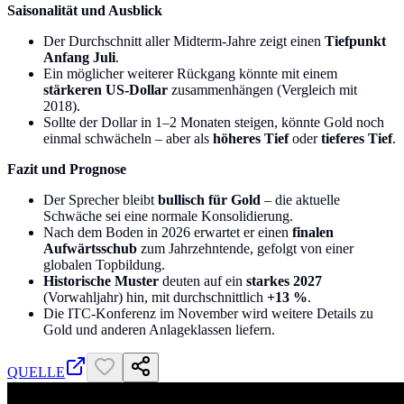
Saisonalität und Ausblick
Der Durchschnitt aller Midterm-Jahre zeigt einen
Tiefpunkt
Anfang Juli
.
Ein möglicher weiterer Rückgang könnte mit einem
stärkeren US-Dollar
zusammenhängen (Vergleich mit
2018).
Sollte der Dollar in 1–2 Monaten steigen, könnte Gold noch
einmal schwächeln – aber als
höheres Tief
oder
tieferes Tief
.
Fazit und Prognose
Der Sprecher bleibt
bullisch für Gold
– die aktuelle
Schwäche sei eine normale Konsolidierung.
Nach dem Boden in 2026 erwartet er einen
finalen
Aufwärtsschub
zum Jahrzehntende, gefolgt von einer
globalen Topbildung.
Historische Muster
deuten auf ein
starkes 2027
(Vorwahljahr) hin, mit durchschnittlich
+13 %
.
Die ITC-Konferenz im November wird weitere Details zu
Gold und anderen Anlageklassen liefern.
QUELLE