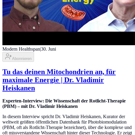
Modern Healthspan
|
30. Juni
Abonnieren
Tu das deinen Mitochondrien an, für
maximale Energie | Dr. Vladimir
Heiskanen
Experten-Interview: Die Wissenschaft der Rotlicht-Therapie
(PBM) – mit Dr. Vladimir Heiskanen
In diesem Interview spricht Dr. Vladimir Heiskanen, Kurator der
weltweit größten öffentlichen Datenbank für Photobiomodulation
(PBM, oft als Rotlicht-Therapie bezeichnet), über die komplexe und
oft missverstandene Wissenschaft hinter dieser Technologie. Er zeigt