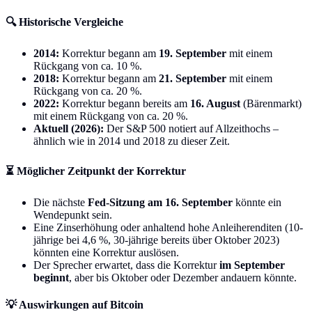
🔍 Historische Vergleiche
2014:
Korrektur begann am
19. September
mit einem
Rückgang von ca. 10 %.
2018:
Korrektur begann am
21. September
mit einem
Rückgang von ca. 20 %.
2022:
Korrektur begann bereits am
16. August
(Bärenmarkt)
mit einem Rückgang von ca. 20 %.
Aktuell (2026):
Der S&P 500 notiert auf Allzeithochs –
ähnlich wie in 2014 und 2018 zu dieser Zeit.
⏳ Möglicher Zeitpunkt der Korrektur
Die nächste
Fed-Sitzung am 16. September
könnte ein
Wendepunkt sein.
Eine Zinserhöhung oder anhaltend hohe Anleiherenditen (10-
jährige bei 4,6 %, 30-jährige bereits über Oktober 2023)
könnten eine Korrektur auslösen.
Der Sprecher erwartet, dass die Korrektur
im September
beginnt
, aber bis Oktober oder Dezember andauern könnte.
💡 Auswirkungen auf Bitcoin