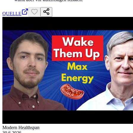
QUELLE
Modern Healthspan
30.6.2026