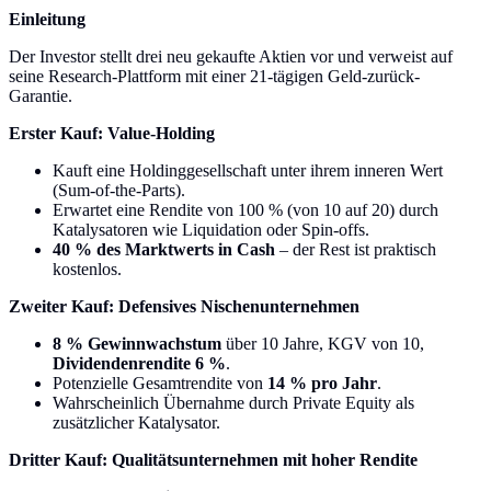
Einleitung
Der Investor stellt drei neu gekaufte Aktien vor und verweist auf
seine Research-Plattform mit einer 21-tägigen Geld-zurück-
Garantie.
Erster Kauf: Value-Holding
Kauft eine Holdinggesellschaft unter ihrem inneren Wert
(Sum-of-the-Parts).
Erwartet eine Rendite von 100 % (von 10 auf 20) durch
Katalysatoren wie Liquidation oder Spin-offs.
40 % des Marktwerts in Cash
– der Rest ist praktisch
kostenlos.
Zweiter Kauf: Defensives Nischenunternehmen
8 % Gewinnwachstum
über 10 Jahre, KGV von 10,
Dividendenrendite 6 %
.
Potenzielle Gesamtrendite von
14 % pro Jahr
.
Wahrscheinlich Übernahme durch Private Equity als
zusätzlicher Katalysator.
Dritter Kauf: Qualitätsunternehmen mit hoher Rendite