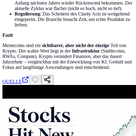
Anfang nächsten Jahres wieder Rückenwind bekommen. Der
aktuelle Zyklus war flacher (nicht so hoch, nicht so tief).
Regulierung
: Das Scheitern des Clarity Acts ist weitgehend
eingepreist. Die Branche braucht Zeit, um echte Produkte zu
liefern.
Fazit
Memecoins sind ein
sichtbarer, aber nicht der einzige
Teil von
Krypto. Der wahre Wert liegt in der
Infrastruktur
(Stablecoins,
RWAs, Compute). Krypto verändert Finanzen, aber das dauert
Jahrzehnte – vergleichbar mit der Entwicklung von KI. Geduld und
Fokus auf langfristige Anwendungen sind entscheidend.
QUELLE