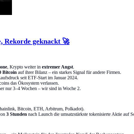
, Rekorde geknackt 🚀
zone
, Krypto weiter in
extremer Angst
.
0 Bitcoin
auf ihrer Bilanz – ein starkes Signal für andere Firmen.
rkaufsdruck seit ETF-Start im Januar 2024.
coins das Ökosystem verlassen.
her nur 3–4 Wochen – wir sind in Woche 2.
hainlink, Bitcoin, ETH, Arbitrum, Polkadot).
von
3 Stunden
nach Launch die umsatzstärkste tokenisierte Aktie auf 