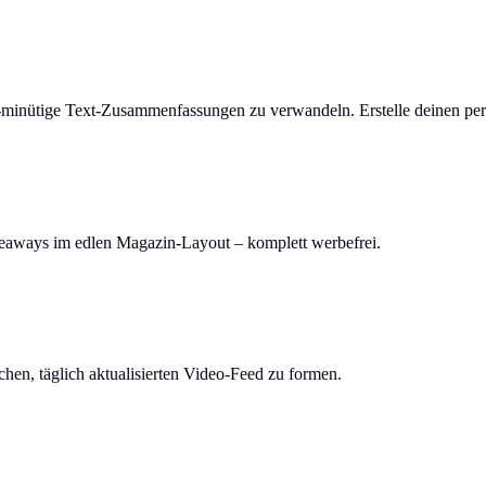
-minütige Text-Zusammenfassungen zu verwandeln. Erstelle deinen per
keaways im edlen Magazin-Layout – komplett werbefrei.
en, täglich aktualisierten Video-Feed zu formen.