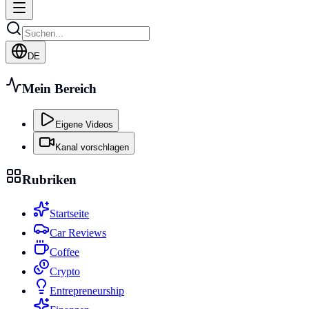
DE
Mein Bereich
Eigene Videos
Kanal vorschlagen
Rubriken
Startseite
Car Reviews
Coffee
Crypto
Entrepreneurship