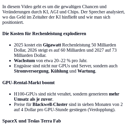
In diesem Video geht es um die gewaltigen Chancen und
Veränderungen durch KI, AGI und Chips. Der Sprecher analysiert,
wo das Geld im Zeitalter der KI hinfließt und wie man sich
positioniert.
Die Kosten für Rechenleistung explodieren
2025 kostet ein
Gigawatt
Rechenleistung 50 Milliarden
Dollar, 2026 steigt es auf 60 Milliarden und 2027 auf 73
Milliarden Dollar.
Wachstum
von etwa 20–22 % pro Jahr.
Engpässe sind nicht nur GPUs und Server, sondern auch
Stromversorgung
,
Kühlung
und
Wartung
.
GPU-Rental-Markt boomt
H100-GPUs sind nicht veraltet, sondern generieren
mehr
Umsatz als je zuvor
.
Preise für
Blackwell-Cluster
sind in sieben Monaten von 2
auf 4 Dollar pro GPU-Stunde gestiegen (Verdopplung).
SpaceX und Teslas Terra Fab