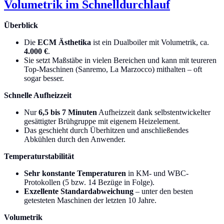
Volumetrik im Schnelldurchlauf
Überblick
Die
ECM Ästhetika
ist ein Dualboiler mit Volumetrik, ca.
4.000 €
.
Sie setzt Maßstäbe in vielen Bereichen und kann mit teureren
Top-Maschinen (Sanremo, La Marzocco) mithalten – oft
sogar besser.
Schnelle Aufheizzeit
Nur
6,5 bis 7 Minuten
Aufheizzeit dank selbstentwickelter
gesättigter Brühgruppe mit eigenem Heizelement.
Das geschieht durch Überhitzen und anschließendes
Abkühlen durch den Anwender.
Temperaturstabilität
Sehr konstante Temperaturen
in KM- und WBC-
Protokollen (5 bzw. 14 Bezüge in Folge).
Exzellente Standardabweichung
– unter den besten
getesteten Maschinen der letzten 10 Jahre.
Volumetrik