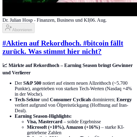
Dr. Julian Hosp - Finanzen, Business und KI
|
06. Aug.
Abonnieren
#Aktien auf Rekordhoch. #bitcoin fällt
zurück. Was stimmt hier nicht?
📈 Märkte auf Rekordhoch – Earning Season bringt Gewinner
und Verlierer
Der
S&P 500
notiert auf einem neuen Allzeithoch (~5.700
Punkte), angetrieben von starken Tech-Werten (Nasdaq +4%
in der Woche).
Tech-Sektor
und
Consumer Cyclicals
dominieren;
Energy
verliert aufgrund von Ölpreisrückgang (Hoffnung auf Iran-
Deal).
Earning Season-Highlights:
Visa, Mastercard
– solide Ergebnisse
Microsoft (+10%), Amazon (+16%)
– starke KI-
getriebene Zahlen