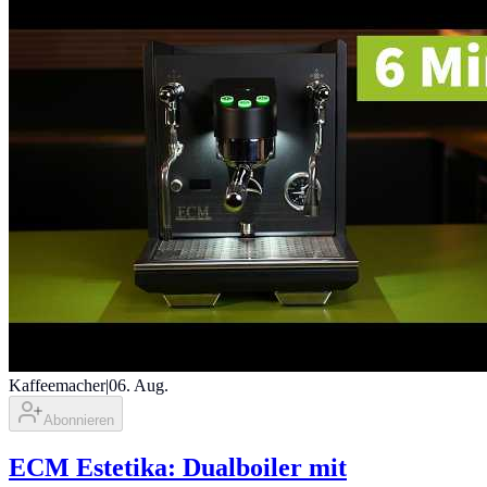
Kaffeemacher
|
06. Aug.
Abonnieren
ECM Estetika: Dualboiler mit