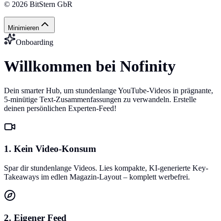
©
2026
BitStern GbR
Minimieren
Onboarding
Willkommen bei Nofinity
Dein smarter Hub, um stundenlange YouTube-Videos in prägnante,
5-minütige Text-Zusammenfassungen zu verwandeln. Erstelle
deinen persönlichen Experten-Feed!
1. Kein Video-Konsum
Spar dir stundenlange Videos. Lies kompakte, KI-generierte Key-
Takeaways im edlen Magazin-Layout – komplett werbefrei.
2. Eigener Feed