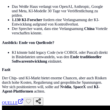
Das Weiße Haus verlangt von OpenAI, Anthropic, Google
und Meta, KI-Modelle 30 Tage vor Veröffentlichung zu
prüfen.
1.130 KI-Forscher
fordern eine Verlangsamung der KI-
Entwicklung aufgrund von Kontrollverlust.
Der Sprecher warnt, dass eine Verlangsamung
China
Vorteile
verschaffen könnte.
Ausblick: Ende von Quellcode?
KI könnte bald legacy Code (wie COBOL oder Pascal) direkt
in Binärdateien umwandeln, was den
Ende traditioneller
Softwareentwicklung
einläutet.
Fazit
Der Chip- und KI-Markt bietet enorme Chancen, aber auch Risiken
durch hohe Kosten, Regulierung und geopolitische Spannungen.
Wer sich positionieren will, sollte auf
Nvidia
,
SpaceX
und
KI-
Agent-Plattformen
achten.
QUELLE