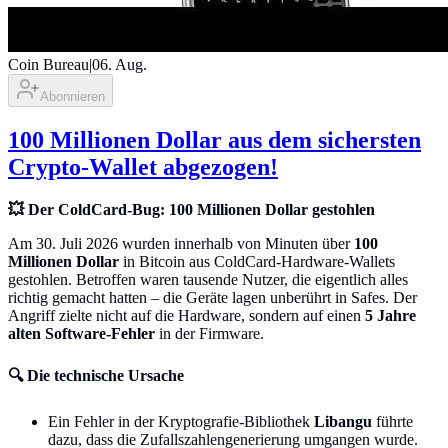
Coin Bureau
|
06. Aug.
Abonnieren
100 Millionen Dollar aus dem sichersten
Crypto-Wallet abgezogen!
💥 Der ColdCard-Bug: 100 Millionen Dollar gestohlen
Am 30. Juli 2026 wurden innerhalb von Minuten über
100
Millionen Dollar
in Bitcoin aus ColdCard-Hardware-Wallets
gestohlen. Betroffen waren tausende Nutzer, die eigentlich alles
richtig gemacht hatten – die Geräte lagen unberührt in Safes. Der
Angriff zielte nicht auf die Hardware, sondern auf einen
5 Jahre
alten Software-Fehler
in der Firmware.
🔍 Die technische Ursache
Ein Fehler in der Kryptografie-Bibliothek
Libangu
führte
dazu, dass die Zufallszahlengenerierung umgangen wurde.