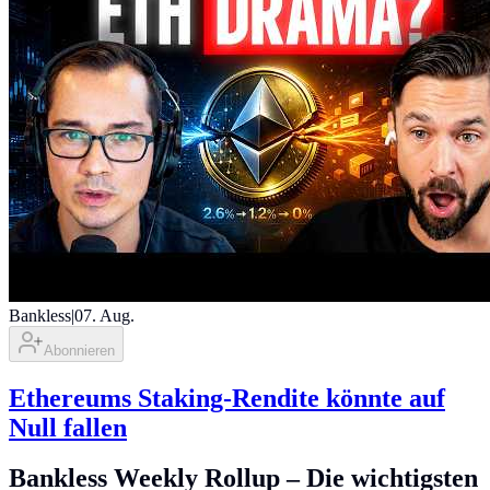
Bankless
|
07. Aug.
Abonnieren
Ethereums Staking-Rendite könnte auf
Null fallen
Bankless Weekly Rollup – Die wichtigsten