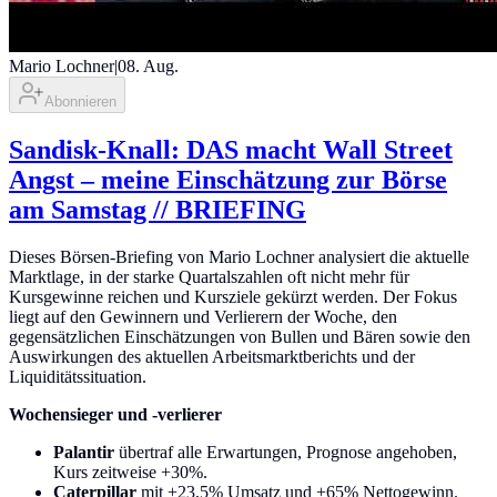
Mario Lochner
|
08. Aug.
Abonnieren
Sandisk-Knall: DAS macht Wall Street
Angst – meine Einschätzung zur Börse
am Samstag // BRIEFING
Dieses Börsen-Briefing von Mario Lochner analysiert die aktuelle
Marktlage, in der starke Quartalszahlen oft nicht mehr für
Kursgewinne reichen und Kursziele gekürzt werden. Der Fokus
liegt auf den Gewinnern und Verlierern der Woche, den
gegensätzlichen Einschätzungen von Bullen und Bären sowie den
Auswirkungen des aktuellen Arbeitsmarktberichts und der
Liquiditätssituation.
Wochensieger und -verlierer
Palantir
übertraf alle Erwartungen, Prognose angehoben,
Kurs zeitweise +30%.
Caterpillar
mit +23,5% Umsatz und +65% Nettogewinn.