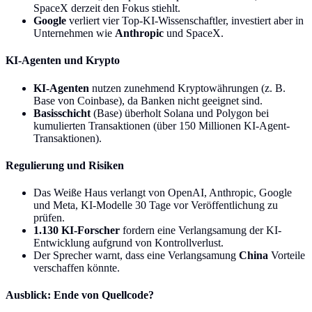
SpaceX derzeit den Fokus stiehlt.
Google
verliert vier Top-KI-Wissenschaftler, investiert aber in
Unternehmen wie
Anthropic
und SpaceX.
KI-Agenten und Krypto
KI-Agenten
nutzen zunehmend Kryptowährungen (z. B.
Base von Coinbase), da Banken nicht geeignet sind.
Basisschicht
(Base) überholt Solana und Polygon bei
kumulierten Transaktionen (über 150 Millionen KI-Agent-
Transaktionen).
Regulierung und Risiken
Das Weiße Haus verlangt von OpenAI, Anthropic, Google
und Meta, KI-Modelle 30 Tage vor Veröffentlichung zu
prüfen.
1.130 KI-Forscher
fordern eine Verlangsamung der KI-
Entwicklung aufgrund von Kontrollverlust.
Der Sprecher warnt, dass eine Verlangsamung
China
Vorteile
verschaffen könnte.
Ausblick: Ende von Quellcode?