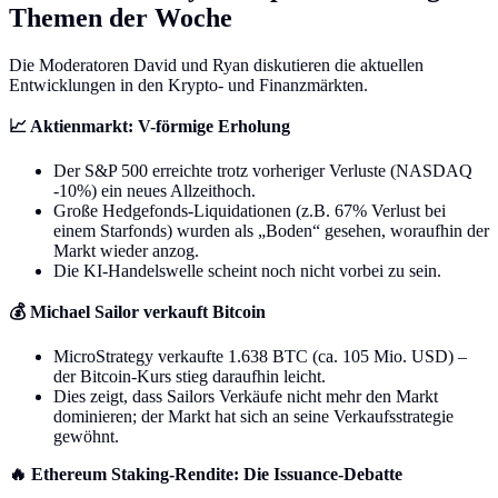
Themen der Woche
Die Moderatoren David und Ryan diskutieren die aktuellen
Entwicklungen in den Krypto- und Finanzmärkten.
📈 Aktienmarkt: V-förmige Erholung
Der S&P 500 erreichte trotz vorheriger Verluste (NASDAQ
-10%) ein neues Allzeithoch.
Große Hedgefonds-Liquidationen (z.B. 67% Verlust bei
einem Starfonds) wurden als „Boden“ gesehen, woraufhin der
Markt wieder anzog.
Die KI-Handelswelle scheint noch nicht vorbei zu sein.
💰 Michael Sailor verkauft Bitcoin
MicroStrategy verkaufte 1.638 BTC (ca. 105 Mio. USD) –
der Bitcoin-Kurs stieg daraufhin leicht.
Dies zeigt, dass Sailors Verkäufe nicht mehr den Markt
dominieren; der Markt hat sich an seine Verkaufsstrategie
gewöhnt.
🔥 Ethereum Staking-Rendite: Die Issuance-Debatte