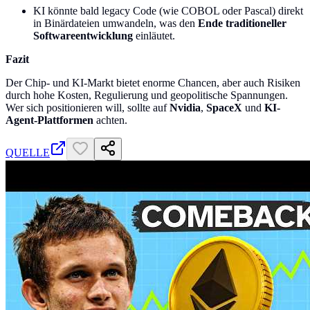
KI könnte bald legacy Code (wie COBOL oder Pascal) direkt
in Binärdateien umwandeln, was den
Ende traditioneller
Softwareentwicklung
einläutet.
Fazit
Der Chip- und KI-Markt bietet enorme Chancen, aber auch Risiken
durch hohe Kosten, Regulierung und geopolitische Spannungen.
Wer sich positionieren will, sollte auf
Nvidia
,
SpaceX
und
KI-
Agent-Plattformen
achten.
QUELLE