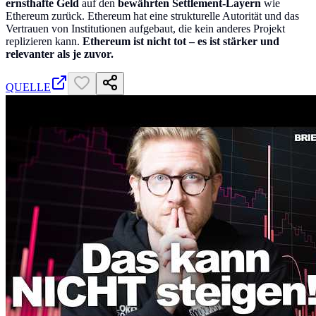
ernsthafte Geld
auf den
bewährten Settlement-Layern
wie
Ethereum zurück. Ethereum hat eine strukturelle Autorität und das
Vertrauen von Institutionen aufgebaut, die kein anderes Projekt
replizieren kann.
Ethereum ist nicht tot – es ist stärker und
relevanter als je zuvor.
QUELLE