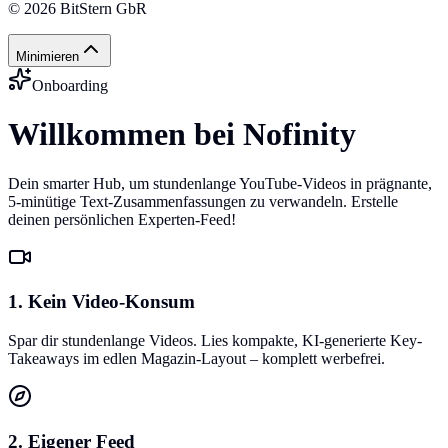
©
2026
BitStern GbR
Minimieren
Onboarding
Willkommen bei Nofinity
Dein smarter Hub, um stundenlange YouTube-Videos in prägnante,
5-minütige Text-Zusammenfassungen zu verwandeln. Erstelle
deinen persönlichen Experten-Feed!
1. Kein Video-Konsum
Spar dir stundenlange Videos. Lies kompakte, KI-generierte Key-
Takeaways im edlen Magazin-Layout – komplett werbefrei.
2. Eigener Feed