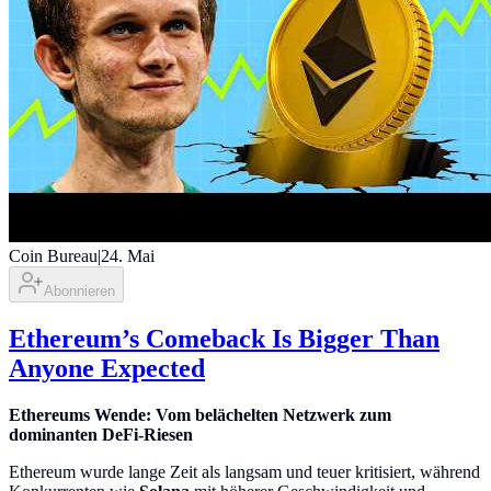
Coin Bureau
|
24. Mai
Abonnieren
Ethereum’s Comeback Is Bigger Than
Anyone Expected
Ethereums Wende: Vom belächelten Netzwerk zum
dominanten DeFi-Riesen
Ethereum wurde lange Zeit als langsam und teuer kritisiert, während