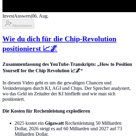
InvestAnswers
|
06. Aug.
Abonnieren
Wie du dich für die Chip-Revolution
positionierst 📈🌌
Zusammenfassung des YouTube-Transkripts: „How to Position
Yourself for the Chip Revolution 📈🌌“
In diesem Video geht es um die gewaltigen Chancen und
Veränderungen durch KI, AGI und Chips. Der Sprecher analysiert,
wo das Geld im Zeitalter der KI hinfließt und wie man sich
positioniert.
Die Kosten für Rechenleistung explodieren
2025 kostet ein
Gigawatt
Rechenleistung 50 Milliarden
Dollar, 2026 steigt es auf 60 Milliarden und 2027 auf 73
Milliarden Dollar.