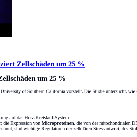
uziert Zellschäden um 25 %
 Zellschäden um 25 %
niversity of Southern California vorstellt. Die Studie untersucht, wie 
kung auf das Herz-Kreislauf-System.
r: die Expression von
Microproteinen
, die von der mitochondrialen 
enannt, sind wichtige Regulatoren der zellulären Stressantwort, des 