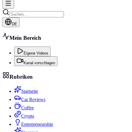
DE
Mein Bereich
Eigene Videos
Kanal vorschlagen
Rubriken
Startseite
Car Reviews
Coffee
Crypto
Entrepreneurship