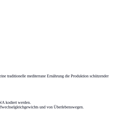
eine traditionelle mediterrane Ernährung die Produktion schützender
DNA kodiert werden.
Stoffwechselgleichgewichts und von Überlebenswegen.