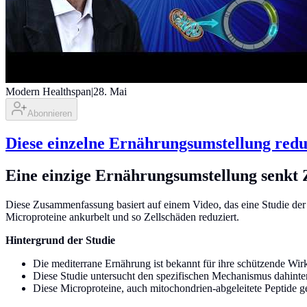
Modern Healthspan
|
28. Mai
Abonnieren
Diese einzelne Ernährungsumstellung red
Eine einzige Ernährungsumstellung senkt
Diese Zusammenfassung basiert auf einem Video, das eine Studie der U
Microproteine ankurbelt und so Zellschäden reduziert.
Hintergrund der Studie
Die mediterrane Ernährung ist bekannt für ihre schützende Wir
Diese Studie untersucht den spezifischen Mechanismus dahinte
Diese Microproteine, auch mitochondrien-abgeleitete Peptide g