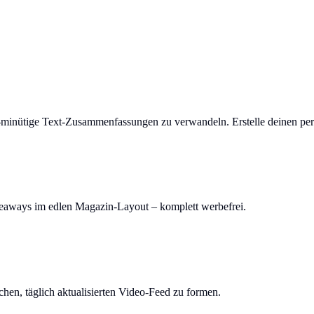
-minütige Text-Zusammenfassungen zu verwandeln. Erstelle deinen per
keaways im edlen Magazin-Layout – komplett werbefrei.
en, täglich aktualisierten Video-Feed zu formen.