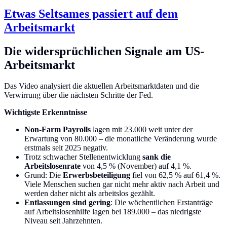
Etwas Seltsames passiert auf dem
Arbeitsmarkt
Die widersprüchlichen Signale am US-
Arbeitsmarkt
Das Video analysiert die aktuellen Arbeitsmarktdaten und die
Verwirrung über die nächsten Schritte der Fed.
Wichtigste Erkenntnisse
Non-Farm Payrolls
lagen mit 23.000 weit unter der
Erwartung von 80.000 – die monatliche Veränderung wurde
erstmals seit 2025 negativ.
Trotz schwacher Stellenentwicklung
sank die
Arbeitslosenrate
von 4,5 % (November) auf 4,1 %.
Grund: Die
Erwerbsbeteiligung
fiel von 62,5 % auf 61,4 %.
Viele Menschen suchen gar nicht mehr aktiv nach Arbeit und
werden daher nicht als arbeitslos gezählt.
Entlassungen sind gering
: Die wöchentlichen Erstanträge
auf Arbeitslosenhilfe lagen bei 189.000 – das niedrigste
Niveau seit Jahrzehnten.