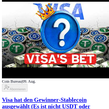
Coin Bureau
|
09. Aug.
Abonnieren
Visa hat den Gewinner-Stablecoin
ausgewählt (Es ist nicht USDT oder