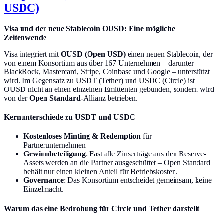
USDC)
Visa und der neue Stablecoin OUSD: Eine mögliche
Zeitenwende
Visa integriert mit
OUSD (Open USD)
einen neuen Stablecoin, der
von einem Konsortium aus über 167 Unternehmen – darunter
BlackRock, Mastercard, Stripe, Coinbase und Google – unterstützt
wird. Im Gegensatz zu USDT (Tether) und USDC (Circle) ist
OUSD nicht an einen einzelnen Emittenten gebunden, sondern wird
von der
Open Standard
-Allianz betrieben.
Kernunterschiede zu USDT und USDC
Kostenloses Minting & Redemption
für
Partnerunternehmen
Gewinnbeteiligung
: Fast alle Zinserträge aus den Reserve-
Assets werden an die Partner ausgeschüttet – Open Standard
behält nur einen kleinen Anteil für Betriebskosten.
Governance
: Das Konsortium entscheidet gemeinsam, keine
Einzelmacht.
Warum das eine Bedrohung für Circle und Tether darstellt