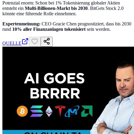
Potenzial enorm: Schon bei 1% Tokenisierung globaler Aktien
entsteht ein
Multi-Billionen-Markt bis 2030
. BitGets Stock 2.0
könnte eine führende Rolle einnehmen.
Expertenmeinung:
CEO Gracie Chen prognostiziert, dass bis 2030
rund
10% aller Finanzanlagen tokenisiert
sein werden.
QUELLE