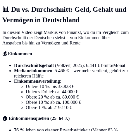
📊 Du vs. Durchschnitt: Geld, Gehalt und
Vermögen in Deutschland
In diesem Video zeigt Markus von Finanzf, wo du im Vergleich zum
Durchschnitt der Deutschen stehst – von Einkommen über
Ausgaben bis hin zu Vermögen und Rente.
💰 Einkommen
Durchschnittsgehalt
(Vollzeit, 2025): 6.441 € brutto/Monat
Medianeinkommen
: 5.466 € – wer mehr verdient, gehört zur
reicheren Hälfte
Einkommensverteilung
:
Untere 10 %: bis 33.828 €
Unteres Drittel: ca. 44.000 €
Obere 20 %: ab ca. 80.000 €
Obere 10 %: ab ca. 100.000 €
Obere 1 %: ab 219.110 €
🏠 Einkommensquellen (25–64 J.)
76 %
leben von eigener Erwerbstätigkeit (Männer 83 %,