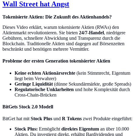
Wall Street hat Angst
Tokenisierte Aktien: Die Zukunft des Aktienhandels?
Dieses Video erklärt, warum tokenisierte Aktien (RWAs) den
Aktienmarkt revolutionieren. Sie bieten
24/7-Handel
, niedrigere
Gebühren, schnellere Abwicklung und Transparenz durch die
Blockchain. Traditionelle Aktien sind dagegen auf Börsenzeiten
beschränkt und benötigen mehrere Vermittler.
Probleme der ersten Generation tokenisierter Aktien
Keine echten Aktionärsrechte
(kein Stimmrecht, Eigentum
liegt beim Verwahrer)
Geringe Liquidität
(dünne Sekundärmärkte, große Spreads)
Regulatorische Unklarheiten
und hohe Komplexität durch
Cross-Chain-Brücken
BitGets Stock 2.0 Modell
BitGet hat mit
Stock Plus
und
R Tokens
zwei Produkte eingeführt:
Stock Plus:
Ermöglicht
direktes Eigentum
an über 10.000
Aktien. Du investierst direkt, erhältst Bardividenden und