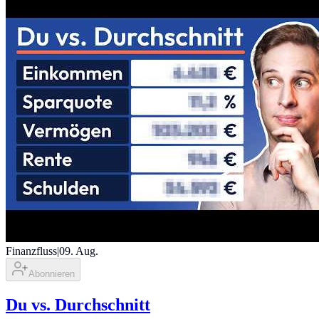
Finanzfluss
|
09. Aug.
Abonnieren
Du vs. Durchschnitt