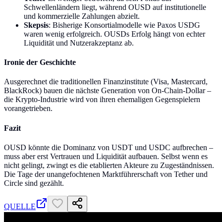
Schwellenländern liegt, während OUSD auf institutionelle
und kommerzielle Zahlungen abzielt.
Skepsis
: Bisherige Konsortialmodelle wie Paxos USDG
waren wenig erfolgreich. OUSDs Erfolg hängt von echter
Liquidität und Nutzerakzeptanz ab.
Ironie der Geschichte
Ausgerechnet die traditionellen Finanzinstitute (Visa, Mastercard,
BlackRock) bauen die nächste Generation von On-Chain-Dollar –
die Krypto-Industrie wird von ihren ehemaligen Gegenspielern
vorangetrieben.
Fazit
OUSD könnte die Dominanz von USDT und USDC aufbrechen –
muss aber erst Vertrauen und Liquidität aufbauen. Selbst wenn es
nicht gelingt, zwingt es die etablierten Akteure zu Zugeständnissen.
Die Tage der unangefochtenen Marktführerschaft von Tether und
Circle sind gezählt.
QUELLE