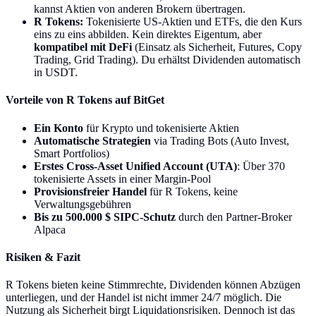
kannst Aktien von anderen Brokern übertragen.
R Tokens:
Tokenisierte US-Aktien und ETFs, die den Kurs
eins zu eins abbilden. Kein direktes Eigentum, aber
kompatibel mit DeFi
(Einsatz als Sicherheit, Futures, Copy
Trading, Grid Trading). Du erhältst Dividenden automatisch
in USDT.
Vorteile von R Tokens auf BitGet
Ein Konto
für Krypto und tokenisierte Aktien
Automatische Strategien
via Trading Bots (Auto Invest,
Smart Portfolios)
Erstes Cross-Asset Unified Account (UTA)
: Über 370
tokenisierte Assets in einer Margin-Pool
Provisionsfreier Handel
für R Tokens, keine
Verwaltungsgebühren
Bis zu 500.000 $ SIPC-Schutz
durch den Partner-Broker
Alpaca
Risiken & Fazit
R Tokens bieten keine Stimmrechte, Dividenden können Abzügen
unterliegen, und der Handel ist nicht immer 24/7 möglich. Die
Nutzung als Sicherheit birgt Liquidationsrisiken. Dennoch ist das