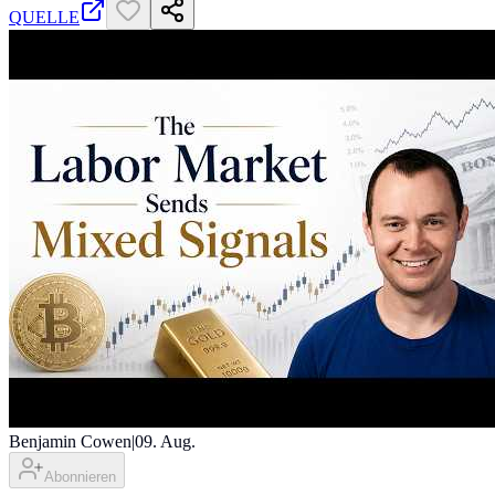
QUELLE
Benjamin Cowen
|
09. Aug.
Abonnieren