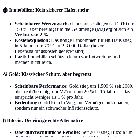
🏠 Immobilien: Kein sicherer Hafen mehr
Scheinbarer Wertzuwachs:
Hauspreise stiegen seit 2010 um
150 %, aber bereinigt um die Geldmenge (M2) ergibt sich ein
Verlust von 2 %
.
Kostenexplosion:
Das nötige Einkommen für ein Haus stieg
in 5 Jahren um 79 % auf 93.000 Dollar (bevor
Lebenshaltungskosten gedeckt sind).
Fazit:
Immobilien schützen kaum vor Entwertung und
machen nicht reich.
🥇 Gold: Klassischer Schutz, aber begrenzt
Scheinbare Performance:
Gold stieg um 1.500 % seit 2000,
aber real (bereinigt um M2) nur um 20 % in 15 Jahren – das
entspricht weniger als 1 % pro Jahr.
Bedeutung:
Gold ist kein Weg, um Vermögen aufzubauen,
sondern nur ein schwacher Inflationsschutz.
₿ Bitcoin: Die einzige echte Alternative
Überdurchschnittliche Rendite:
Seit 2010 stieg Bitcoin um