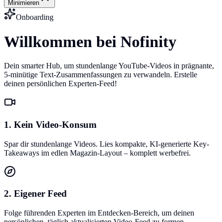
Minimieren
Onboarding
Willkommen bei Nofinity
Dein smarter Hub, um stundenlange YouTube-Videos in prägnante,
5-minütige Text-Zusammenfassungen zu verwandeln. Erstelle
deinen persönlichen Experten-Feed!
1. Kein Video-Konsum
Spar dir stundenlange Videos. Lies kompakte, KI-generierte Key-
Takeaways im edlen Magazin-Layout – komplett werbefrei.
2. Eigener Feed
Folge führenden Experten im Entdecken-Bereich, um deinen
persönlichen, täglich aktualisierten Video-Feed zu formen.