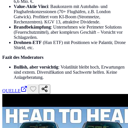
6,6 Mio. €.
Value-Aktie Vinci
: Baukonzern mit Autobahn- und
Flughafenkonzessionen (70+ Flughäfen, z.B. London
Gatwick). Profitiert vom KI-Boom (Stromnetze,
Rechenzentren). KGV 13, attraktive Dividende.
Brandbekämpfung
: Unternehmen wie Perimeter Solutions
(Feuerschutzmittel), aber komplexes Geschäft – Vorsicht vor
Schlagzeilen.
Drohnen-ETF
(Han ETF) mit Positionen wie Palantir, Drone
Shield, etc.
Fazit des Moderators
Bullish, aber vorsichtig
: Volatilität bleibt hoch, Erwartungen
sind extrem. Diversifikation und Sachwerte helfen. Keine
Anlageberatung.
QUELLE