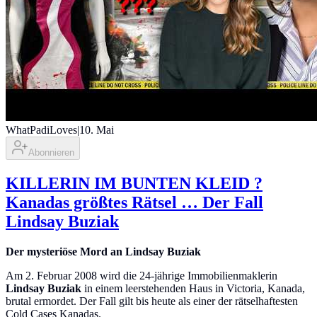
WhatPadiLoves
|
10. Mai
Abonnieren
KILLERIN IM BUNTEN KLEID ?
Kanadas größtes Rätsel … Der Fall
Lindsay Buziak
Der mysteriöse Mord an Lindsay Buziak
Am 2. Februar 2008 wird die 24-jährige Immobilienmaklerin
Lindsay Buziak
in einem leerstehenden Haus in Victoria, Kanada,
brutal ermordet. Der Fall gilt bis heute als einer der rätselhaftesten
Cold Cases Kanadas.