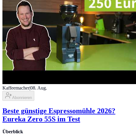
Kaffeemacher
|
08. Aug.
Abonnieren
Beste günstige Espressomühle 2026?
Eureka Zero 55S im Test
Überblick