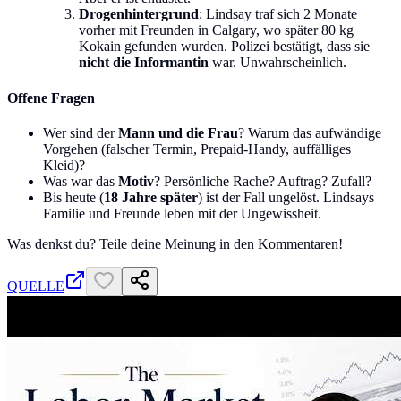
Drogenhintergrund
: Lindsay traf sich 2 Monate
vorher mit Freunden in Calgary, wo später 80 kg
Kokain gefunden wurden. Polizei bestätigt, dass sie
nicht die Informantin
war. Unwahrscheinlich.
Offene Fragen
Wer sind der
Mann und die Frau
? Warum das aufwändige
Vorgehen (falscher Termin, Prepaid-Handy, auffälliges
Kleid)?
Was war das
Motiv
? Persönliche Rache? Auftrag? Zufall?
Bis heute (
18 Jahre später
) ist der Fall ungelöst. Lindsays
Familie und Freunde leben mit der Ungewissheit.
Was denkst du? Teile deine Meinung in den Kommentaren!
QUELLE