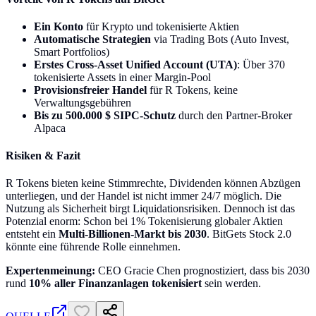
Ein Konto
für Krypto und tokenisierte Aktien
Automatische Strategien
via Trading Bots (Auto Invest,
Smart Portfolios)
Erstes Cross-Asset Unified Account (UTA)
: Über 370
tokenisierte Assets in einer Margin-Pool
Provisionsfreier Handel
für R Tokens, keine
Verwaltungsgebühren
Bis zu 500.000 $ SIPC-Schutz
durch den Partner-Broker
Alpaca
Risiken & Fazit
R Tokens bieten keine Stimmrechte, Dividenden können Abzügen
unterliegen, und der Handel ist nicht immer 24/7 möglich. Die
Nutzung als Sicherheit birgt Liquidationsrisiken. Dennoch ist das
Potenzial enorm: Schon bei 1% Tokenisierung globaler Aktien
entsteht ein
Multi-Billionen-Markt bis 2030
. BitGets Stock 2.0
könnte eine führende Rolle einnehmen.
Expertenmeinung:
CEO Gracie Chen prognostiziert, dass bis 2030
rund
10% aller Finanzanlagen tokenisiert
sein werden.