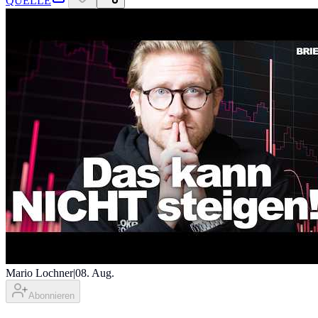
QUELLE
Mario Lochner
|
08. Aug.
Abonnieren