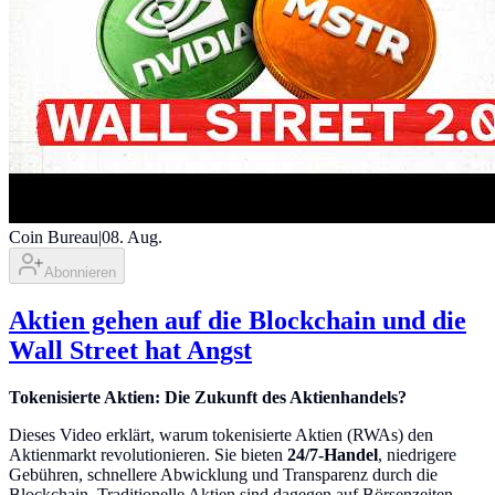
Coin Bureau
|
08. Aug.
Abonnieren
Aktien gehen auf die Blockchain und die
Wall Street hat Angst
Tokenisierte Aktien: Die Zukunft des Aktienhandels?
Dieses Video erklärt, warum tokenisierte Aktien (RWAs) den
Aktienmarkt revolutionieren. Sie bieten
24/7-Handel
, niedrigere
Gebühren, schnellere Abwicklung und Transparenz durch die
Blockchain. Traditionelle Aktien sind dagegen auf Börsenzeiten