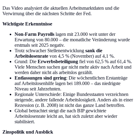
Das Video analysiert die aktuellen Arbeitsmarktdaten und die
Verwirrung über die nächsten Schritte der Fed.
Wichtigste Erkenntnisse
Non-Farm Payrolls
lagen mit 23.000 weit unter der
Erwartung von 80.000 – die monatliche Veränderung wurde
erstmals seit 2025 negativ.
Trotz schwacher Stellenentwicklung
sank die
Arbeitslosenrate
von 4,5 % (November) auf 4,1 %.
Grund: Die
Erwerbsbeteiligung
fiel von 62,5 % auf 61,4 %.
Viele Menschen suchen gar nicht mehr aktiv nach Arbeit und
werden daher nicht als arbeitslos gezählt.
Entlassungen sind gering
: Die wöchentlichen Erstanträge
auf Arbeitslosenhilfe lagen bei 189.000 – das niedrigste
Niveau seit Jahrzehnten.
Regionale Unterschiede: Einige Bundesstaaten verzeichnen
steigende, andere fallende Arbeitslosigkeit. Anders als in einer
Rezession (z. B. 2008) ist nicht das ganze Land betroffen.
Global betrachtet steigt die nach BIP gewichtete
Arbeitslosenrate leicht an, hat sich zuletzt aber wieder
stabilisiert.
Zinspolitik und Ausblick