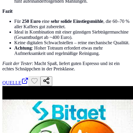
fünf aufeinanderfolgenden Mahlungen.
Fazit
Für
250 Euro
eine
sehr solide Einstiegsmühle
, die 60–70 %
aller Kaffees gut zubereitet.
Ideal in Kombination mit einer günstigen Siebträgermaschine
(Gesamtbudget ab ~400 Euro).
Keine digitalen Schwachstellen – reine mechanische Qualität.
Achtung
: Hoher Totraum erfordert etwas mehr
Aufmerksamkeit und regelmäßige Reinigung.
Fazit der Tester
: Macht Spaß, liefert guten Espresso und ist ein
echtes Schnäppchen in der Preisklasse.
QUELLE