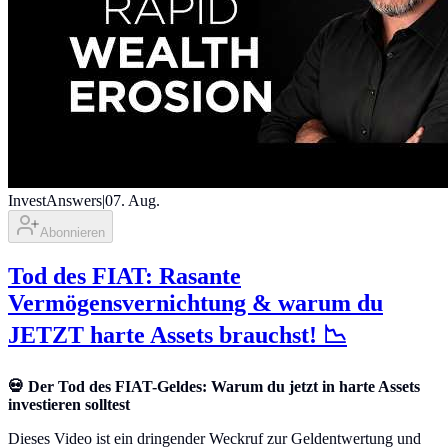
InvestAnswers
|
07. Aug.
Abonnieren
Tod des FIAT: Rasante
Vermögensvernichtung & warum du
JETZT harte Assets brauchst! 📉
💀 Der Tod des FIAT-Geldes: Warum du jetzt in harte Assets
investieren solltest
Dieses Video ist ein dringender Weckruf zur Geldentwertung und