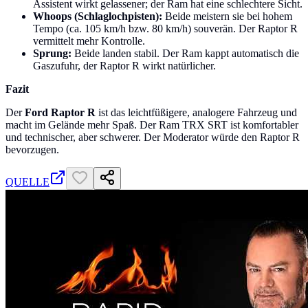
Assistent wirkt gelassener; der Ram hat eine schlechtere Sicht.
Whoops (Schlaglochpisten):
Beide meistern sie bei hohem
Tempo (ca. 105 km/h bzw. 80 km/h) souverän. Der Raptor R
vermittelt mehr Kontrolle.
Sprung:
Beide landen stabil. Der Ram kappt automatisch die
Gaszufuhr, der Raptor R wirkt natürlicher.
Fazit
Der
Ford Raptor R
ist das leichtfüßigere, analogere Fahrzeug und
macht im Gelände mehr Spaß. Der Ram TRX SRT ist komfortabler
und technischer, aber schwerer. Der Moderator würde den Raptor R
bevorzugen.
QUELLE