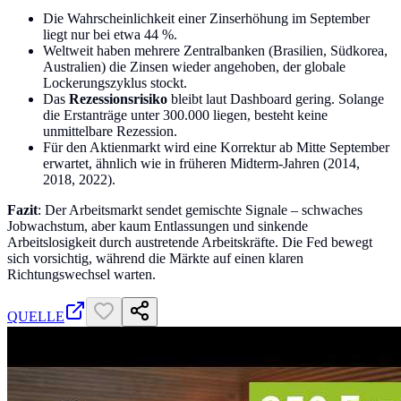
Die Wahrscheinlichkeit einer Zinserhöhung im September
liegt nur bei etwa 44 %.
Weltweit haben mehrere Zentralbanken (Brasilien, Südkorea,
Australien) die Zinsen wieder angehoben, der globale
Lockerungszyklus stockt.
Das
Rezessionsrisiko
bleibt laut Dashboard gering. Solange
die Erstanträge unter 300.000 liegen, besteht keine
unmittelbare Rezession.
Für den Aktienmarkt wird eine Korrektur ab Mitte September
erwartet, ähnlich wie in früheren Midterm-Jahren (2014,
2018, 2022).
Fazit
: Der Arbeitsmarkt sendet gemischte Signale – schwaches
Jobwachstum, aber kaum Entlassungen und sinkende
Arbeitslosigkeit durch austretende Arbeitskräfte. Die Fed bewegt
sich vorsichtig, während die Märkte auf einen klaren
Richtungswechsel warten.
QUELLE