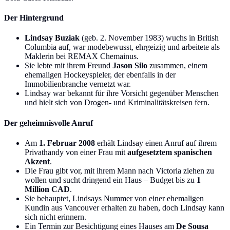
Der Hintergrund
Lindsay Buziak
(geb. 2. November 1983) wuchs in British
Columbia auf, war modebewusst, ehrgeizig und arbeitete als
Maklerin bei REMAX Chemainus.
Sie lebte mit ihrem Freund
Jason Silo
zusammen, einem
ehemaligen Hockeyspieler, der ebenfalls in der
Immobilienbranche vernetzt war.
Lindsay war bekannt für ihre Vorsicht gegenüber Menschen
und hielt sich von Drogen- und Kriminalitätskreisen fern.
Der geheimnisvolle Anruf
Am
1. Februar 2008
erhält Lindsay einen Anruf auf ihrem
Privathandy von einer Frau mit
aufgesetztem spanischen
Akzent
.
Die Frau gibt vor, mit ihrem Mann nach Victoria ziehen zu
wollen und sucht dringend ein Haus – Budget bis zu
1
Million CAD
.
Sie behauptet, Lindsays Nummer von einer ehemaligen
Kundin aus Vancouver erhalten zu haben, doch Lindsay kann
sich nicht erinnern.
Ein Termin zur Besichtigung eines Hauses am
De Sousa