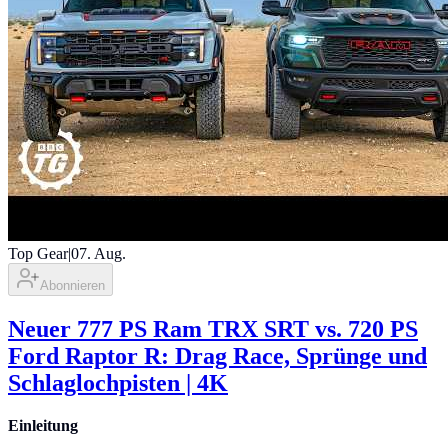
Top Gear
|
07. Aug.
Abonnieren
Neuer 777 PS Ram TRX SRT vs. 720 PS
Ford Raptor R: Drag Race, Sprünge und
Schlaglochpisten | 4K
Einleitung