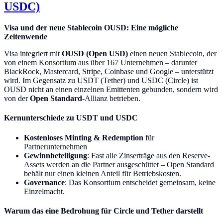
USDC)
Visa und der neue Stablecoin OUSD: Eine mögliche
Zeitenwende
Visa integriert mit
OUSD (Open USD)
einen neuen Stablecoin, der
von einem Konsortium aus über 167 Unternehmen – darunter
BlackRock, Mastercard, Stripe, Coinbase und Google – unterstützt
wird. Im Gegensatz zu USDT (Tether) und USDC (Circle) ist
OUSD nicht an einen einzelnen Emittenten gebunden, sondern wird
von der
Open Standard
-Allianz betrieben.
Kernunterschiede zu USDT und USDC
Kostenloses Minting & Redemption
für
Partnerunternehmen
Gewinnbeteiligung
: Fast alle Zinserträge aus den Reserve-
Assets werden an die Partner ausgeschüttet – Open Standard
behält nur einen kleinen Anteil für Betriebskosten.
Governance
: Das Konsortium entscheidet gemeinsam, keine
Einzelmacht.
Warum das eine Bedrohung für Circle und Tether darstellt