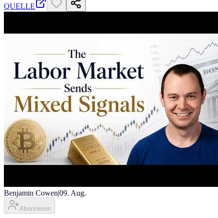
QUELLE
Benjamin Cowen
|
09. Aug.
Abonnieren