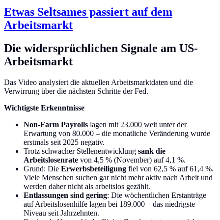
Etwas Seltsames passiert auf dem
Arbeitsmarkt
Die widersprüchlichen Signale am US-
Arbeitsmarkt
Das Video analysiert die aktuellen Arbeitsmarktdaten und die
Verwirrung über die nächsten Schritte der Fed.
Wichtigste Erkenntnisse
Non-Farm Payrolls
lagen mit 23.000 weit unter der
Erwartung von 80.000 – die monatliche Veränderung wurde
erstmals seit 2025 negativ.
Trotz schwacher Stellenentwicklung
sank die
Arbeitslosenrate
von 4,5 % (November) auf 4,1 %.
Grund: Die
Erwerbsbeteiligung
fiel von 62,5 % auf 61,4 %.
Viele Menschen suchen gar nicht mehr aktiv nach Arbeit und
werden daher nicht als arbeitslos gezählt.
Entlassungen sind gering
: Die wöchentlichen Erstanträge
auf Arbeitslosenhilfe lagen bei 189.000 – das niedrigste
Niveau seit Jahrzehnten.