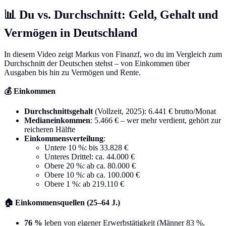
📊 Du vs. Durchschnitt: Geld, Gehalt und
Vermögen in Deutschland
In diesem Video zeigt Markus von Finanzf, wo du im Vergleich zum
Durchschnitt der Deutschen stehst – von Einkommen über
Ausgaben bis hin zu Vermögen und Rente.
💰 Einkommen
Durchschnittsgehalt
(Vollzeit, 2025): 6.441 € brutto/Monat
Medianeinkommen
: 5.466 € – wer mehr verdient, gehört zur
reicheren Hälfte
Einkommensverteilung
:
Untere 10 %: bis 33.828 €
Unteres Drittel: ca. 44.000 €
Obere 20 %: ab ca. 80.000 €
Obere 10 %: ab ca. 100.000 €
Obere 1 %: ab 219.110 €
🏠 Einkommensquellen (25–64 J.)
76 %
leben von eigener Erwerbstätigkeit (Männer 83 %,