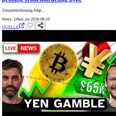
Zusammenfassung folgt...
#
retry_1
#
last_try:2026-08-10
QUELLE