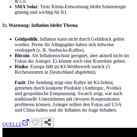
& Co.
SMA Solar
: Trotz Klima-Entwarnung bleibt Solarenergie
günstig und wichtig für KI.
📉
Warnung: Inflation bleibt Thema
Geldpolitik
: Inflation kann nicht durch Gelddruck gelöst
werden. Preise für Alltagsgüter haben sich teilweise
verdoppelt (z. B. Starbucks-Kaffee).
Bitcoin
: Als Inflationsschutz geeignet, aber aktuell nicht im
Fokus der Anleger. Es könnte noch eine Korrektur geben.
Risiko
: Europa fällt im KI-Wettbewerb zurück (3
Rechenzentren in Deutschland abgelehnt).
Fazit
: Die Sendung zeigt eine Rallye im KI-Sektor,
getrieben durch konkrete Produkte (Anthropic, Nvidia)
und geopolitische Entspannung. Swatch zeigt, wie auch
traditionelle Unternehmen mit cleveren Kooperationen
profitieren können. Anleger sollten den Fokus auf USA
und China halten und die Inflation im Auge behalten.
QUELLE