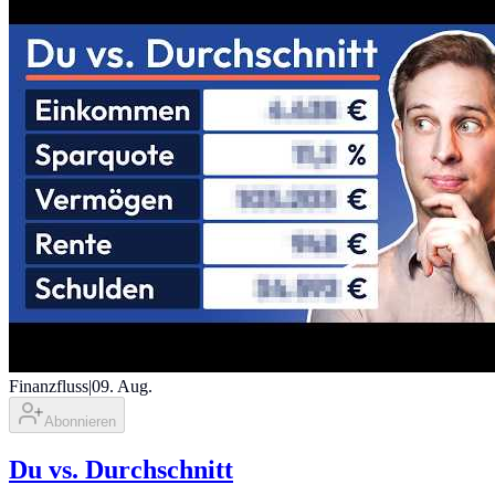
Finanzfluss
|
09. Aug.
Abonnieren
Du vs. Durchschnitt