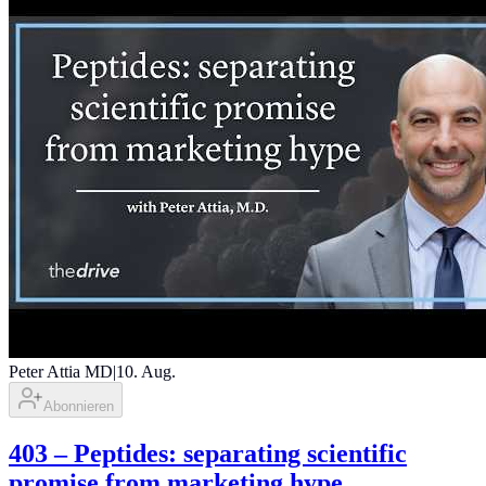
Peter Attia MD
|
10. Aug.
Abonnieren
403 ‒ Peptides: separating scientific
promise from marketing hype