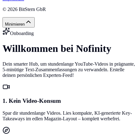
©
2026
BitStern GbR
Minimieren
Onboarding
Willkommen bei Nofinity
Dein smarter Hub, um stundenlange YouTube-Videos in prägnante,
5-minütige Text-Zusammenfassungen zu verwandeln. Erstelle
deinen persönlichen Experten-Feed!
1. Kein Video-Konsum
Spar dir stundenlange Videos. Lies kompakte, KI-generierte Key-
Takeaways im edlen Magazin-Layout – komplett werbefrei.