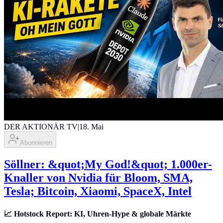
DER AKTIONÄR TV
|
18. Mai
Abonnieren
Söllner: &quot;My God!&quot; 1.000er-
Knaller von Nvidia für Bloom, SMA,
Tesla; Bitcoin, Xiaomi, SpaceX, Intel
📈
Hotstock Report: KI, Uhren-Hype & globale Märkte