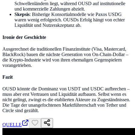
Schwellenländern liegt, während OUSD auf institutionelle
und kommerzielle Zahlungen abzielt.
Skepsis
: Bisherige Konsortialmodelle wie Paxos USDG
waren wenig erfolgreich. OUSDs Erfolg hängt von echter
Liquidität und Nutzerakzeptanz ab.
Ironie der Geschichte
Ausgerechnet die traditionellen Finanzinstitute (Visa, Mastercard,
BlackRock) bauen die nächste Generation von On-Chain-Dollar –
die Krypto-Industrie wird von ihren ehemaligen Gegenspielern
vorangetrieben.
Fazit
OUSD könnte die Dominanz von USDT und USDC aufbrechen –
muss aber erst Vertrauen und Liquidität aufbauen. Selbst wenn es
nicht gelingt, zwingt es die etablierten Akteure zu Zugeständnissen.
Die Tage der unangefochtenen Marktführerschaft von Tether und
Circle sind gezählt.
QUELLE