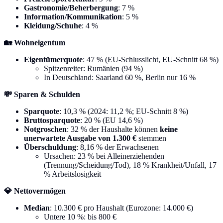
Gastronomie/Beherbergung
: 7 %
Information/Kommunikation
: 5 %
Kleidung/Schuhe
: 4 %
🏡 Wohneigentum
Eigentümerquote
: 47 % (EU-Schlusslicht, EU-Schnitt 68 %)
Spitzenreiter: Rumänien (94 %)
In Deutschland: Saarland 60 %, Berlin nur 16 %
💸 Sparen & Schulden
Sparquote
: 10,3 % (2024: 11,2 %; EU-Schnitt 8 %)
Bruttosparquote
: 20 % (EU 14,6 %)
Notgroschen
: 32 % der Haushalte können
keine
unerwartete Ausgabe von 1.300 €
stemmen
Überschuldung
: 8,16 % der Erwachsenen
Ursachen: 23 % bei Alleinerziehenden
(Trennung/Scheidung/Tod), 18 % Krankheit/Unfall, 17
% Arbeitslosigkeit
💎 Nettovermögen
Median
: 10.300 € pro Haushalt (Eurozone: 14.000 €)
Untere 10 %: bis 800 €