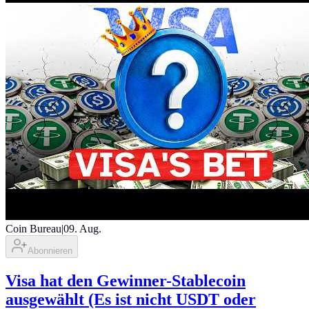
Coin Bureau
|
09. Aug.
Abonnieren
Visa hat den Gewinner-Stablecoin
ausgewählt (Es ist nicht USDT oder