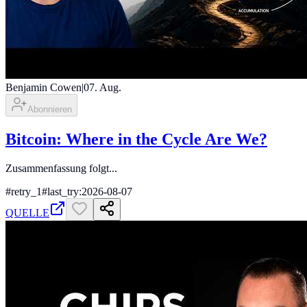
Benjamin Cowen
|
07. Aug.
Abonnieren
Bitcoin: Where in the Cycle Are We?
Zusammenfassung folgt...
#
retry_1
#
last_try:2026-08-07
QUELLE