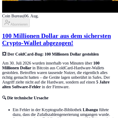
Coin Bureau
|
06. Aug.
Abonnieren
100 Millionen Dollar aus dem sichersten
Crypto-Wallet abgezogen!
💥 Der ColdCard-Bug: 100 Millionen Dollar gestohlen
Am 30. Juli 2026 wurden innerhalb von Minuten über
100
Millionen Dollar
in Bitcoin aus ColdCard-Hardware-Wallets
gestohlen. Betroffen waren tausende Nutzer, die eigentlich alles
richtig gemacht hatten – die Geräte lagen unberührt in Safes. Der
Angriff zielte nicht auf die Hardware, sondern auf einen
5 Jahre
alten Software-Fehler
in der Firmware.
🔍 Die technische Ursache
Ein Fehler in der Kryptografie-Bibliothek
Libangu
führte
dazu, dass die Zufallszahlengenerierung umgangen wurde.