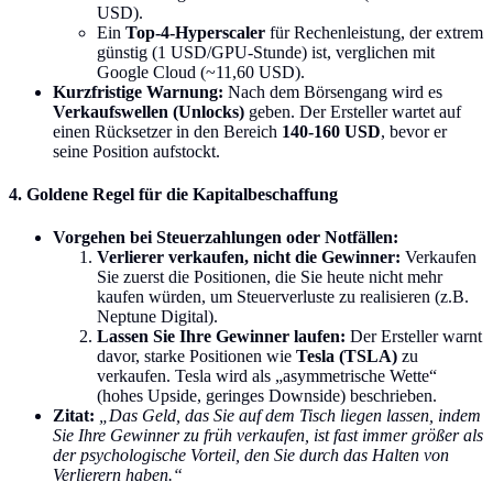
USD).
Ein
Top-4-Hyperscaler
für Rechenleistung, der extrem
günstig (1 USD/GPU-Stunde) ist, verglichen mit
Google Cloud (~11,60 USD).
Kurzfristige Warnung:
Nach dem Börsengang wird es
Verkaufswellen (Unlocks)
geben. Der Ersteller wartet auf
einen Rücksetzer in den Bereich
140-160 USD
, bevor er
seine Position aufstockt.
4. Goldene Regel für die Kapitalbeschaffung
Vorgehen bei Steuerzahlungen oder Notfällen:
Verlierer verkaufen, nicht die Gewinner:
Verkaufen
Sie zuerst die Positionen, die Sie heute nicht mehr
kaufen würden, um Steuerverluste zu realisieren (z.B.
Neptune Digital).
Lassen Sie Ihre Gewinner laufen:
Der Ersteller warnt
davor, starke Positionen wie
Tesla (TSLA)
zu
verkaufen. Tesla wird als „asymmetrische Wette“
(hohes Upside, geringes Downside) beschrieben.
Zitat:
„Das Geld, das Sie auf dem Tisch liegen lassen, indem
Sie Ihre Gewinner zu früh verkaufen, ist fast immer größer als
der psychologische Vorteil, den Sie durch das Halten von
Verlierern haben.“