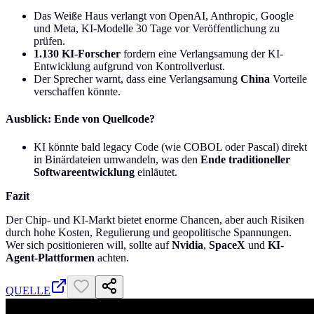
Das Weiße Haus verlangt von OpenAI, Anthropic, Google
und Meta, KI-Modelle 30 Tage vor Veröffentlichung zu
prüfen.
1.130 KI-Forscher
fordern eine Verlangsamung der KI-
Entwicklung aufgrund von Kontrollverlust.
Der Sprecher warnt, dass eine Verlangsamung
China
Vorteile
verschaffen könnte.
Ausblick: Ende von Quellcode?
KI könnte bald legacy Code (wie COBOL oder Pascal) direkt
in Binärdateien umwandeln, was den
Ende traditioneller
Softwareentwicklung
einläutet.
Fazit
Der Chip- und KI-Markt bietet enorme Chancen, aber auch Risiken
durch hohe Kosten, Regulierung und geopolitische Spannungen.
Wer sich positionieren will, sollte auf
Nvidia
,
SpaceX
und
KI-
Agent-Plattformen
achten.
QUELLE