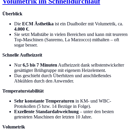
Volumetrik im Schnelldurchlauf
Überblick
Die
ECM Ästhetika
ist ein Dualboiler mit Volumetrik, ca.
4.000 €
.
Sie setzt Maßstäbe in vielen Bereichen und kann mit teureren
Top-Maschinen (Sanremo, La Marzocco) mithalten – oft
sogar besser.
Schnelle Aufheizzeit
Nur
6,5 bis 7 Minuten
Aufheizzeit dank selbstentwickelter
gesättigter Brühgruppe mit eigenem Heizelement.
Das geschieht durch Überhitzen und anschließendes
Abkühlen durch den Anwender.
Temperaturstabilität
Sehr konstante Temperaturen
in KM- und WBC-
Protokollen (5 bzw. 14 Bezüge in Folge).
Exzellente Standardabweichung
– unter den besten
getesteten Maschinen der letzten 10 Jahre.
Volumetrik