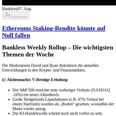
Bankless
|
07. Aug.
Abonnieren
Ethereums Staking-Rendite könnte auf
Null fallen
Bankless Weekly Rollup – Die wichtigsten
Themen der Woche
Die Moderatoren David und Ryan diskutieren die aktuellen
Entwicklungen in den Krypto- und Finanzmärkten.
📈 Aktienmarkt: V-förmige Erholung
Der S&P 500 erreichte trotz vorheriger Verluste (NASDAQ
-10%) ein neues Allzeithoch.
Große Hedgefonds-Liquidationen (z.B. 67% Verlust bei
einem Starfonds) wurden als „Boden“ gesehen, woraufhin der
Markt wieder anzog.
Die KI-Handelswelle scheint noch nicht vorbei zu sein.