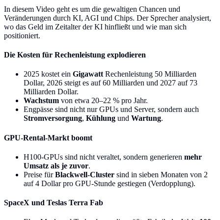
In diesem Video geht es um die gewaltigen Chancen und
Veränderungen durch KI, AGI und Chips. Der Sprecher analysiert,
wo das Geld im Zeitalter der KI hinfließt und wie man sich
positioniert.
Die Kosten für Rechenleistung explodieren
2025 kostet ein
Gigawatt
Rechenleistung 50 Milliarden
Dollar, 2026 steigt es auf 60 Milliarden und 2027 auf 73
Milliarden Dollar.
Wachstum
von etwa 20–22 % pro Jahr.
Engpässe sind nicht nur GPUs und Server, sondern auch
Stromversorgung
,
Kühlung
und
Wartung
.
GPU-Rental-Markt boomt
H100-GPUs sind nicht veraltet, sondern generieren
mehr
Umsatz als je zuvor
.
Preise für
Blackwell-Cluster
sind in sieben Monaten von 2
auf 4 Dollar pro GPU-Stunde gestiegen (Verdopplung).
SpaceX und Teslas Terra Fab