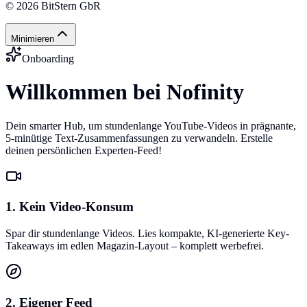
©
2026
BitStern GbR
Minimieren
Onboarding
Willkommen bei Nofinity
Dein smarter Hub, um stundenlange YouTube-Videos in prägnante,
5-minütige Text-Zusammenfassungen zu verwandeln. Erstelle
deinen persönlichen Experten-Feed!
1. Kein Video-Konsum
Spar dir stundenlange Videos. Lies kompakte, KI-generierte Key-
Takeaways im edlen Magazin-Layout – komplett werbefrei.
2. Eigener Feed