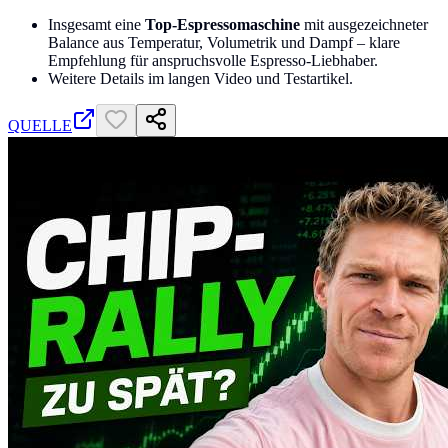
Insgesamt eine
Top-Espressomaschine
mit ausgezeichneter
Balance aus Temperatur, Volumetrik und Dampf – klare
Empfehlung für anspruchsvolle Espresso-Liebhaber.
Weitere Details im langen Video und Testartikel.
QUELLE