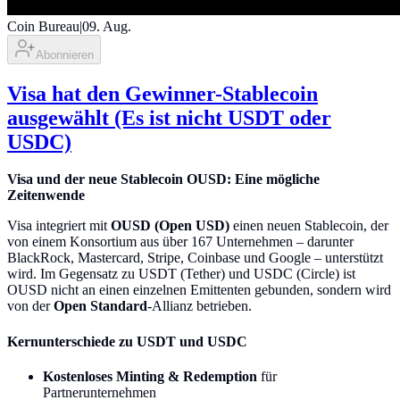
Coin Bureau
|
09. Aug.
Abonnieren
Visa hat den Gewinner-Stablecoin
ausgewählt (Es ist nicht USDT oder
USDC)
Visa und der neue Stablecoin OUSD: Eine mögliche
Zeitenwende
Visa integriert mit
OUSD (Open USD)
einen neuen Stablecoin, der
von einem Konsortium aus über 167 Unternehmen – darunter
BlackRock, Mastercard, Stripe, Coinbase und Google – unterstützt
wird. Im Gegensatz zu USDT (Tether) und USDC (Circle) ist
OUSD nicht an einen einzelnen Emittenten gebunden, sondern wird
von der
Open Standard
-Allianz betrieben.
Kernunterschiede zu USDT und USDC
Kostenloses Minting & Redemption
für
Partnerunternehmen