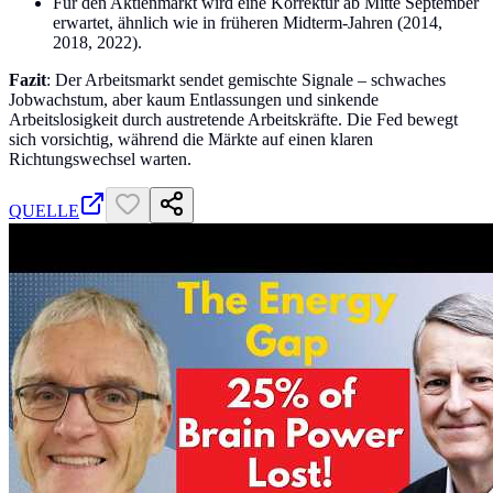
Für den Aktienmarkt wird eine Korrektur ab Mitte September
erwartet, ähnlich wie in früheren Midterm-Jahren (2014,
2018, 2022).
Fazit
: Der Arbeitsmarkt sendet gemischte Signale – schwaches
Jobwachstum, aber kaum Entlassungen und sinkende
Arbeitslosigkeit durch austretende Arbeitskräfte. Die Fed bewegt
sich vorsichtig, während die Märkte auf einen klaren
Richtungswechsel warten.
QUELLE