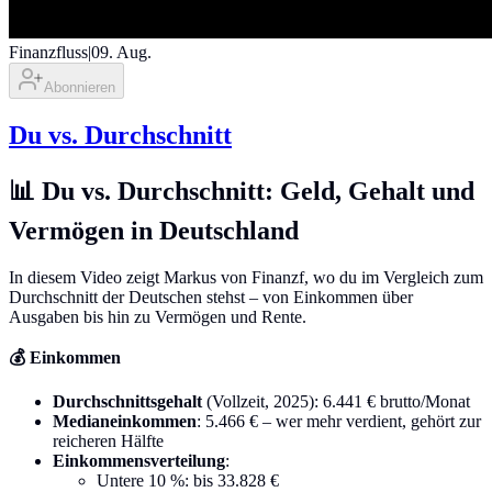
Finanzfluss
|
09. Aug.
Abonnieren
Du vs. Durchschnitt
📊 Du vs. Durchschnitt: Geld, Gehalt und
Vermögen in Deutschland
In diesem Video zeigt Markus von Finanzf, wo du im Vergleich zum
Durchschnitt der Deutschen stehst – von Einkommen über
Ausgaben bis hin zu Vermögen und Rente.
💰 Einkommen
Durchschnittsgehalt
(Vollzeit, 2025): 6.441 € brutto/Monat
Medianeinkommen
: 5.466 € – wer mehr verdient, gehört zur
reicheren Hälfte
Einkommensverteilung
:
Untere 10 %: bis 33.828 €