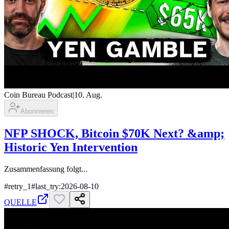
Coin Bureau Podcast
|
10. Aug.
Abonnieren
NFP SHOCK, Bitcoin $70K Next? &amp;
Historic Yen Intervention
Zusammenfassung folgt...
#
retry_1
#
last_try:2026-08-10
QUELLE