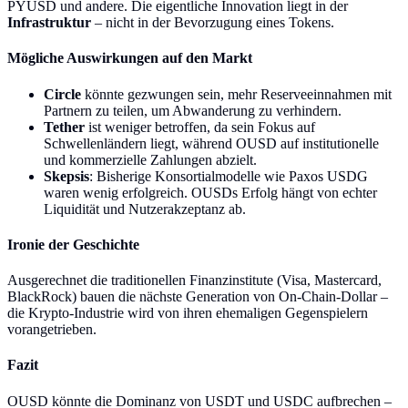
PYUSD und andere. Die eigentliche Innovation liegt in der
Infrastruktur
– nicht in der Bevorzugung eines Tokens.
Mögliche Auswirkungen auf den Markt
Circle
könnte gezwungen sein, mehr Reserveeinnahmen mit
Partnern zu teilen, um Abwanderung zu verhindern.
Tether
ist weniger betroffen, da sein Fokus auf
Schwellenländern liegt, während OUSD auf institutionelle
und kommerzielle Zahlungen abzielt.
Skepsis
: Bisherige Konsortialmodelle wie Paxos USDG
waren wenig erfolgreich. OUSDs Erfolg hängt von echter
Liquidität und Nutzerakzeptanz ab.
Ironie der Geschichte
Ausgerechnet die traditionellen Finanzinstitute (Visa, Mastercard,
BlackRock) bauen die nächste Generation von On-Chain-Dollar –
die Krypto-Industrie wird von ihren ehemaligen Gegenspielern
vorangetrieben.
Fazit
OUSD könnte die Dominanz von USDT und USDC aufbrechen –