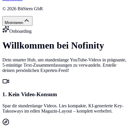
©
2026
BitStern GbR
Minimieren
Onboarding
Willkommen bei Nofinity
Dein smarter Hub, um stundenlange YouTube-Videos in prägnante,
5-minütige Text-Zusammenfassungen zu verwandeln. Erstelle
deinen persönlichen Experten-Feed!
1. Kein Video-Konsum
Spar dir stundenlange Videos. Lies kompakte, KI-generierte Key-
Takeaways im edlen Magazin-Layout – komplett werbefrei.