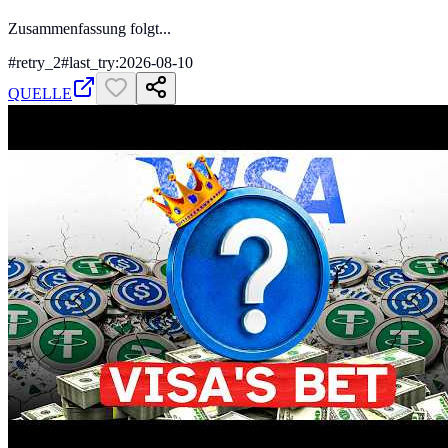
Zusammenfassung folgt...
#
retry_2
#
last_try:2026-08-10
QUELLE