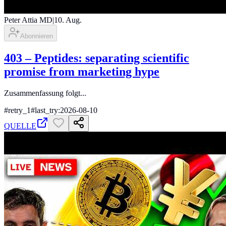
Peter Attia MD
|
10. Aug.
Abonnieren
403 ‒ Peptides: separating scientific
promise from marketing hype
Zusammenfassung folgt...
#
retry_1
#
last_try:2026-08-10
QUELLE