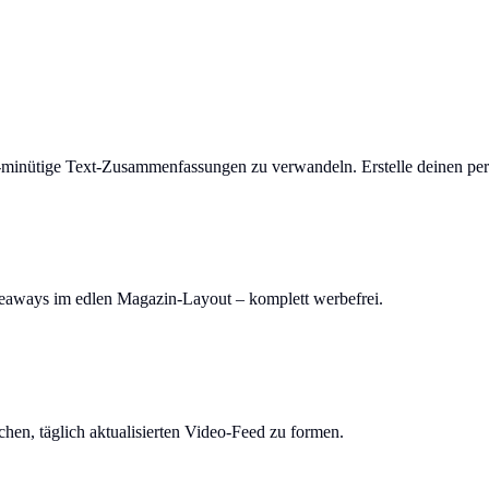
-minütige Text-Zusammenfassungen zu verwandeln. Erstelle deinen per
keaways im edlen Magazin-Layout – komplett werbefrei.
en, täglich aktualisierten Video-Feed zu formen.