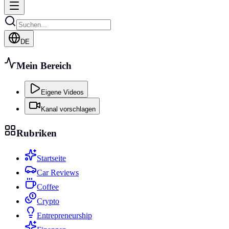
DE
Mein Bereich
Eigene Videos
Kanal vorschlagen
Rubriken
Startseite
Car Reviews
Coffee
Crypto
Entrepreneurship