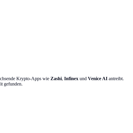
wachsende Krypto-Apps wie
Zashi
,
Infinex
und
Venice AI
antreibt.
it gefunden.