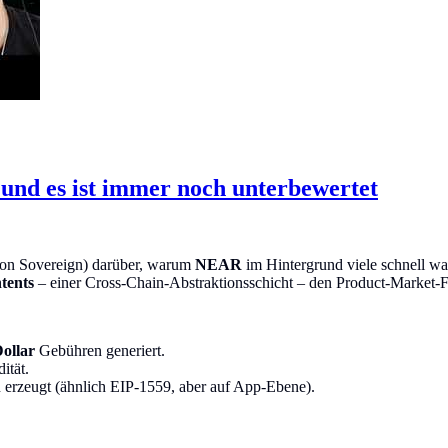
 und es ist immer noch unterbewertet
 von Sovereign) darüber, warum
NEAR
im Hintergrund viele schnell 
tents
– einer Cross-Chain-Abstraktionsschicht – den Product-Market-F
ollar
Gebühren generiert.
ität.
rzeugt (ähnlich EIP-1559, aber auf App-Ebene).