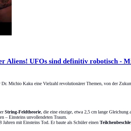
r Aliens! UFOs sind definitiv robotisch - 
r Dr. Michio Kaku eine Vielzahl revolutionärer Themen, von der Zukunft
der
String-Feldtheorie
, die eine einzige, etwa 2,5 cm lange Gleichung 
en – Einsteins unvollendeten Traum.
 Jahren mit Einsteins Tod. Er baute als Schüler einen
Teilchenbeschl