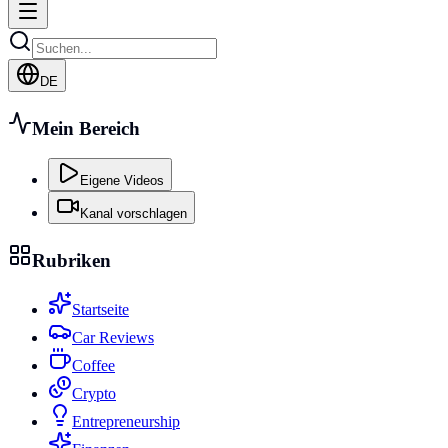
DE
Mein Bereich
Eigene Videos
Kanal vorschlagen
Rubriken
Startseite
Car Reviews
Coffee
Crypto
Entrepreneurship