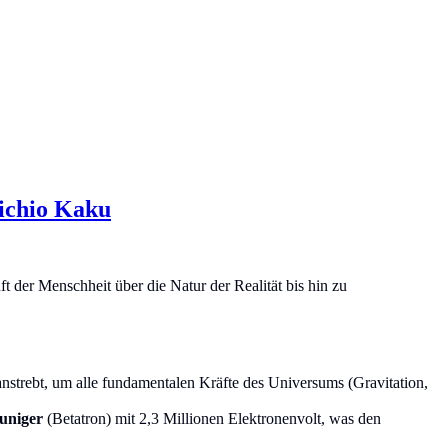
Michio Kaku
 der Menschheit über die Natur der Realität bis hin zu
anstrebt, um alle fundamentalen Kräfte des Universums (Gravitation,
euniger
(Betatron) mit 2,3 Millionen Elektronenvolt, was den