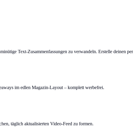
-minütige Text-Zusammenfassungen zu verwandeln. Erstelle deinen per
keaways im edlen Magazin-Layout – komplett werbefrei.
en, täglich aktualisierten Video-Feed zu formen.