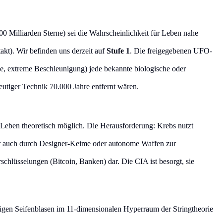
100 Milliarden Sterne) sei die Wahrscheinlichkeit für Leben nahe
akt). Wir befinden uns derzeit auf
Stufe 1
. Die freigegebenen UFO-
e, extreme Beschleunigung) jede bekannte biologische oder
utiger Technik 70.000 Jahre entfernt wären.
eben theoretisch möglich. Die Herausforderung: Krebs nutzt
er auch durch Designer-Keime oder autonome Waffen zur
rschlüsselungen (Bitcoin, Banken) dar. Die CIA ist besorgt, sie
gen Seifenblasen im 11-dimensionalen Hyperraum der Stringtheorie