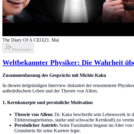
The Diary Of A CEO
|
21. Mai
Abonnieren
Weltbekannter Physiker: Die Wahrheit übe
Zusammenfassung des Gesprächs mit Michio Kaku
In diesem tiefgründigen Interview diskutiert der renommierte Physike
außerirdischem Leben und der Theorie von Allem.
1. Kernkonzepte und persönliche Motivation
Theorie von Allem:
Dr. Kaku beschreibt sein Lebenswerk in 
Elektromagnetismus, starke und schwache Kernkraft) zu verein
Persönlicher Antrieb:
Seine Faszination begann im Alter von 8
Grundstein für seine Karriere legte.