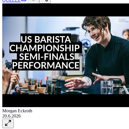
QUELLE
Morgan Eckroth
20.6.2026