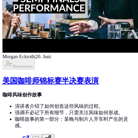
Morgan Eckroth
|
20. Juni
Abonnieren
美国咖啡师锦标赛半决赛表演
咖啡风味创作故事
演讲者介绍了如何创造这些风味的过程。
强调不必记下所有细节，只需关注风味如何形成。
咖啡故事的第一部分：某晚与制片人开车时产生的灵
感。