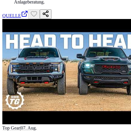
Anlageberatung.
QUELLE
Top Gear
|
07. Aug.