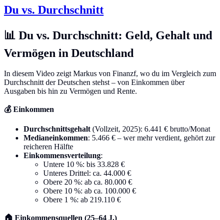
Du vs. Durchschnitt
📊 Du vs. Durchschnitt: Geld, Gehalt und
Vermögen in Deutschland
In diesem Video zeigt Markus von Finanzf, wo du im Vergleich zum
Durchschnitt der Deutschen stehst – von Einkommen über
Ausgaben bis hin zu Vermögen und Rente.
💰 Einkommen
Durchschnittsgehalt
(Vollzeit, 2025): 6.441 € brutto/Monat
Medianeinkommen
: 5.466 € – wer mehr verdient, gehört zur
reicheren Hälfte
Einkommensverteilung
:
Untere 10 %: bis 33.828 €
Unteres Drittel: ca. 44.000 €
Obere 20 %: ab ca. 80.000 €
Obere 10 %: ab ca. 100.000 €
Obere 1 %: ab 219.110 €
🏠 Einkommensquellen (25–64 J.)