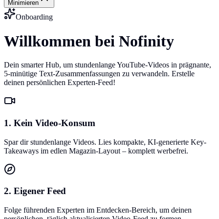
Minimieren
Onboarding
Willkommen bei Nofinity
Dein smarter Hub, um stundenlange YouTube-Videos in prägnante,
5-minütige Text-Zusammenfassungen zu verwandeln. Erstelle
deinen persönlichen Experten-Feed!
1. Kein Video-Konsum
Spar dir stundenlange Videos. Lies kompakte, KI-generierte Key-
Takeaways im edlen Magazin-Layout – komplett werbefrei.
2. Eigener Feed
Folge führenden Experten im Entdecken-Bereich, um deinen
persönlichen, täglich aktualisierten Video-Feed zu formen.