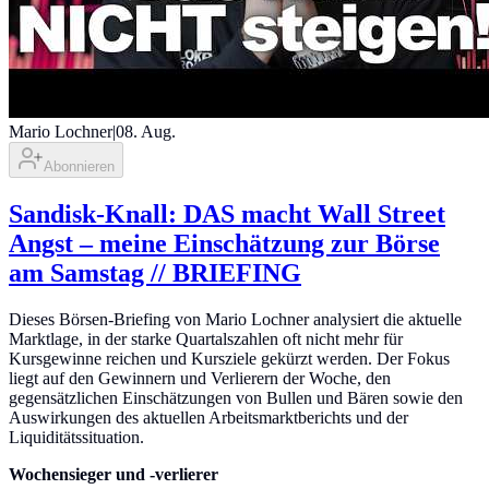
Mario Lochner
|
08. Aug.
Abonnieren
Sandisk-Knall: DAS macht Wall Street
Angst – meine Einschätzung zur Börse
am Samstag // BRIEFING
Dieses Börsen-Briefing von Mario Lochner analysiert die aktuelle
Marktlage, in der starke Quartalszahlen oft nicht mehr für
Kursgewinne reichen und Kursziele gekürzt werden. Der Fokus
liegt auf den Gewinnern und Verlierern der Woche, den
gegensätzlichen Einschätzungen von Bullen und Bären sowie den
Auswirkungen des aktuellen Arbeitsmarktberichts und der
Liquiditätssituation.
Wochensieger und -verlierer