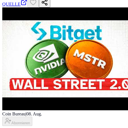
QUELLE
Coin Bureau
|
08. Aug.
Abonnieren