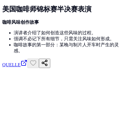
美国咖啡师锦标赛半决赛表演
咖啡风味创作故事
演讲者介绍了如何创造这些风味的过程。
强调不必记下所有细节，只需关注风味如何形成。
咖啡故事的第一部分：某晚与制片人开车时产生的灵
感。
QUELLE