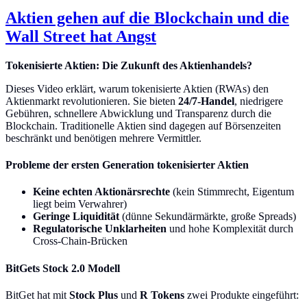
Aktien gehen auf die Blockchain und die
Wall Street hat Angst
Tokenisierte Aktien: Die Zukunft des Aktienhandels?
Dieses Video erklärt, warum tokenisierte Aktien (RWAs) den
Aktienmarkt revolutionieren. Sie bieten
24/7-Handel
, niedrigere
Gebühren, schnellere Abwicklung und Transparenz durch die
Blockchain. Traditionelle Aktien sind dagegen auf Börsenzeiten
beschränkt und benötigen mehrere Vermittler.
Probleme der ersten Generation tokenisierter Aktien
Keine echten Aktionärsrechte
(kein Stimmrecht, Eigentum
liegt beim Verwahrer)
Geringe Liquidität
(dünne Sekundärmärkte, große Spreads)
Regulatorische Unklarheiten
und hohe Komplexität durch
Cross-Chain-Brücken
BitGets Stock 2.0 Modell
BitGet hat mit
Stock Plus
und
R Tokens
zwei Produkte eingeführt: