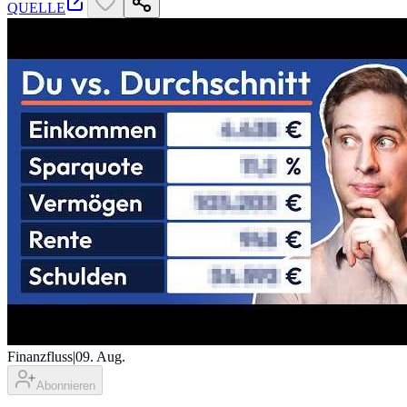
QUELLE
Finanzfluss
|
09. Aug.
Abonnieren