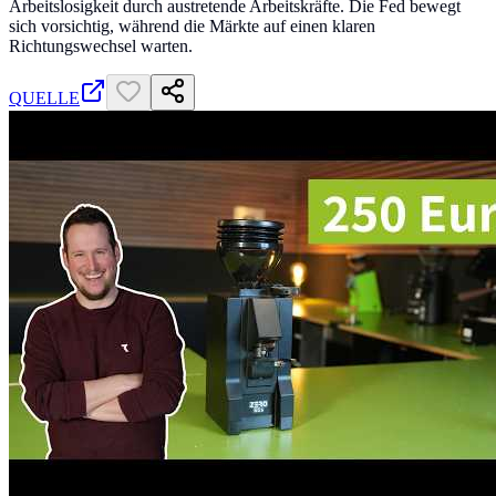
Arbeitslosigkeit durch austretende Arbeitskräfte. Die Fed bewegt
sich vorsichtig, während die Märkte auf einen klaren
Richtungswechsel warten.
QUELLE