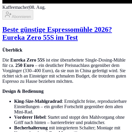
Kaffeemacher
|
08. Aug.
Abonnieren
Beste günstige Espressomühle 2026?
Eureka Zero 55S im Test
Überblick
Die
Eureka Zero 55S
ist eine überarbeitete Single-Dosing-Mühle
für ca.
250 Euro
– ein deutlicher Preisnachlass gegenüber dem
Vorgänger (330–400 Euro), da sie nun in China gefertigt wird. Sie
richtet sich an Einsteiger mit schmalem Budget, die trotzdem guten
Espresso zu Hause beziehen möchten.
Design & Bedienung
King-Size-Mahlgradrad
: Ermöglicht feine, reproduzierbare
Einstellungen – ein großer Fortschritt gegenüber dem alten
Mini-Rad.
Vorderer Hebel
: Startet und stoppt den Mahlvorgang ohne
Griff nach hinten – barrierefreier und praktischer.
Becherhalterung
mit integriertem Schalter; Montage mit