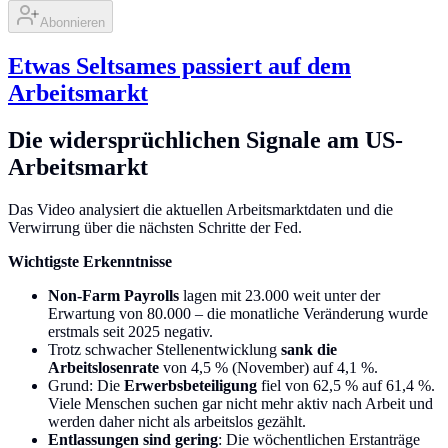
Abonnieren
Etwas Seltsames passiert auf dem
Arbeitsmarkt
Die widersprüchlichen Signale am US-
Arbeitsmarkt
Das Video analysiert die aktuellen Arbeitsmarktdaten und die
Verwirrung über die nächsten Schritte der Fed.
Wichtigste Erkenntnisse
Non-Farm Payrolls
lagen mit 23.000 weit unter der
Erwartung von 80.000 – die monatliche Veränderung wurde
erstmals seit 2025 negativ.
Trotz schwacher Stellenentwicklung
sank die
Arbeitslosenrate
von 4,5 % (November) auf 4,1 %.
Grund: Die
Erwerbsbeteiligung
fiel von 62,5 % auf 61,4 %.
Viele Menschen suchen gar nicht mehr aktiv nach Arbeit und
werden daher nicht als arbeitslos gezählt.
Entlassungen sind gering
: Die wöchentlichen Erstanträge