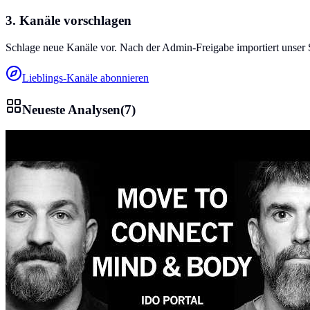
3. Kanäle vorschlagen
Schlage neue Kanäle vor. Nach der Admin-Freigabe importiert unser 
Lieblings-Kanäle abonnieren
Neueste Analysen
(
7
)