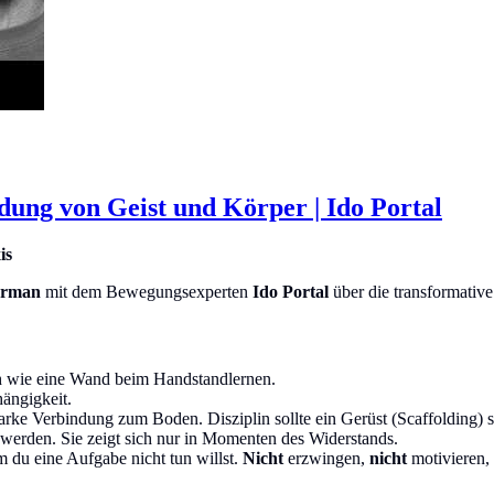
ung von Geist und Körper | Ido Portal
is
erman
mit dem Bewegungsexperten
Ido Portal
über die transformativ
ich wie eine Wand beim Handstandlernen.
ängigkeit.
rke Verbindung zum Boden. Disziplin sollte ein Gerüst (Scaffolding) 
werden. Sie zeigt sich nur in Momenten des Widerstands.
 du eine Aufgabe nicht tun willst.
Nicht
erzwingen,
nicht
motivieren,