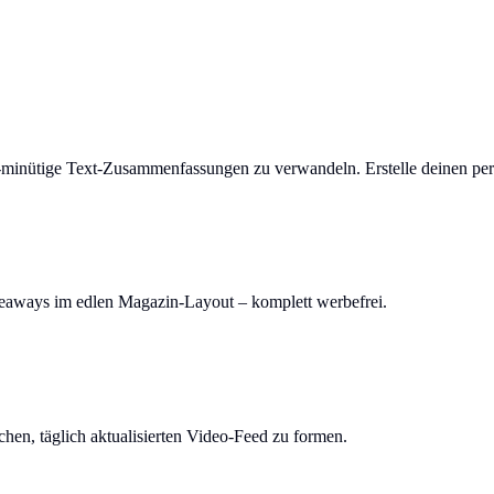
-minütige Text-Zusammenfassungen zu verwandeln. Erstelle deinen per
keaways im edlen Magazin-Layout – komplett werbefrei.
en, täglich aktualisierten Video-Feed zu formen.