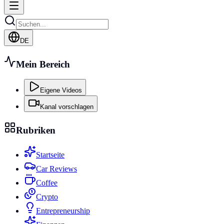
DE
Mein Bereich
Eigene Videos
Kanal vorschlagen
Rubriken
Startseite
Car Reviews
Coffee
Crypto
Entrepreneurship