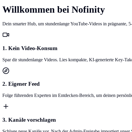
Willkommen bei Nofinity
Dein smarter Hub, um stundenlange YouTube-Videos in prägnante, 5
1. Kein Video-Konsum
Spar dir stundenlange Videos. Lies kompakte, KI-generierte Key-Ta
2. Eigener Feed
Folge führenden Experten im Entdecken-Bereich, um deinen persönlich
3. Kanäle vorschlagen
Schlage neue Kanäle vor. Nach der Admin-Freigabe importiert unser 