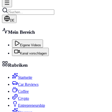
DE
Mein Bereich
Eigene Videos
Kanal vorschlagen
Rubriken
Startseite
Car Reviews
Coffee
Crypto
Entrepreneurship