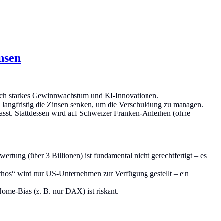
nsen
durch starkes Gewinnwachstum und KI-Innovationen.
n langfristig die Zinsen senken, um die Verschuldung zu managen.
ässt. Stattdessen wird auf Schweizer Franken-Anleihen (ohne
tung (über 3 Billionen) ist fundamental nicht gerechtfertigt – es
hos“ wird nur US-Unternehmen zur Verfügung gestellt – ein
 Home-Bias (z. B. nur DAX) ist riskant.