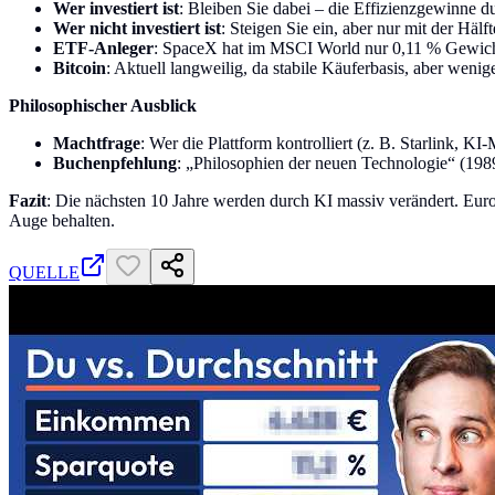
Wer investiert ist
: Bleiben Sie dabei – die Effizienzgewinne d
Wer nicht investiert ist
: Steigen Sie ein, aber nur mit der Hälf
ETF-Anleger
: SpaceX hat im MSCI World nur 0,11 % Gewich
Bitcoin
: Aktuell langweilig, da stabile Käuferbasis, aber wenig
Philosophischer Ausblick
Machtfrage
: Wer die Plattform kontrolliert (z. B. Starlink, 
Buchenpfehlung
: „Philosophien der neuen Technologie“ (1989)
Fazit
: Die nächsten 10 Jahre werden durch KI massiv verändert. Europ
Auge behalten.
QUELLE