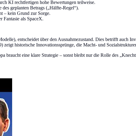
urch KI rechtfertigen hohe Bewertungen teilweise.
te des geplanten Betrags („Hälfte-Regel“).
t – kein Grund zur Sorge.
er Fantasie als SpaceX.
KI-Modelle), entscheidet über den Ausnahmezustand. Dies betrifft auch I
 zeigt historische Innovationssprünge, die Macht- und Sozialstrukturen
a braucht eine klare Strategie – sonst bleibt nur die Rolle des „Knec