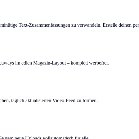
-minütige Text-Zusammenfassungen zu verwandeln. Erstelle deinen per
keaways im edlen Magazin-Layout – komplett werbefrei.
en, täglich aktualisierten Video-Feed zu formen.
System neue Uploads vollautomatisch für alle.