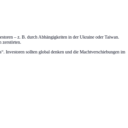
nvestoren – z. B. durch Abhängigkeiten in der Ukraine oder Taiwan.
 zerstörten.
hts“. Investoren sollten global denken und die Machtverschiebungen im