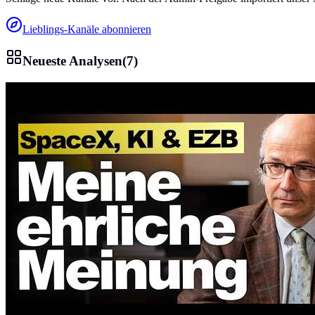
Lieblings-Kanäle abonnieren
Neueste Analysen
(
7
)