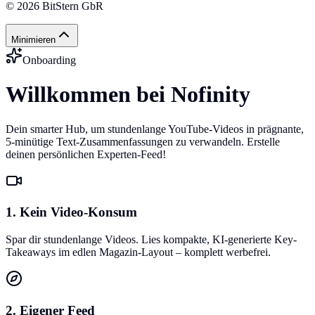
©
2026
BitStern GbR
Minimieren
Onboarding
Willkommen bei Nofinity
Dein smarter Hub, um stundenlange YouTube-Videos in prägnante,
5-minütige Text-Zusammenfassungen zu verwandeln. Erstelle
deinen persönlichen Experten-Feed!
1. Kein Video-Konsum
Spar dir stundenlange Videos. Lies kompakte, KI-generierte Key-
Takeaways im edlen Magazin-Layout – komplett werbefrei.
2. Eigener Feed