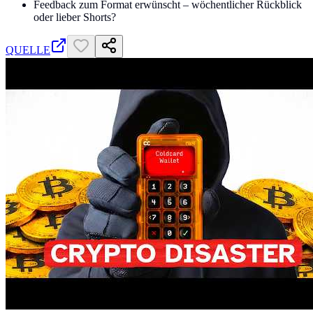
Feedback zum Format erwünscht – wöchentlicher Rückblick
oder lieber Shorts?
QUELLE