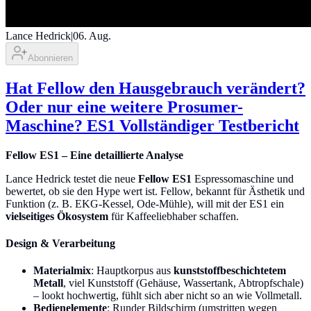
Lance Hedrick
|
06. Aug.
Abonnieren
Hat Fellow den Hausgebrauch verändert?
Oder nur eine weitere Prosumer-
Maschine? ES1 Vollständiger Testbericht
Fellow ES1 – Eine detaillierte Analyse
Lance Hedrick testet die neue
Fellow ES1
Espressomaschine und
bewertet, ob sie den Hype wert ist. Fellow, bekannt für Ästhetik und
Funktion (z. B. EKG-Kessel, Ode-Mühle), will mit der ES1 ein
vielseitiges Ökosystem
für Kaffeeliebhaber schaffen.
Design & Verarbeitung
Materialmix
: Hauptkorpus aus
kunststoffbeschichtetem
Metall
, viel Kunststoff (Gehäuse, Wassertank, Abtropfschale)
– lookt hochwertig, fühlt sich aber nicht so an wie Vollmetall.
Bedienelemente
: Runder Bildschirm (umstritten wegen