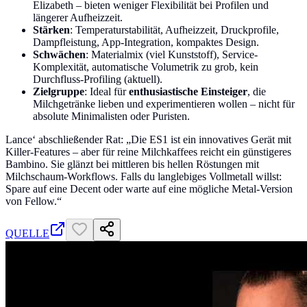
Elizabeth – bieten weniger Flexibilität bei Profilen und
längerer Aufheizzeit.
Stärken
: Temperaturstabilität, Aufheizzeit, Druckprofile,
Dampfleistung, App-Integration, kompaktes Design.
Schwächen
: Materialmix (viel Kunststoff), Service-
Komplexität, automatische Volumetrik zu grob, kein
Durchfluss-Profiling (aktuell).
Zielgruppe
: Ideal für
enthusiastische Einsteiger
, die
Milchgetränke lieben und experimentieren wollen – nicht für
absolute Minimalisten oder Puristen.
Lance‘ abschließender Rat: „Die ES1 ist ein innovatives Gerät mit
Killer-Features – aber für reine Milchkaffees reicht ein günstigeres
Bambino. Sie glänzt bei mittleren bis hellen Röstungen mit
Milchschaum-Workflows. Falls du langlebiges Vollmetall willst:
Spare auf eine Decent oder warte auf eine mögliche Metal-Version
von Fellow.“
QUELLE