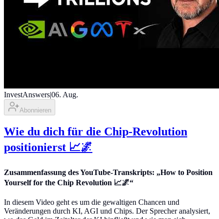
InvestAnswers
|
06. Aug.
Abonnieren
Wie du dich für die Chip-Revolution
positionierst 📈🌌
Zusammenfassung des YouTube-Transkripts: „How to Position
Yourself for the Chip Revolution 📈🌌“
In diesem Video geht es um die gewaltigen Chancen und
Veränderungen durch KI, AGI und Chips. Der Sprecher analysiert,