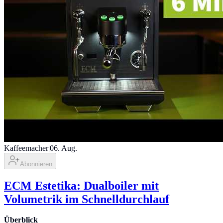
Kaffeemacher
|
06. Aug.
Abonnieren
ECM Estetika: Dualboiler mit
Volumetrik im Schnelldurchlauf
Überblick