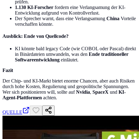
prüfen.
1.130 KI-Forscher
fordern eine Verlangsamung der KI-
Entwicklung aufgrund von Kontrollverlust.
Der Sprecher warnt, dass eine Verlangsamung
China
Vorteile
verschaffen könnte.
Ausblick: Ende von Quellcode?
KI könnte bald legacy Code (wie COBOL oder Pascal) direkt
in Binärdateien umwandeln, was den
Ende traditioneller
Softwareentwicklung
einläutet.
Fazit
Der Chip- und KI-Markt bietet enorme Chancen, aber auch Risiken
durch hohe Kosten, Regulierung und geopolitische Spannungen.
Wer sich positionieren will, sollte auf
Nvidia
,
SpaceX
und
KI-
Agent-Plattformen
achten.
QUELLE