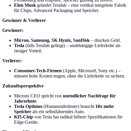
Elon Musk
gründet Terafab – eine vertikal integrierte Fabrik
für Chips, Advanced Packaging und Speicher.
Gewinner & Verlierer
Gewinner:
Micron, Samsung, SK Hynix, SanDisk
– drucken Geld.
Tesla
(falls Terafab gelingt) – unabhängige Lieferkette als
riesiger Vorteil.
Verlierer:
Consumer-Tech-Firmen
(Apple, Microsoft, Sony etc.) –
müssen hohe Kosten tragen, ohne die Lieferkette zu sichern.
Zukunftsperspektive
Microns CEO spricht von
unendlicher Nachfrage für
Jahrzehnte
.
Tesla Optimus
(Humanoidroboter) braucht
10x mehr
Speicher
als ein selbstfahrendes Auto.
KI5-Chip
von Tesla hat radikal höhere Spezifikationen für
Edge-Geräte.