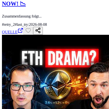
NOW! 📉
Zusammenfassung folgt...
#
retry_2
#
last_try:2026-08-08
QUELLE