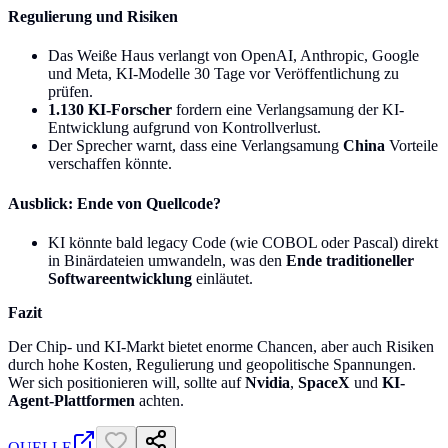
Regulierung und Risiken
Das Weiße Haus verlangt von OpenAI, Anthropic, Google
und Meta, KI-Modelle 30 Tage vor Veröffentlichung zu
prüfen.
1.130 KI-Forscher
fordern eine Verlangsamung der KI-
Entwicklung aufgrund von Kontrollverlust.
Der Sprecher warnt, dass eine Verlangsamung
China
Vorteile
verschaffen könnte.
Ausblick: Ende von Quellcode?
KI könnte bald legacy Code (wie COBOL oder Pascal) direkt
in Binärdateien umwandeln, was den
Ende traditioneller
Softwareentwicklung
einläutet.
Fazit
Der Chip- und KI-Markt bietet enorme Chancen, aber auch Risiken
durch hohe Kosten, Regulierung und geopolitische Spannungen.
Wer sich positionieren will, sollte auf
Nvidia
,
SpaceX
und
KI-
Agent-Plattformen
achten.
QUELLE