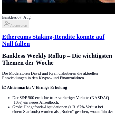
Bankless
|
07. Aug.
Abonnieren
Ethereums Staking-Rendite könnte auf
Null fallen
Bankless Weekly Rollup – Die wichtigsten
Themen der Woche
Die Moderatoren David und Ryan diskutieren die aktuellen
Entwicklungen in den Krypto- und Finanzmärkten.
📈 Aktienmarkt: V-förmige Erholung
Der S&P 500 erreichte trotz vorheriger Verluste (NASDAQ
-10%) ein neues Allzeithoch.
Große Hedgefonds-Liquidationen (z.B. 67% Verlust bei
einem Starfonds) wurden als „Boden“ gesehen, woraufhin der