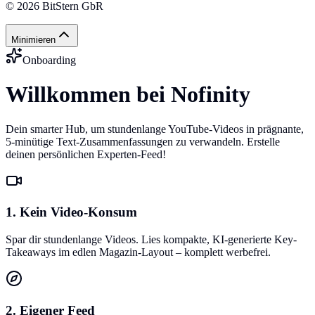
©
2026
BitStern GbR
Minimieren
Onboarding
Willkommen bei Nofinity
Dein smarter Hub, um stundenlange YouTube-Videos in prägnante,
5-minütige Text-Zusammenfassungen zu verwandeln. Erstelle
deinen persönlichen Experten-Feed!
1. Kein Video-Konsum
Spar dir stundenlange Videos. Lies kompakte, KI-generierte Key-
Takeaways im edlen Magazin-Layout – komplett werbefrei.
2. Eigener Feed