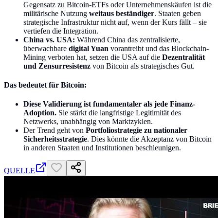
Gegensatz zu Bitcoin-ETFs oder Unternehmenskäufen ist die
militärische Nutzung
weitaus beständiger
. Staaten geben
strategische Infrastruktur nicht auf, wenn der Kurs fällt – sie
vertiefen die Integration.
China vs. USA:
Während China das zentralisierte,
überwachbare
digital Yuan
vorantreibt und das Blockchain-
Mining verboten hat, setzen die USA auf die
Dezentralität
und Zensurresistenz
von Bitcoin als strategisches Gut.
Das bedeutet für Bitcoin:
Diese Validierung ist fundamentaler als jede Finanz-
Adoption.
Sie stärkt die langfristige Legitimität des
Netzwerks, unabhängig von Marktzyklen.
Der Trend geht von
Portfoliostrategie zu nationaler
Sicherheitsstrategie
. Dies könnte die Akzeptanz von Bitcoin
in anderen Staaten und Institutionen beschleunigen.
QUELLE