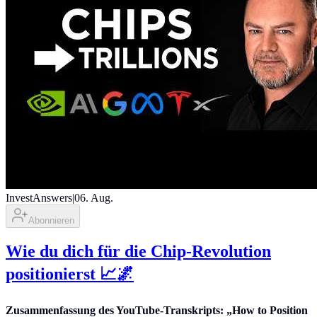
InvestAnswers
|
06. Aug.
Abonnieren
Wie du dich für die Chip-Revolution
positionierst 📈🌌
Zusammenfassung des YouTube-Transkripts: „How to Position