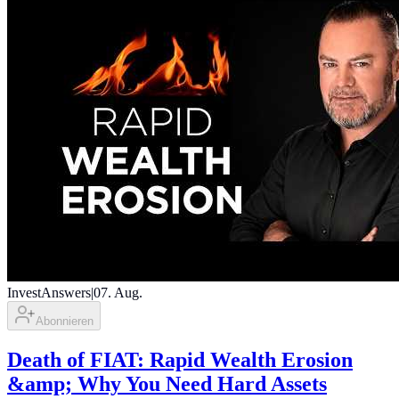
InvestAnswers
|
07. Aug.
Abonnieren
Death of FIAT: Rapid Wealth Erosion
&amp; Why You Need Hard Assets