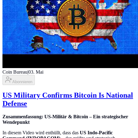
Coin Bureau
|
03. Mai
Abonnieren
US Military Confirms Bitcoin Is National
Defense
Zusammenfassung: US-Militär & Bitcoin – Ein strategischer
Wendepunkt
In diesem Video wird enthüllt, dass das
US Indo-Pacific