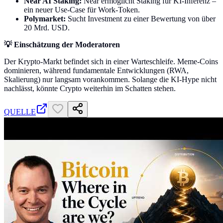
Near AI Staking:
Near ermöglicht Staking für KI-Inferenz –
ein neuer Use-Case für Work-Token.
Polymarket:
Sucht Investment zu einer Bewertung von über
20 Mrd. USD.
💡 Einschätzung der Moderatoren
Der Krypto-Markt befindet sich in einer Warteschleife. Meme-Coins
dominieren, während fundamentale Entwicklungen (RWA,
Skalierung) nur langsam vorankommen. Solange die KI-Hype nicht
nachlässt, könnte Crypto weiterhin im Schatten stehen.
QUELLE