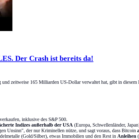
. Der Crash ist bereits da!
 und zeitweise 165 Milliarden US-Dollar verwaltet hat, gibt in diese
verkaufen, inklusive des S&P 500.
fächerte Indizes außerhalb der USA
(Europa, Schwellenländer, Japan).
igen Unsinn", der nur Kriminellen nütze, und sagt voraus, dass Bitcoin
delmetalle (Gold/Silber), etwas Immobilien und den Rest in
Anleihen
(