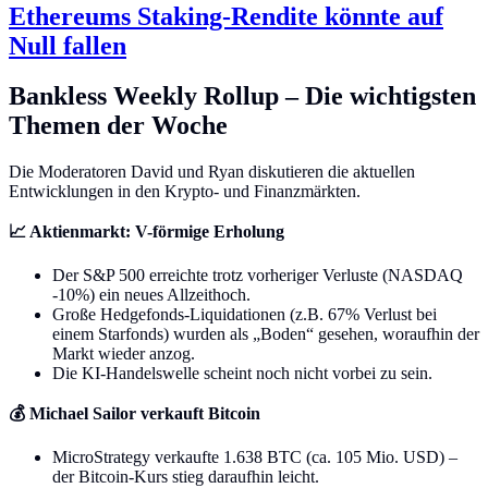
Ethereums Staking-Rendite könnte auf
Null fallen
Bankless Weekly Rollup – Die wichtigsten
Themen der Woche
Die Moderatoren David und Ryan diskutieren die aktuellen
Entwicklungen in den Krypto- und Finanzmärkten.
📈 Aktienmarkt: V-förmige Erholung
Der S&P 500 erreichte trotz vorheriger Verluste (NASDAQ
-10%) ein neues Allzeithoch.
Große Hedgefonds-Liquidationen (z.B. 67% Verlust bei
einem Starfonds) wurden als „Boden“ gesehen, woraufhin der
Markt wieder anzog.
Die KI-Handelswelle scheint noch nicht vorbei zu sein.
💰 Michael Sailor verkauft Bitcoin
MicroStrategy verkaufte 1.638 BTC (ca. 105 Mio. USD) –
der Bitcoin-Kurs stieg daraufhin leicht.