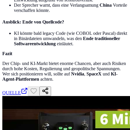
Der Sprecher warnt, dass eine Verlangsamung
China
Vorteile
verschaffen könnte.
Ausblick: Ende von Quellcode?
KI könnte bald legacy Code (wie COBOL oder Pascal) direkt
in Binärdateien umwandeln, was den
Ende traditioneller
Softwareentwicklung
einläutet.
Fazit
Der Chip- und KI-Markt bietet enorme Chancen, aber auch Risiken
durch hohe Kosten, Regulierung und geopolitische Spannungen.
Wer sich positionieren will, sollte auf
Nvidia
,
SpaceX
und
KI-
Agent-Plattformen
achten.
QUELLE