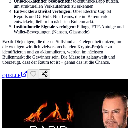
Unlock-Kalender beobachten:
tokenunlocks.app nutzen,
um strukturellen Verkaufsdruck zu erkennen.
Entwickleraktivität verfolgen:
Über Electric Capital
Reports und GitHub. Nur Teams, die im Bärenmarkt
entwickeln, liefern im nächsten Bullenmarkt.
Institutionelle Signale verfolgen:
Filings, ETF-Anträge und
Wallet-Bewegungen (Nansen, Glassnode).
Fazit:
Diejenigen, die diesen Stillstand als Gelegenheit nutzen, um
die wenigen wirklich vielversprechenden Krypto-Projekte zu
identifizieren und zu akkumulieren, werden im nächsten
Bullenmarkt die Gewinner sein. Die Masse ist gelangweilt und
überzeugt, dass der Raum tot ist – genau das ist die Chance.
QUELLE