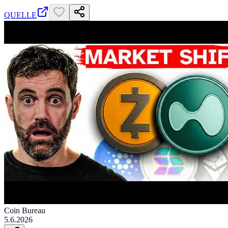
QUELLE
Coin Bureau
5.6.2026