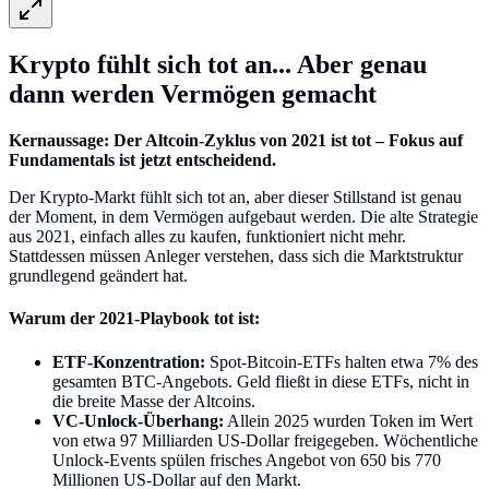
Krypto fühlt sich tot an... Aber genau
dann werden Vermögen gemacht
Kernaussage: Der Altcoin-Zyklus von 2021 ist tot – Fokus auf
Fundamentals ist jetzt entscheidend.
Der Krypto-Markt fühlt sich tot an, aber dieser Stillstand ist genau
der Moment, in dem Vermögen aufgebaut werden. Die alte Strategie
aus 2021, einfach alles zu kaufen, funktioniert nicht mehr.
Stattdessen müssen Anleger verstehen, dass sich die Marktstruktur
grundlegend geändert hat.
Warum der 2021-Playbook tot ist:
ETF-Konzentration:
Spot-Bitcoin-ETFs halten etwa 7% des
gesamten BTC-Angebots. Geld fließt in diese ETFs, nicht in
die breite Masse der Altcoins.
VC-Unlock-Überhang:
Allein 2025 wurden Token im Wert
von etwa 97 Milliarden US-Dollar freigegeben. Wöchentliche
Unlock-Events spülen frisches Angebot von 650 bis 770
Millionen US-Dollar auf den Markt.