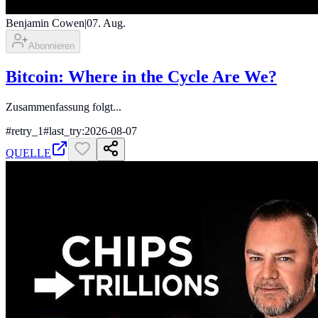
Benjamin Cowen
|
07. Aug.
Abonnieren
Bitcoin: Where in the Cycle Are We?
Zusammenfassung folgt...
#
retry_1
#
last_try:2026-08-07
QUELLE