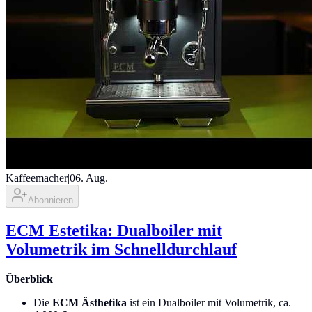
Kaffeemacher
|
06. Aug.
Abonnieren
ECM Estetika: Dualboiler mit
Volumetrik im Schnelldurchlauf
Überblick
Die
ECM Ästhetika
ist ein Dualboiler mit Volumetrik, ca.