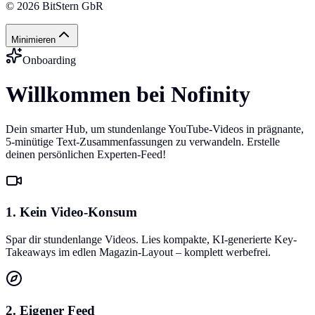
©
2026
BitStern GbR
Minimieren
Onboarding
Willkommen bei Nofinity
Dein smarter Hub, um stundenlange YouTube-Videos in prägnante,
5-minütige Text-Zusammenfassungen zu verwandeln. Erstelle
deinen persönlichen Experten-Feed!
1. Kein Video-Konsum
Spar dir stundenlange Videos. Lies kompakte, KI-generierte Key-
Takeaways im edlen Magazin-Layout – komplett werbefrei.
2. Eigener Feed