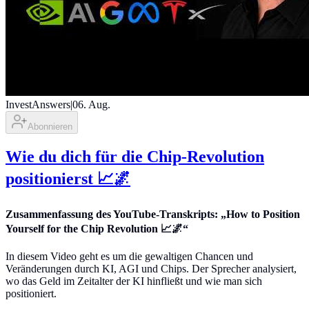
InvestAnswers
|
06. Aug.
Abonnieren
Wie du dich für die Chip-Revolution
positionierst 📈🌌
Zusammenfassung des YouTube-Transkripts: „How to Position
Yourself for the Chip Revolution 📈🌌“
In diesem Video geht es um die gewaltigen Chancen und
Veränderungen durch KI, AGI und Chips. Der Sprecher analysiert,
wo das Geld im Zeitalter der KI hinfließt und wie man sich
positioniert.