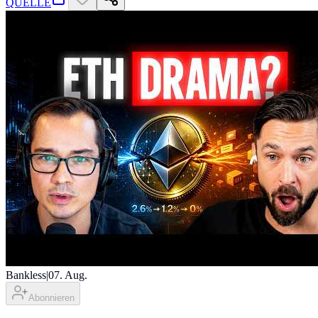
QUELLE
Bankless
|
07. Aug.
Abonnieren