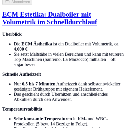
Abonnieren
ECM Estetika: Dualboiler mit
Volumetrik im Schnelldurchlauf
Überblick
Die
ECM Ästhetika
ist ein Dualboiler mit Volumetrik, ca.
4.000 €
.
Sie setzt Maßstäbe in vielen Bereichen und kann mit teureren
Top-Maschinen (Sanremo, La Marzocco) mithalten – oft
sogar besser.
Schnelle Aufheizzeit
Nur
6,5 bis 7 Minuten
Aufheizzeit dank selbstentwickelter
gesättigter Brühgruppe mit eigenem Heizelement.
Das geschieht durch Überhitzen und anschließendes
Abkühlen durch den Anwender.
Temperaturstabilität
Sehr konstante Temperaturen
in KM- und WBC-
Protokollen (5 bzw. 14 Bezüge in Folge).