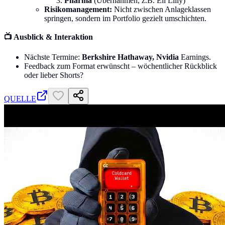
Pharma
(Übernahmen, z.B. Eli Lilly)
Risikomanagement:
Nicht zwischen Anlageklassen
springen, sondern im Portfolio gezielt umschichten.
📺 Ausblick & Interaktion
Nächste Termine:
Berkshire Hathaway, Nvidia
Earnings.
Feedback zum Format erwünscht – wöchentlicher Rückblick
oder lieber Shorts?
QUELLE