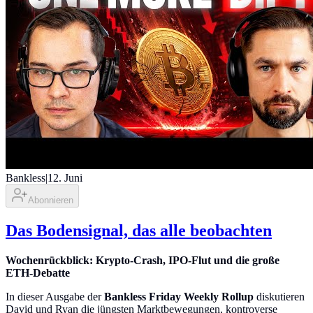
Bankless
|
12. Juni
Abonnieren
Das Bodensignal, das alle beobachten
Wochenrückblick: Krypto-Crash, IPO-Flut und die große
ETH-Debatte
In dieser Ausgabe der
Bankless Friday Weekly Rollup
diskutieren
David und Ryan die jüngsten Marktbewegungen, kontroverse