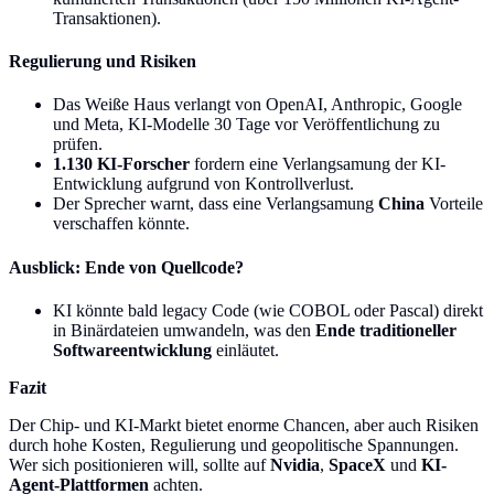
Transaktionen).
Regulierung und Risiken
Das Weiße Haus verlangt von OpenAI, Anthropic, Google
und Meta, KI-Modelle 30 Tage vor Veröffentlichung zu
prüfen.
1.130 KI-Forscher
fordern eine Verlangsamung der KI-
Entwicklung aufgrund von Kontrollverlust.
Der Sprecher warnt, dass eine Verlangsamung
China
Vorteile
verschaffen könnte.
Ausblick: Ende von Quellcode?
KI könnte bald legacy Code (wie COBOL oder Pascal) direkt
in Binärdateien umwandeln, was den
Ende traditioneller
Softwareentwicklung
einläutet.
Fazit
Der Chip- und KI-Markt bietet enorme Chancen, aber auch Risiken
durch hohe Kosten, Regulierung und geopolitische Spannungen.
Wer sich positionieren will, sollte auf
Nvidia
,
SpaceX
und
KI-
Agent-Plattformen
achten.