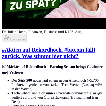
Dr. Julian Hosp - Finanzen, Business und KI
|
06. Aug.
Abonnieren
#Aktien auf Rekordhoch. #bitcoin fällt
zurück. Was stimmt hier nicht?
📈 Märkte auf Rekordhoch – Earning Season bringt Gewinner
und Verlierer
Der
S&P 500
notiert auf einem neuen Allzeithoch (~5.700
Punkte), angetrieben von starken Tech-Werten (Nasdaq +4%
in der Woche).
Tech-Sektor
und
Consumer Cyclicals
dominieren;
Energy
verliert aufgrund von Ölpreisrückgang (Hoffnung auf Iran-
Deal).
Earning Season-Highlights: