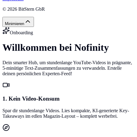
©
2026
BitStern GbR
Minimieren
Onboarding
Willkommen bei Nofinity
Dein smarter Hub, um stundenlange YouTube-Videos in prägnante,
5-minütige Text-Zusammenfassungen zu verwandeln. Erstelle
deinen persönlichen Experten-Feed!
1. Kein Video-Konsum
Spar dir stundenlange Videos. Lies kompakte, KI-generierte Key-
Takeaways im edlen Magazin-Layout – komplett werbefrei.