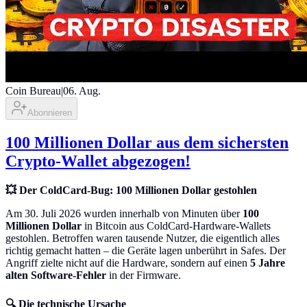
Coin Bureau
|
06. Aug.
Abonnieren
100 Millionen Dollar aus dem sichersten
Crypto-Wallet abgezogen!
💥 Der ColdCard-Bug: 100 Millionen Dollar gestohlen
Am 30. Juli 2026 wurden innerhalb von Minuten über
100
Millionen Dollar
in Bitcoin aus ColdCard-Hardware-Wallets
gestohlen. Betroffen waren tausende Nutzer, die eigentlich alles
richtig gemacht hatten – die Geräte lagen unberührt in Safes. Der
Angriff zielte nicht auf die Hardware, sondern auf einen
5 Jahre
alten Software-Fehler
in der Firmware.
🔍 Die technische Ursache