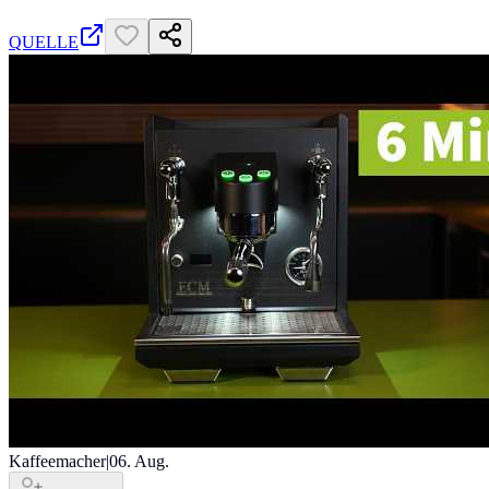
QUELLE
Kaffeemacher
|
06. Aug.