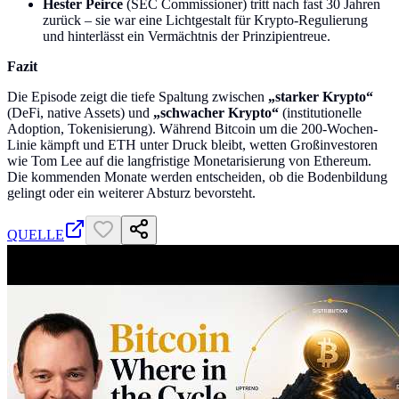
Hester Peirce
(SEC Commissioner) tritt nach fast 30 Jahren
zurück – sie war eine Lichtgestalt für Krypto-Regulierung
und hinterlässt ein Vermächtnis der Prinzipientreue.
Fazit
Die Episode zeigt die tiefe Spaltung zwischen
„starker Krypto“
(DeFi, native Assets) und
„schwacher Krypto“
(institutionelle
Adoption, Tokenisierung). Während Bitcoin um die 200-Wochen-
Linie kämpft und ETH unter Druck bleibt, wetten Großinvestoren
wie Tom Lee auf die langfristige Monetarisierung von Ethereum.
Die kommenden Monate werden entscheiden, ob die Bodenbildung
gelingt oder ein weiterer Absturz bevorsteht.
QUELLE