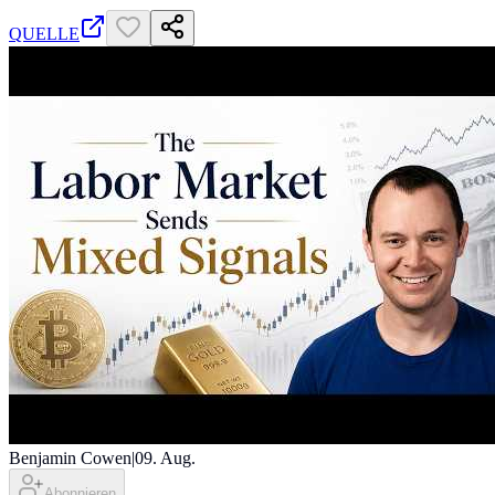
QUELLE
Benjamin Cowen
|
09. Aug.
Abonnieren