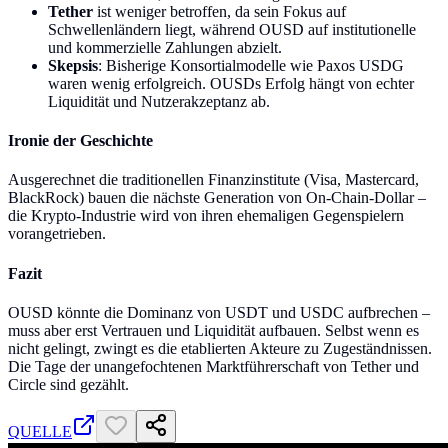
Tether
ist weniger betroffen, da sein Fokus auf
Schwellenländern liegt, während OUSD auf institutionelle
und kommerzielle Zahlungen abzielt.
Skepsis
: Bisherige Konsortialmodelle wie Paxos USDG
waren wenig erfolgreich. OUSDs Erfolg hängt von echter
Liquidität und Nutzerakzeptanz ab.
Ironie der Geschichte
Ausgerechnet die traditionellen Finanzinstitute (Visa, Mastercard,
BlackRock) bauen die nächste Generation von On-Chain-Dollar –
die Krypto-Industrie wird von ihren ehemaligen Gegenspielern
vorangetrieben.
Fazit
OUSD könnte die Dominanz von USDT und USDC aufbrechen –
muss aber erst Vertrauen und Liquidität aufbauen. Selbst wenn es
nicht gelingt, zwingt es die etablierten Akteure zu Zugeständnissen.
Die Tage der unangefochtenen Marktführerschaft von Tether und
Circle sind gezählt.
QUELLE