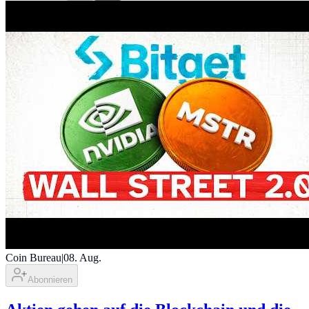
Coin Bureau
|
08. Aug.
Abonnieren