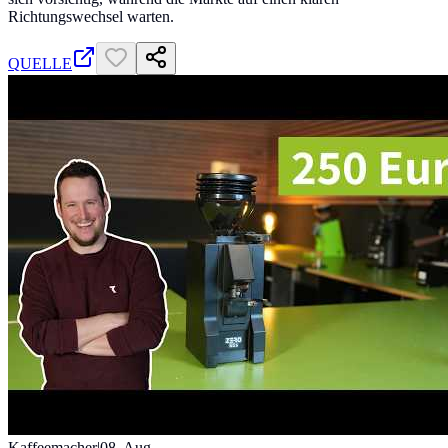
Richtungswechsel warten.
QUELLE
Kaffeemacher
|
08. Aug.