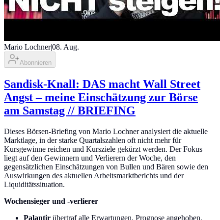
Mario Lochner
|
08. Aug.
Abonnieren
Sandisk-Knall: DAS macht Wall Street
Angst – meine Einschätzung zur Börse
am Samstag // BRIEFING
Dieses Börsen-Briefing von Mario Lochner analysiert die aktuelle
Marktlage, in der starke Quartalszahlen oft nicht mehr für
Kursgewinne reichen und Kursziele gekürzt werden. Der Fokus
liegt auf den Gewinnern und Verlierern der Woche, den
gegensätzlichen Einschätzungen von Bullen und Bären sowie den
Auswirkungen des aktuellen Arbeitsmarktberichts und der
Liquiditätssituation.
Wochensieger und -verlierer
Palantir
übertraf alle Erwartungen, Prognose angehoben,