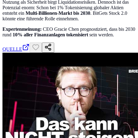
Nutzung als Sicherheit birgt Liquidationsrisiken. Dennoch ist das
Potenzial enorm: Schon bei 1% Tokenisierung globaler Aktien
entsteht ein
Multi-Billionen-Markt bis 2030
. BitGets Stock 2.0
könnte eine führende Rolle einnehmen.
Expertenmeinung:
CEO Gracie Chen prognostiziert, dass bis 2030
rund
10% aller Finanzanlagen tokenisiert
sein werden.
QUELLE