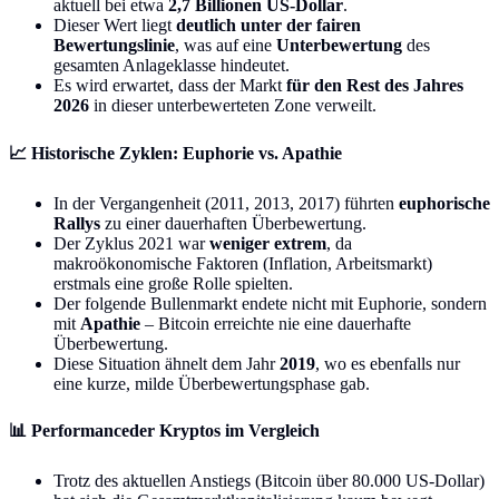
aktuell bei etwa
2,7 Billionen US-Dollar
.
Dieser Wert liegt
deutlich unter der fairen
Bewertungslinie
, was auf eine
Unterbewertung
des
gesamten Anlageklasse hindeutet.
Es wird erwartet, dass der Markt
für den Rest des Jahres
2026
in dieser unterbewerteten Zone verweilt.
📈 Historische Zyklen: Euphorie vs. Apathie
In der Vergangenheit (2011, 2013, 2017) führten
euphorische
Rallys
zu einer dauerhaften Überbewertung.
Der Zyklus 2021 war
weniger extrem
, da
makroökonomische Faktoren (Inflation, Arbeitsmarkt)
erstmals eine große Rolle spielten.
Der folgende Bullenmarkt endete nicht mit Euphorie, sondern
mit
Apathie
– Bitcoin erreichte nie eine dauerhafte
Überbewertung.
Diese Situation ähnelt dem Jahr
2019
, wo es ebenfalls nur
eine kurze, milde Überbewertungsphase gab.
📊 Performanceder Kryptos im Vergleich
Trotz des aktuellen Anstiegs (Bitcoin über 80.000 US-Dollar)