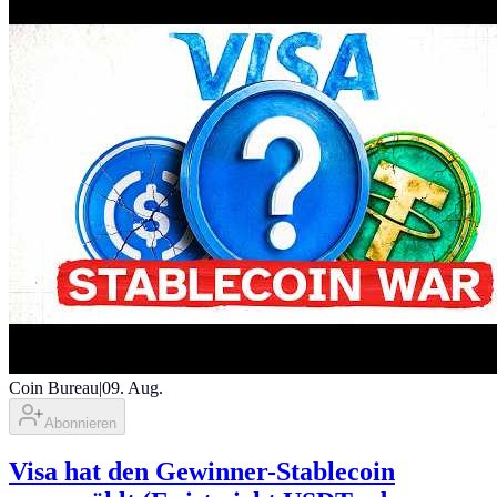
Coin Bureau
|
09. Aug.
Abonnieren
Visa hat den Gewinner-Stablecoin