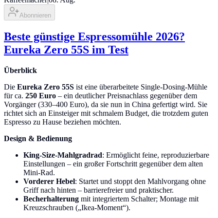
Abonnieren
Beste günstige Espressomühle 2026?
Eureka Zero 55S im Test
Überblick
Die
Eureka Zero 55S
ist eine überarbeitete Single-Dosing-Mühle
für ca.
250 Euro
– ein deutlicher Preisnachlass gegenüber dem
Vorgänger (330–400 Euro), da sie nun in China gefertigt wird. Sie
richtet sich an Einsteiger mit schmalem Budget, die trotzdem guten
Espresso zu Hause beziehen möchten.
Design & Bedienung
King-Size-Mahlgradrad
: Ermöglicht feine, reproduzierbare
Einstellungen – ein großer Fortschritt gegenüber dem alten
Mini-Rad.
Vorderer Hebel
: Startet und stoppt den Mahlvorgang ohne
Griff nach hinten – barrierefreier und praktischer.
Becherhalterung
mit integriertem Schalter; Montage mit
Kreuzschrauben („Ikea-Moment“).