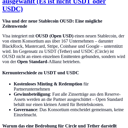
ausgewählt (Es ist nicht USDT oder
USDC)
Visa und der neue Stablecoin OUSD: Eine mögliche
Zeitenwende
Visa integriert mit
OUSD (Open USD)
einen neuen Stablecoin, der
von einem Konsortium aus über 167 Unternehmen – darunter
BlackRock, Mastercard, Stripe, Coinbase und Google – unterstützt
wird. Im Gegensatz zu USDT (Tether) und USDC (Circle) ist
OUSD nicht an einen einzelnen Emittenten gebunden, sondern wird
von der
Open Standard
-Allianz betrieben.
Kernunterschiede zu USDT und USDC
Kostenloses Minting & Redemption
für
Partnerunternehmen
Gewinnbeteiligung
: Fast alle Zinserträge aus den Reserve-
Assets werden an die Partner ausgeschüttet – Open Standard
behält nur einen kleinen Anteil für Betriebskosten.
Governance
: Das Konsortium entscheidet gemeinsam, keine
Einzelmacht.
Warum das eine Bedrohung für Circle und Tether darstellt