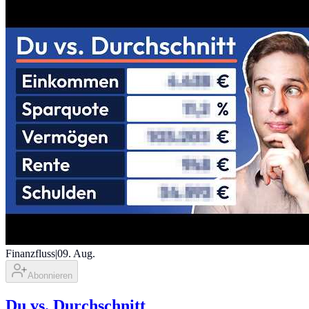
Finanzfluss
|
09. Aug.
Abonnieren
Du vs. Durchschnitt