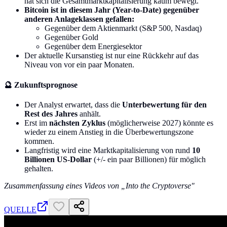
hat sich die Gesamtmarktkapitalisierung kaum bewegt.
Bitcoin ist in diesem Jahr (Year-to-Date) gegenüber
anderen Anlageklassen gefallen:
Gegenüber dem Aktienmarkt (S&P 500, Nasdaq)
Gegenüber Gold
Gegenüber dem Energiesektor
Der aktuelle Kursanstieg ist nur eine Rückkehr auf das
Niveau von vor ein paar Monaten.
🔮 Zukunftsprognose
Der Analyst erwartet, dass die
Unterbewertung für den
Rest des Jahres
anhält.
Erst im
nächsten Zyklus
(möglicherweise 2027) könnte es
wieder zu einem Anstieg in die Überbewertungszone
kommen.
Langfristig wird eine Marktkapitalisierung von rund
10
Billionen US-Dollar
(+/- ein paar Billionen) für möglich
gehalten.
Zusammenfassung eines Videos von „Into the Cryptoverse"
QUELLE