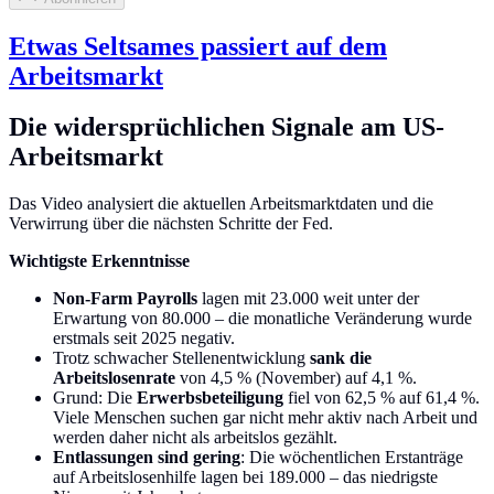
Etwas Seltsames passiert auf dem
Arbeitsmarkt
Die widersprüchlichen Signale am US-
Arbeitsmarkt
Das Video analysiert die aktuellen Arbeitsmarktdaten und die
Verwirrung über die nächsten Schritte der Fed.
Wichtigste Erkenntnisse
Non-Farm Payrolls
lagen mit 23.000 weit unter der
Erwartung von 80.000 – die monatliche Veränderung wurde
erstmals seit 2025 negativ.
Trotz schwacher Stellenentwicklung
sank die
Arbeitslosenrate
von 4,5 % (November) auf 4,1 %.
Grund: Die
Erwerbsbeteiligung
fiel von 62,5 % auf 61,4 %.
Viele Menschen suchen gar nicht mehr aktiv nach Arbeit und
werden daher nicht als arbeitslos gezählt.
Entlassungen sind gering
: Die wöchentlichen Erstanträge
auf Arbeitslosenhilfe lagen bei 189.000 – das niedrigste