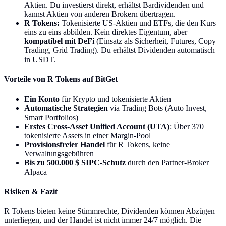
Aktien. Du investierst direkt, erhältst Bardividenden und
kannst Aktien von anderen Brokern übertragen.
R Tokens:
Tokenisierte US-Aktien und ETFs, die den Kurs
eins zu eins abbilden. Kein direktes Eigentum, aber
kompatibel mit DeFi
(Einsatz als Sicherheit, Futures, Copy
Trading, Grid Trading). Du erhältst Dividenden automatisch
in USDT.
Vorteile von R Tokens auf BitGet
Ein Konto
für Krypto und tokenisierte Aktien
Automatische Strategien
via Trading Bots (Auto Invest,
Smart Portfolios)
Erstes Cross-Asset Unified Account (UTA)
: Über 370
tokenisierte Assets in einer Margin-Pool
Provisionsfreier Handel
für R Tokens, keine
Verwaltungsgebühren
Bis zu 500.000 $ SIPC-Schutz
durch den Partner-Broker
Alpaca
Risiken & Fazit
R Tokens bieten keine Stimmrechte, Dividenden können Abzügen
unterliegen, und der Handel ist nicht immer 24/7 möglich. Die