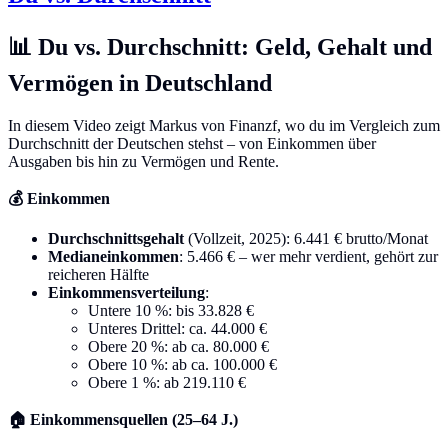
📊 Du vs. Durchschnitt: Geld, Gehalt und
Vermögen in Deutschland
In diesem Video zeigt Markus von Finanzf, wo du im Vergleich zum
Durchschnitt der Deutschen stehst – von Einkommen über
Ausgaben bis hin zu Vermögen und Rente.
💰 Einkommen
Durchschnittsgehalt
(Vollzeit, 2025): 6.441 € brutto/Monat
Medianeinkommen
: 5.466 € – wer mehr verdient, gehört zur
reicheren Hälfte
Einkommensverteilung
:
Untere 10 %: bis 33.828 €
Unteres Drittel: ca. 44.000 €
Obere 20 %: ab ca. 80.000 €
Obere 10 %: ab ca. 100.000 €
Obere 1 %: ab 219.110 €
🏠 Einkommensquellen (25–64 J.)