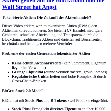
Aktien gehen auf die Blockchain und die
Wall Street hat Angst
Tokenisierte Aktien: Die Zukunft des Aktienhandels?
Dieses Video erklärt, warum tokenisierte Aktien (RWAs) den
Aktienmarkt revolutionieren. Sie bieten
24/7-Handel
, niedrigere
Gebühren, schnellere Abwicklung und Transparenz durch die
Blockchain. Traditionelle Aktien sind dagegen auf Börsenzeiten
beschränkt und benötigen mehrere Vermittler.
Probleme der ersten Generation tokenisierter Aktien
Keine echten Aktionärsrechte
(kein Stimmrecht, Eigentum
liegt beim Verwahrer)
Geringe Liquidität
(dünne Sekundärmärkte, große Spreads)
Regulatorische Unklarheiten
und hohe Komplexität durch
Cross-Chain-Brücken
BitGets Stock 2.0 Modell
BitGet hat mit
Stock Plus
und
R Tokens
zwei Produkte eingeführt:
Stock Plus:
Ermöglicht
direktes Eigentum
an über 10.000