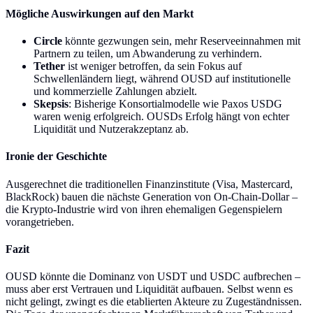
Mögliche Auswirkungen auf den Markt
Circle
könnte gezwungen sein, mehr Reserveeinnahmen mit
Partnern zu teilen, um Abwanderung zu verhindern.
Tether
ist weniger betroffen, da sein Fokus auf
Schwellenländern liegt, während OUSD auf institutionelle
und kommerzielle Zahlungen abzielt.
Skepsis
: Bisherige Konsortialmodelle wie Paxos USDG
waren wenig erfolgreich. OUSDs Erfolg hängt von echter
Liquidität und Nutzerakzeptanz ab.
Ironie der Geschichte
Ausgerechnet die traditionellen Finanzinstitute (Visa, Mastercard,
BlackRock) bauen die nächste Generation von On-Chain-Dollar –
die Krypto-Industrie wird von ihren ehemaligen Gegenspielern
vorangetrieben.
Fazit
OUSD könnte die Dominanz von USDT und USDC aufbrechen –
muss aber erst Vertrauen und Liquidität aufbauen. Selbst wenn es
nicht gelingt, zwingt es die etablierten Akteure zu Zugeständnissen.