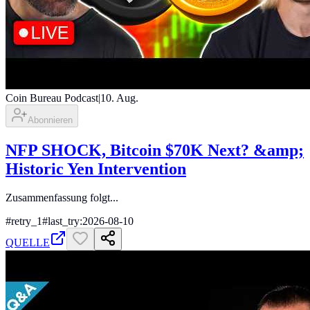
Coin Bureau Podcast
|
10. Aug.
Abonnieren
NFP SHOCK, Bitcoin $70K Next? &amp;
Historic Yen Intervention
Zusammenfassung folgt...
#
retry_1
#
last_try:2026-08-10
QUELLE