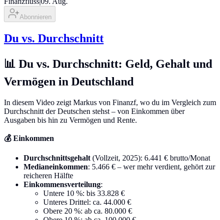
Finanzfluss
|
09. Aug.
Abonnieren
Du vs. Durchschnitt
📊 Du vs. Durchschnitt: Geld, Gehalt und
Vermögen in Deutschland
In diesem Video zeigt Markus von Finanzf, wo du im Vergleich zum
Durchschnitt der Deutschen stehst – von Einkommen über
Ausgaben bis hin zu Vermögen und Rente.
💰 Einkommen
Durchschnittsgehalt
(Vollzeit, 2025): 6.441 € brutto/Monat
Medianeinkommen
: 5.466 € – wer mehr verdient, gehört zur
reicheren Hälfte
Einkommensverteilung
:
Untere 10 %: bis 33.828 €
Unteres Drittel: ca. 44.000 €
Obere 20 %: ab ca. 80.000 €
Obere 10 %: ab ca. 100.000 €