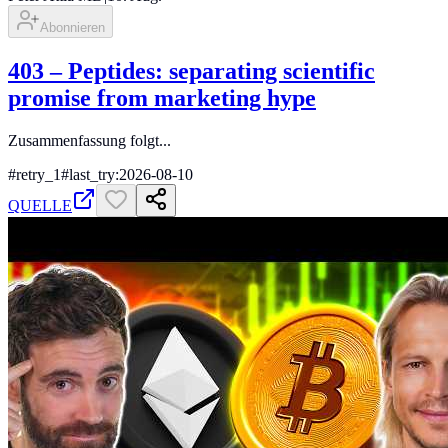
Abonnieren
403 ‒ Peptides: separating scientific
promise from marketing hype
Zusammenfassung folgt...
#
retry_1
#
last_try:2026-08-10
QUELLE