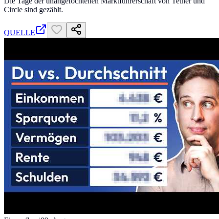
Die Tage der unangefochtenen Marktführerschaft von Tether und
Circle sind gezählt.
QUELLE