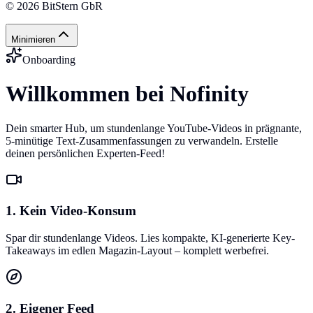
©
2026
BitStern GbR
Minimieren
Onboarding
Willkommen bei Nofinity
Dein smarter Hub, um stundenlange YouTube-Videos in prägnante,
5-minütige Text-Zusammenfassungen zu verwandeln. Erstelle
deinen persönlichen Experten-Feed!
1. Kein Video-Konsum
Spar dir stundenlange Videos. Lies kompakte, KI-generierte Key-
Takeaways im edlen Magazin-Layout – komplett werbefrei.
2. Eigener Feed