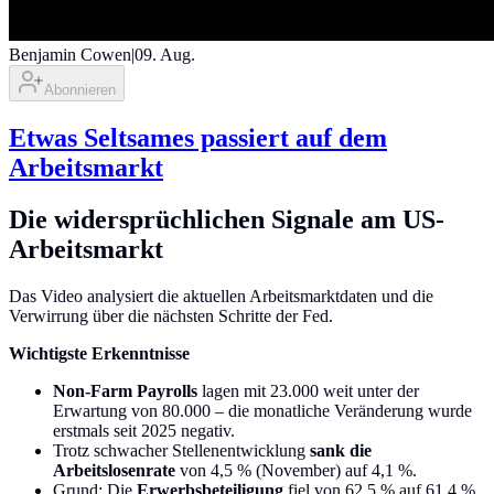
Benjamin Cowen
|
09. Aug.
Abonnieren
Etwas Seltsames passiert auf dem
Arbeitsmarkt
Die widersprüchlichen Signale am US-
Arbeitsmarkt
Das Video analysiert die aktuellen Arbeitsmarktdaten und die
Verwirrung über die nächsten Schritte der Fed.
Wichtigste Erkenntnisse
Non-Farm Payrolls
lagen mit 23.000 weit unter der
Erwartung von 80.000 – die monatliche Veränderung wurde
erstmals seit 2025 negativ.
Trotz schwacher Stellenentwicklung
sank die
Arbeitslosenrate
von 4,5 % (November) auf 4,1 %.
Grund: Die
Erwerbsbeteiligung
fiel von 62,5 % auf 61,4 %.