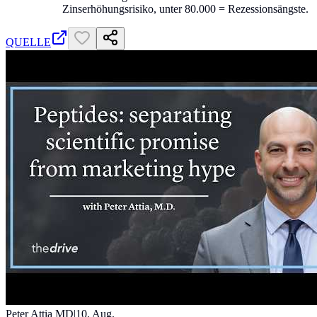
Zinserhöhungsrisiko, unter 80.000 = Rezessionsängste.
QUELLE
Peter Attia MD
|
10. Aug.