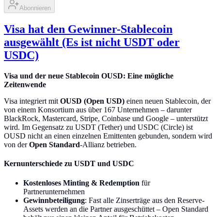
Abonnieren
Visa hat den Gewinner-Stablecoin
ausgewählt (Es ist nicht USDT oder
USDC)
Visa und der neue Stablecoin OUSD: Eine mögliche
Zeitenwende
Visa integriert mit
OUSD (Open USD)
einen neuen Stablecoin, der
von einem Konsortium aus über 167 Unternehmen – darunter
BlackRock, Mastercard, Stripe, Coinbase und Google – unterstützt
wird. Im Gegensatz zu USDT (Tether) und USDC (Circle) ist
OUSD nicht an einen einzelnen Emittenten gebunden, sondern wird
von der
Open Standard
-Allianz betrieben.
Kernunterschiede zu USDT und USDC
Kostenloses Minting & Redemption
für
Partnerunternehmen
Gewinnbeteiligung
: Fast alle Zinserträge aus den Reserve-
Assets werden an die Partner ausgeschüttet – Open Standard