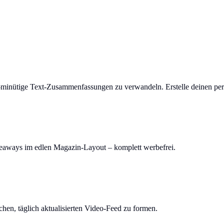
-minütige Text-Zusammenfassungen zu verwandeln. Erstelle deinen per
keaways im edlen Magazin-Layout – komplett werbefrei.
en, täglich aktualisierten Video-Feed zu formen.