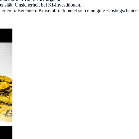
sität, Unsicherheit bei KI-Investitionen.
erieren. Bei einem Kurseinbruch bietet sich eine gute Einstiegschance.