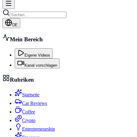
DE
Mein Bereich
Eigene Videos
Kanal vorschlagen
Rubriken
Startseite
Car Reviews
Coffee
Crypto
Entrepreneurship