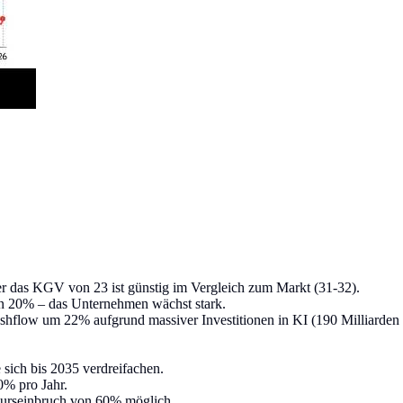
ber das KGV von 23 ist günstig im Vergleich zum Markt (31-32).
20% – das Unternehmen wächst stark.
flow um 22% aufgrund massiver Investitionen in KI (190 Milliarden U
ich bis 2035 verdreifachen.
% pro Jahr.
seinbruch von 60% möglich.