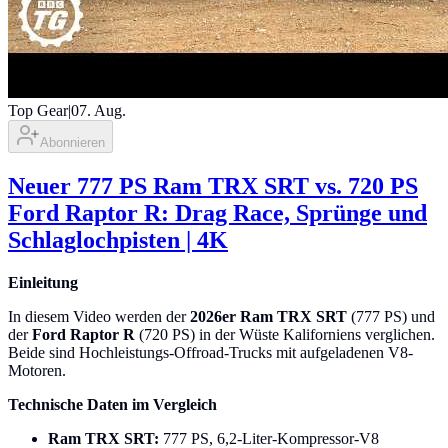
Top Gear
|
07. Aug.
Abonnieren
Neuer 777 PS Ram TRX SRT vs. 720 PS
Ford Raptor R: Drag Race, Sprünge und
Schlaglochpisten | 4K
Einleitung
In diesem Video werden der
2026er Ram TRX SRT
(777 PS) und
der
Ford Raptor R
(720 PS) in der Wüste Kaliforniens verglichen.
Beide sind Hochleistungs-Offroad-Trucks mit aufgeladenen V8-
Motoren.
Technische Daten im Vergleich
Ram TRX SRT:
777 PS, 6,2-Liter-Kompressor-V8