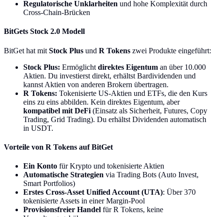
Regulatorische Unklarheiten
und hohe Komplexität durch
Cross-Chain-Brücken
BitGets Stock 2.0 Modell
BitGet hat mit
Stock Plus
und
R Tokens
zwei Produkte eingeführt:
Stock Plus:
Ermöglicht
direktes Eigentum
an über 10.000
Aktien. Du investierst direkt, erhältst Bardividenden und
kannst Aktien von anderen Brokern übertragen.
R Tokens:
Tokenisierte US-Aktien und ETFs, die den Kurs
eins zu eins abbilden. Kein direktes Eigentum, aber
kompatibel mit DeFi
(Einsatz als Sicherheit, Futures, Copy
Trading, Grid Trading). Du erhältst Dividenden automatisch
in USDT.
Vorteile von R Tokens auf BitGet
Ein Konto
für Krypto und tokenisierte Aktien
Automatische Strategien
via Trading Bots (Auto Invest,
Smart Portfolios)
Erstes Cross-Asset Unified Account (UTA)
: Über 370
tokenisierte Assets in einer Margin-Pool
Provisionsfreier Handel
für R Tokens, keine