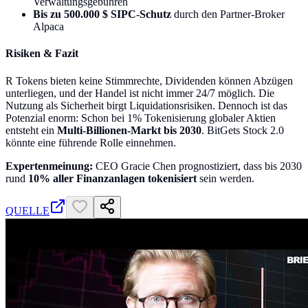
Verwaltungsgebühren
Bis zu 500.000 $ SIPC-Schutz
durch den Partner-Broker
Alpaca
Risiken & Fazit
R Tokens bieten keine Stimmrechte, Dividenden können Abzügen
unterliegen, und der Handel ist nicht immer 24/7 möglich. Die
Nutzung als Sicherheit birgt Liquidationsrisiken. Dennoch ist das
Potenzial enorm: Schon bei 1% Tokenisierung globaler Aktien
entsteht ein
Multi-Billionen-Markt bis 2030
. BitGets Stock 2.0
könnte eine führende Rolle einnehmen.
Expertenmeinung:
CEO Gracie Chen prognostiziert, dass bis 2030
rund
10% aller Finanzanlagen tokenisiert
sein werden.
QUELLE