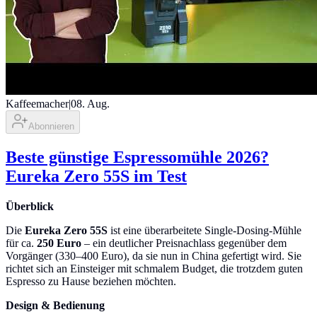
Kaffeemacher
|
08. Aug.
Abonnieren
Beste günstige Espressomühle 2026?
Eureka Zero 55S im Test
Überblick
Die
Eureka Zero 55S
ist eine überarbeitete Single-Dosing-Mühle
für ca.
250 Euro
– ein deutlicher Preisnachlass gegenüber dem
Vorgänger (330–400 Euro), da sie nun in China gefertigt wird. Sie
richtet sich an Einsteiger mit schmalem Budget, die trotzdem guten
Espresso zu Hause beziehen möchten.
Design & Bedienung