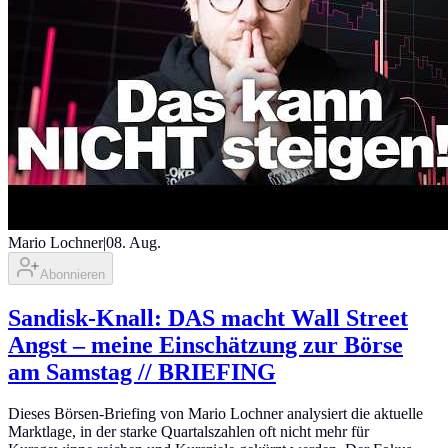
Mario Lochner
|
08. Aug.
Abonnieren
Sandisk-Knall: DAS macht Wall Street
Angst – meine Einschätzung zur Börse
am Samstag // BRIEFING
Dieses Börsen-Briefing von Mario Lochner analysiert die aktuelle
Marktlage, in der starke Quartalszahlen oft nicht mehr für