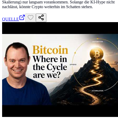
Skalierung) nur langsam vorankommen. Solange die KI-Hype nicht
nachlässt, könnte Crypto weiterhin im Schatten stehen.
QUELLE