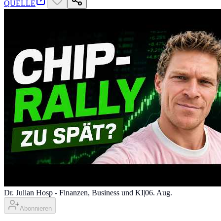
QUELLE
Dr. Julian Hosp - Finanzen, Business und KI
|
06. Aug.
Abonnieren