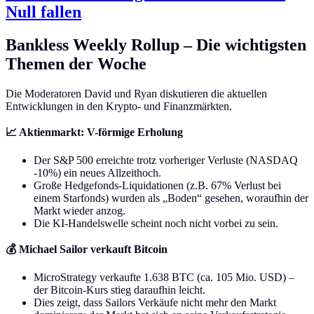
Null fallen
Bankless Weekly Rollup – Die wichtigsten
Themen der Woche
Die Moderatoren David und Ryan diskutieren die aktuellen
Entwicklungen in den Krypto- und Finanzmärkten.
📈 Aktienmarkt: V-förmige Erholung
Der S&P 500 erreichte trotz vorheriger Verluste (NASDAQ
-10%) ein neues Allzeithoch.
Große Hedgefonds-Liquidationen (z.B. 67% Verlust bei
einem Starfonds) wurden als „Boden“ gesehen, woraufhin der
Markt wieder anzog.
Die KI-Handelswelle scheint noch nicht vorbei zu sein.
💰 Michael Sailor verkauft Bitcoin
MicroStrategy verkaufte 1.638 BTC (ca. 105 Mio. USD) –
der Bitcoin-Kurs stieg daraufhin leicht.
Dies zeigt, dass Sailors Verkäufe nicht mehr den Markt