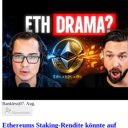
Bankless
|
07. Aug.
Abonnieren
Ethereums Staking-Rendite könnte auf