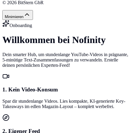
©
2026
BitStern GbR
Minimieren
Onboarding
Willkommen bei Nofinity
Dein smarter Hub, um stundenlange YouTube-Videos in prägnante,
5-minütige Text-Zusammenfassungen zu verwandeln. Erstelle
deinen persönlichen Experten-Feed!
1. Kein Video-Konsum
Spar dir stundenlange Videos. Lies kompakte, KI-generierte Key-
Takeaways im edlen Magazin-Layout – komplett werbefrei.
2. Eigener Feed