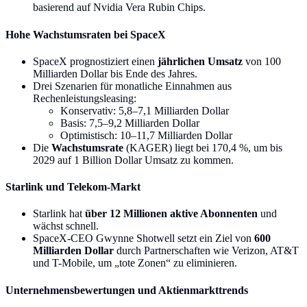
basierend auf Nvidia Vera Rubin Chips.
Hohe Wachstumsraten bei SpaceX
SpaceX prognostiziert einen
jährlichen Umsatz
von 100
Milliarden Dollar bis Ende des Jahres.
Drei Szenarien für monatliche Einnahmen aus
Rechenleistungsleasing:
Konservativ: 5,8–7,1 Milliarden Dollar
Basis: 7,5–9,2 Milliarden Dollar
Optimistisch: 10–11,7 Milliarden Dollar
Die
Wachstumsrate
(KAGER) liegt bei 170,4 %, um bis
2029 auf 1 Billion Dollar Umsatz zu kommen.
Starlink und Telekom-Markt
Starlink hat
über 12 Millionen aktive Abonnenten
und
wächst schnell.
SpaceX-CEO Gwynne Shotwell setzt ein Ziel von
600
Milliarden Dollar
durch Partnerschaften wie Verizon, AT&T
und T-Mobile, um „tote Zonen“ zu eliminieren.
Unternehmensbewertungen und Aktienmarkttrends