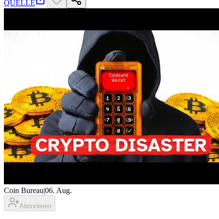
QUELLE
Coin Bureau
|
06. Aug.
Abonnieren