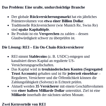
Das Problem: Eine uralte, undurchsichtige Branche
Der globale
Rückversicherungsmarkt
hat ein jährliches
Prämienvolumen von
etwa einer Billion Dollar
.
Traditionelle Rückversicherer (wie Munich Re, Swiss Re)
sind
opake Kapitaltöpfe
.
Ihr Produkt ist ein
Versprechen
zu zahlen – dessen
Glaubwürdigkeit schwer zu überprüfen ist.
Die Lösung: REI – Ein On-Chain-Rückversicherer
REI nimmt
Stablecoins
(z. B. USDC) entgegen und
kanalisiert dieses Kapital an regulierte US-
Versicherungsgesellschaften.
Das Kapital wird in
treuhänderischen Konten (Segregated
Trust Accounts)
gehalten und ist für
jederzeit einsehbar
–
Regulierer, Versicherer und die Öffentlichkeit können die
Zahlungsfähigkeit (Solvenz) in Echtzeit prüfen.
Aktuell werden
35 Versicherer
mit einem Geschäftsvolumen
von
einer halben Milliarde Dollar
unterstützt. Ziel ist eine
Milliarde
innerhalb der nächsten sieben Monate.
Zwei Kernvorteile von REI