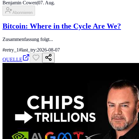
Benjamin Cowen
|
07. Aug.
Abonnieren
Bitcoin: Where in the Cycle Are We?
Zusammenfassung folgt...
#
retry_1
#
last_try:2026-08-07
QUELLE