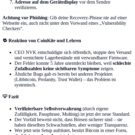
Adresse auf dem Gerätedisplay
vor dem Senden
verifizieren.
Achtung vor Phishing
: Gib deine Recovery-Phrase nie auf einer
Webseite ein, auch nicht unter dem Vorwand eines „Vulnerability
Checkers“.
🔁 Reaktion von CoinKite und Lehren
CEO NVK entschuldigte sich öffentlich, stoppte den Versand
und vernichtete Lagerbestände mit verwundbarer Firmware.
Der Fehler konnte 5 Jahre unentdeckt bleiben, weil
schlechte
Zufallszahlen keine sichtbaren Symptome
zeigen.
Ähnliche Bugs gab es bereits bei anderen Projekten
(Libbitcoin, Profanity, Trust Wallet) – das Problem ist
systemisch.
💡 Fazit
Verifizierbare Selbstverwahrung
(durch eigene
Zufälligkeit, Passphrase, Multisig) ist jetzt der neue Standard.
Der Vorfall beweist nicht, dass Börsen sicherer sind – sie
haben dieselben Schwachstellen, aber weniger Transparenz.
Wer jetzt sein Setup aufrüstet, besitzt Bitcoin in einer Form,