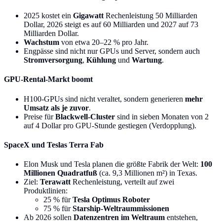
2025 kostet ein
Gigawatt
Rechenleistung 50 Milliarden
Dollar, 2026 steigt es auf 60 Milliarden und 2027 auf 73
Milliarden Dollar.
Wachstum
von etwa 20–22 % pro Jahr.
Engpässe sind nicht nur GPUs und Server, sondern auch
Stromversorgung
,
Kühlung
und
Wartung
.
GPU-Rental-Markt boomt
H100-GPUs sind nicht veraltet, sondern generieren
mehr
Umsatz als je zuvor
.
Preise für
Blackwell-Cluster
sind in sieben Monaten von 2
auf 4 Dollar pro GPU-Stunde gestiegen (Verdopplung).
SpaceX und Teslas Terra Fab
Elon Musk und Tesla planen die größte Fabrik der Welt:
100
Millionen Quadratfuß
(ca. 9,3 Millionen m²) in Texas.
Ziel:
Terawatt
Rechenleistung, verteilt auf zwei
Produktlinien:
25 % für
Tesla Optimus Roboter
75 % für
Starship-Weltraummissionen
Ab 2026 sollen
Datenzentren im Weltraum
entstehen,