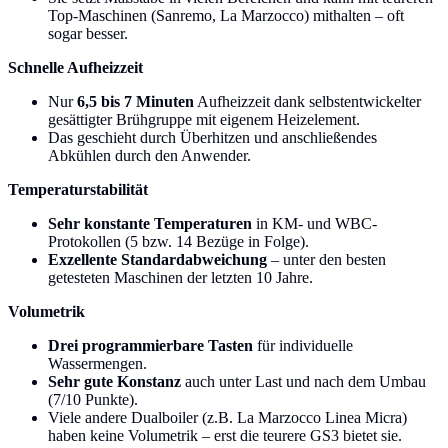
Top-Maschinen (Sanremo, La Marzocco) mithalten – oft
sogar besser.
Schnelle Aufheizzeit
Nur
6,5 bis 7 Minuten
Aufheizzeit dank selbstentwickelter
gesättigter Brühgruppe mit eigenem Heizelement.
Das geschieht durch Überhitzen und anschließendes
Abkühlen durch den Anwender.
Temperaturstabilität
Sehr konstante Temperaturen
in KM- und WBC-
Protokollen (5 bzw. 14 Bezüge in Folge).
Exzellente Standardabweichung
– unter den besten
getesteten Maschinen der letzten 10 Jahre.
Volumetrik
Drei programmierbare Tasten
für individuelle
Wassermengen.
Sehr gute Konstanz
auch unter Last und nach dem Umbau
(7/10 Punkte).
Viele andere Dualboiler (z.B. La Marzocco Linea Micra)
haben keine Volumetrik – erst die teurere GS3 bietet sie.