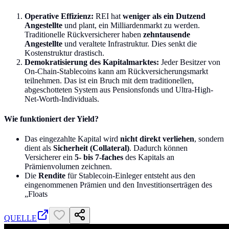
Operative Effizienz:
REI hat
weniger als ein Dutzend
Angestellte
und plant, ein Milliardenmarkt zu werden.
Traditionelle Rückversicherer haben
zehntausende
Angestellte
und veraltete Infrastruktur. Dies senkt die
Kostenstruktur drastisch.
Demokratisierung des Kapitalmarktes:
Jeder Besitzer von
On-Chain-Stablecoins kann am Rückversicherungsmarkt
teilnehmen. Das ist ein Bruch mit dem traditionellen,
abgeschotteten System aus Pensionsfonds und Ultra-High-
Net-Worth-Individuals.
Wie funktioniert der Yield?
Das eingezahlte Kapital wird
nicht direkt verliehen
, sondern
dient als
Sicherheit (Collateral)
. Dadurch können
Versicherer ein
5- bis 7-faches
des Kapitals an
Prämienvolumen zeichnen.
Die
Rendite
für Stablecoin-Einleger entsteht aus den
eingenommenen Prämien und den Investitionserträgen des
„Floats
QUELLE