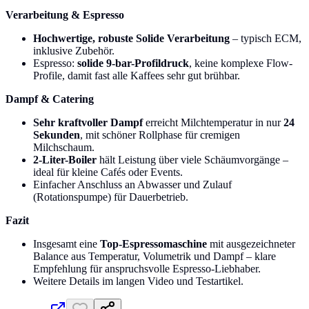
Verarbeitung & Espresso
Hochwertige, robuste Solide Verarbeitung
– typisch ECM,
inklusive Zubehör.
Espresso:
solide 9-bar-Profildruck
, keine komplexe Flow-
Profile, damit fast alle Kaffees sehr gut brühbar.
Dampf & Catering
Sehr kraftvoller Dampf
erreicht Milchtemperatur in nur
24
Sekunden
, mit schöner Rollphase für cremigen
Milchschaum.
2-Liter-Boiler
hält Leistung über viele Schäumvorgänge –
ideal für kleine Cafés oder Events.
Einfacher Anschluss an Abwasser und Zulauf
(Rotationspumpe) für Dauerbetrieb.
Fazit
Insgesamt eine
Top-Espressomaschine
mit ausgezeichneter
Balance aus Temperatur, Volumetrik und Dampf – klare
Empfehlung für anspruchsvolle Espresso-Liebhaber.
Weitere Details im langen Video und Testartikel.