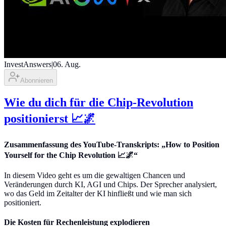
InvestAnswers
|
06. Aug.
Abonnieren
Wie du dich für die Chip-Revolution
positionierst 📈🌌
Zusammenfassung des YouTube-Transkripts: „How to Position
Yourself for the Chip Revolution 📈🌌“
In diesem Video geht es um die gewaltigen Chancen und
Veränderungen durch KI, AGI und Chips. Der Sprecher analysiert,
wo das Geld im Zeitalter der KI hinfließt und wie man sich
positioniert.
Die Kosten für Rechenleistung explodieren