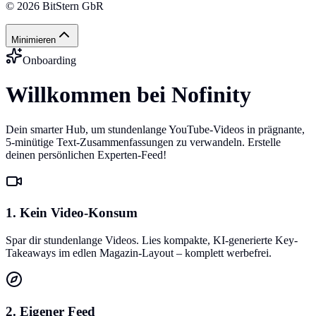
©
2026
BitStern GbR
Minimieren
Onboarding
Willkommen bei Nofinity
Dein smarter Hub, um stundenlange YouTube-Videos in prägnante,
5-minütige Text-Zusammenfassungen zu verwandeln. Erstelle
deinen persönlichen Experten-Feed!
1. Kein Video-Konsum
Spar dir stundenlange Videos. Lies kompakte, KI-generierte Key-
Takeaways im edlen Magazin-Layout – komplett werbefrei.
2. Eigener Feed