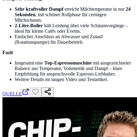
Sehr kraftvoller Dampf
erreicht Milchtemperatur in nur
24
Sekunden
, mit schöner Rollphase für cremigen
Milchschaum.
2-Liter-Boiler
hält Leistung über viele Schäumvorgänge –
ideal für kleine Cafés oder Events.
Einfacher Anschluss an Abwasser und Zulauf
(Rotationspumpe) für Dauerbetrieb.
Fazit
Insgesamt eine
Top-Espressomaschine
mit ausgezeichneter
Balance aus Temperatur, Volumetrik und Dampf – klare
Empfehlung für anspruchsvolle Espresso-Liebhaber.
Weitere Details im langen Video und Testartikel.
QUELLE