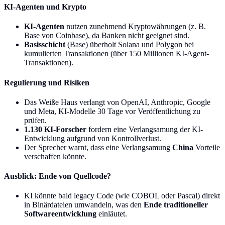
KI-Agenten und Krypto
KI-Agenten
nutzen zunehmend Kryptowährungen (z. B.
Base von Coinbase), da Banken nicht geeignet sind.
Basisschicht
(Base) überholt Solana und Polygon bei
kumulierten Transaktionen (über 150 Millionen KI-Agent-
Transaktionen).
Regulierung und Risiken
Das Weiße Haus verlangt von OpenAI, Anthropic, Google
und Meta, KI-Modelle 30 Tage vor Veröffentlichung zu
prüfen.
1.130 KI-Forscher
fordern eine Verlangsamung der KI-
Entwicklung aufgrund von Kontrollverlust.
Der Sprecher warnt, dass eine Verlangsamung
China
Vorteile
verschaffen könnte.
Ausblick: Ende von Quellcode?
KI könnte bald legacy Code (wie COBOL oder Pascal) direkt
in Binärdateien umwandeln, was den
Ende traditioneller
Softwareentwicklung
einläutet.