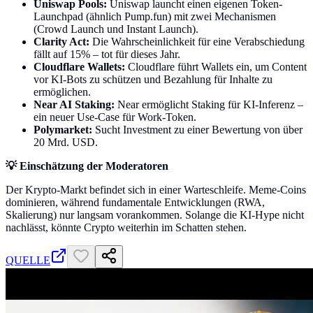
Uniswap Pools:
Uniswap launcht einen eigenen Token-
Launchpad (ähnlich Pump.fun) mit zwei Mechanismen
(Crowd Launch und Instant Launch).
Clarity Act:
Die Wahrscheinlichkeit für eine Verabschiedung
fällt auf 15% – tot für dieses Jahr.
Cloudflare Wallets:
Cloudflare führt Wallets ein, um Content
vor KI-Bots zu schützen und Bezahlung für Inhalte zu
ermöglichen.
Near AI Staking:
Near ermöglicht Staking für KI-Inferenz –
ein neuer Use-Case für Work-Token.
Polymarket:
Sucht Investment zu einer Bewertung von über
20 Mrd. USD.
💡 Einschätzung der Moderatoren
Der Krypto-Markt befindet sich in einer Warteschleife. Meme-Coins
dominieren, während fundamentale Entwicklungen (RWA,
Skalierung) nur langsam vorankommen. Solange die KI-Hype nicht
nachlässt, könnte Crypto weiterhin im Schatten stehen.
QUELLE