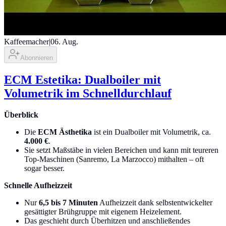
Kaffeemacher
|
06. Aug.
Abonnieren
ECM Estetika: Dualboiler mit
Volumetrik im Schnelldurchlauf
Überblick
Die
ECM Ästhetika
ist ein Dualboiler mit Volumetrik, ca.
4.000 €
.
Sie setzt Maßstäbe in vielen Bereichen und kann mit teureren
Top-Maschinen (Sanremo, La Marzocco) mithalten – oft
sogar besser.
Schnelle Aufheizzeit
Nur
6,5 bis 7 Minuten
Aufheizzeit dank selbstentwickelter
gesättigter Brühgruppe mit eigenem Heizelement.
Das geschieht durch Überhitzen und anschließendes