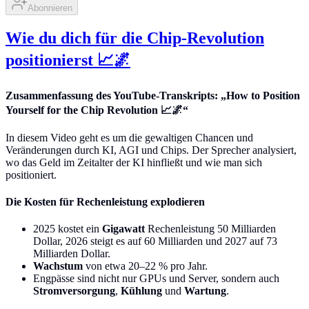
Abonnieren
Wie du dich für die Chip-Revolution
positionierst 📈🌌
Zusammenfassung des YouTube-Transkripts: „How to Position
Yourself for the Chip Revolution 📈🌌“
In diesem Video geht es um die gewaltigen Chancen und
Veränderungen durch KI, AGI und Chips. Der Sprecher analysiert,
wo das Geld im Zeitalter der KI hinfließt und wie man sich
positioniert.
Die Kosten für Rechenleistung explodieren
2025 kostet ein
Gigawatt
Rechenleistung 50 Milliarden
Dollar, 2026 steigt es auf 60 Milliarden und 2027 auf 73
Milliarden Dollar.
Wachstum
von etwa 20–22 % pro Jahr.
Engpässe sind nicht nur GPUs und Server, sondern auch
Stromversorgung
,
Kühlung
und
Wartung
.