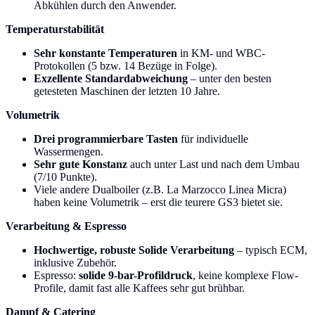
Abkühlen durch den Anwender.
Temperaturstabilität
Sehr konstante Temperaturen
in KM- und WBC-
Protokollen (5 bzw. 14 Bezüge in Folge).
Exzellente Standardabweichung
– unter den besten
getesteten Maschinen der letzten 10 Jahre.
Volumetrik
Drei programmierbare Tasten
für individuelle
Wassermengen.
Sehr gute Konstanz
auch unter Last und nach dem Umbau
(7/10 Punkte).
Viele andere Dualboiler (z.B. La Marzocco Linea Micra)
haben keine Volumetrik – erst die teurere GS3 bietet sie.
Verarbeitung & Espresso
Hochwertige, robuste Solide Verarbeitung
– typisch ECM,
inklusive Zubehör.
Espresso:
solide 9-bar-Profildruck
, keine komplexe Flow-
Profile, damit fast alle Kaffees sehr gut brühbar.
Dampf & Catering