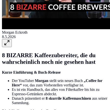
Morgan Eckroth
8.5.2026
8 BIZARRE Kaffeezubereiter, die du
wahrscheinlich noch nie gesehen hast
Kurze Einführung & Buch-Release
Der YouTuber
Morgan
stellt sein neues Buch
„Coffee for
Here“
vor, das zum Vorbestellen verfügbar ist.
Es ist ein Handbuch, das alles von Filterkaffee bis hin zu
Espresso-Getränken abdeckt.
Danach präsentiert er
8 skurrile Kaffeemaschinen
aus seiner
Sammlung.