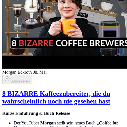
Morgan Eckroth
|
08. Mai
Abonnieren
8 BIZARRE Kaffeezubereiter, die du
wahrscheinlich noch nie gesehen hast
Kurze Einführung & Buch-Release
Der YouTuber
Morgan
stellt sein neues Buch
„Coffee for