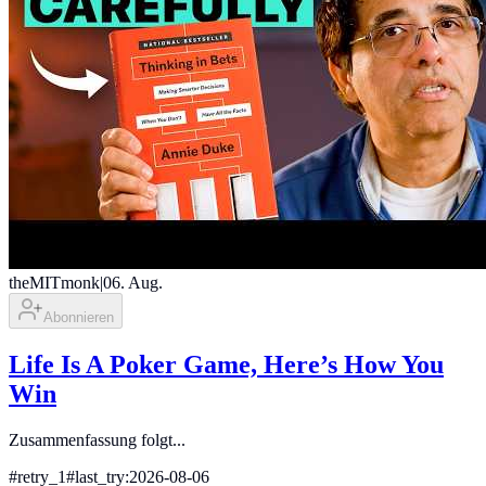
theMITmonk
|
06. Aug.
Abonnieren
Life Is A Poker Game, Here’s How You
Win
Zusammenfassung folgt...
#
retry_1
#
last_try:2026-08-06