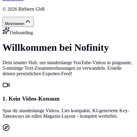
©
2026
BitStern GbR
Minimieren
Onboarding
Willkommen bei Nofinity
Dein smarter Hub, um stundenlange YouTube-Videos in prägnante,
5-minütige Text-Zusammenfassungen zu verwandeln. Erstelle
deinen persönlichen Experten-Feed!
1. Kein Video-Konsum
Spar dir stundenlange Videos. Lies kompakte, KI-generierte Key-
Takeaways im edlen Magazin-Layout – komplett werbefrei.