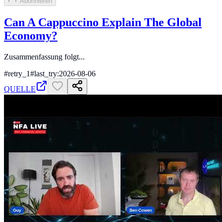
Abonnieren
Can A Cappuccino Explain The Global
Economy?
Zusammenfassung folgt...
#
retry_1
#
last_try:2026-08-06
QUELLE