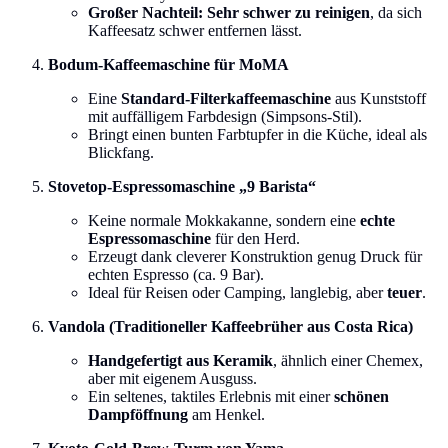
Großer Nachteil:
Sehr schwer zu reinigen
, da sich
Kaffeesatz schwer entfernen lässt.
Bodum-Kaffeemaschine für MoMA
Eine
Standard-Filterkaffeemaschine
aus Kunststoff
mit auffälligem Farbdesign (Simpsons-Stil).
Bringt einen bunten Farbtupfer in die Küche, ideal als
Blickfang.
Stovetop-Espressomaschine „9 Barista“
Keine normale Mokkakanne, sondern eine
echte
Espressomaschine
für den Herd.
Erzeugt dank cleverer Konstruktion genug Druck für
echten Espresso (ca. 9 Bar).
Ideal für Reisen oder Camping, langlebig, aber
teuer
.
Vandola (Traditioneller Kaffeebrüher aus Costa Rica)
Handgefertigt aus Keramik
, ähnlich einer Chemex,
aber mit eigenem Ausguss.
Ein seltenes, taktiles Erlebnis mit einer
schönen
Dampföffnung
am Henkel.