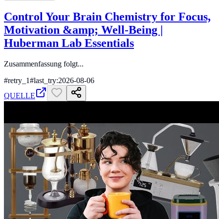
Control Your Brain Chemistry for Focus,
Motivation &amp; Well-Being |
Huberman Lab Essentials
Zusammenfassung folgt...
#
retry_1
#
last_try:2026-08-06
QUELLE