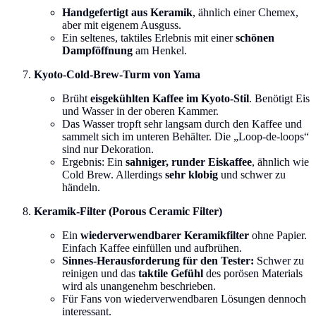
Handgefertigt aus Keramik
, ähnlich einer Chemex,
aber mit eigenem Ausguss.
Ein seltenes, taktiles Erlebnis mit einer
schönen
Dampföffnung
am Henkel.
Kyoto-Cold-Brew-Turm von Yama
Brüht
eisgekühlten Kaffee im Kyoto-Stil
. Benötigt Eis
und Wasser in der oberen Kammer.
Das Wasser tropft sehr langsam durch den Kaffee und
sammelt sich im unteren Behälter. Die „Loop-de-loops“
sind nur Dekoration.
Ergebnis: Ein
sahniger, runder Eiskaffee
, ähnlich wie
Cold Brew. Allerdings
sehr klobig
und schwer zu
händeln.
Keramik-Filter (Porous Ceramic Filter)
Ein
wiederverwendbarer Keramikfilter
ohne Papier.
Einfach Kaffee einfüllen und aufbrühen.
Sinnes-Herausforderung für den Tester:
Schwer zu
reinigen und das
taktile Gefühl
des porösen Materials
wird als unangenehm beschrieben.
Für Fans von wiederverwendbaren Lösungen dennoch
interessant.