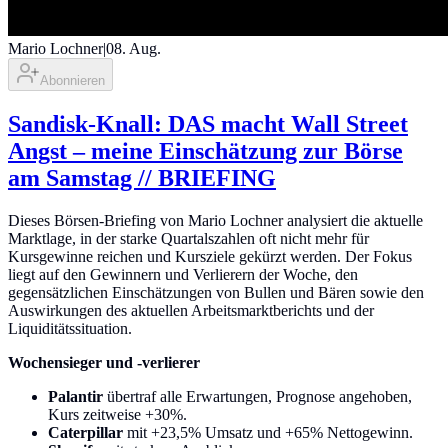
Mario Lochner
|
08. Aug.
Abonnieren
Sandisk-Knall: DAS macht Wall Street
Angst – meine Einschätzung zur Börse
am Samstag // BRIEFING
Dieses Börsen-Briefing von Mario Lochner analysiert die aktuelle
Marktlage, in der starke Quartalszahlen oft nicht mehr für
Kursgewinne reichen und Kursziele gekürzt werden. Der Fokus
liegt auf den Gewinnern und Verlierern der Woche, den
gegensätzlichen Einschätzungen von Bullen und Bären sowie den
Auswirkungen des aktuellen Arbeitsmarktberichts und der
Liquiditätssituation.
Wochensieger und -verlierer
Palantir
übertraf alle Erwartungen, Prognose angehoben,
Kurs zeitweise +30%.
Caterpillar
mit +23,5% Umsatz und +65% Nettogewinn.