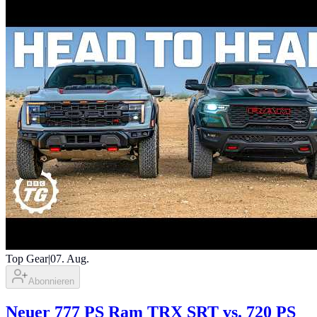
Top Gear
|
07. Aug.
Abonnieren
Neuer 777 PS Ram TRX SRT vs. 720 PS