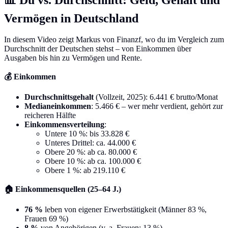
Vermögen in Deutschland
In diesem Video zeigt Markus von Finanzf, wo du im Vergleich zum
Durchschnitt der Deutschen stehst – von Einkommen über
Ausgaben bis hin zu Vermögen und Rente.
💰 Einkommen
Durchschnittsgehalt
(Vollzeit, 2025): 6.441 € brutto/Monat
Medianeinkommen
: 5.466 € – wer mehr verdient, gehört zur
reicheren Hälfte
Einkommensverteilung
:
Untere 10 %: bis 33.828 €
Unteres Drittel: ca. 44.000 €
Obere 20 %: ab ca. 80.000 €
Obere 10 %: ab ca. 100.000 €
Obere 1 %: ab 219.110 €
🏠 Einkommensquellen (25–64 J.)
76 %
leben von eigener Erwerbstätigkeit (Männer 83 %,
Frauen 69 %)
8 %
von Angehörigen (v. a. Frauen: 13 %)