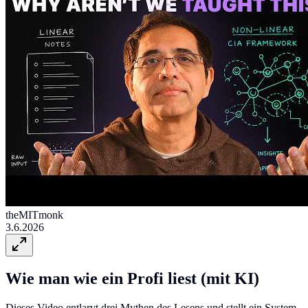
theMITmonk
3.6.2026
Wie man wie ein Profi liest (mit KI)
Dieses Video entlarvt drei Mythen des Lesens und stellt ein System