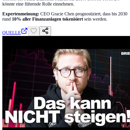
könnte eine führende Rolle einnehmen.
Expertenmeinung:
CEO Gracie Chen prognostiziert, dass bis 2030
rund
10% aller Finanzanlagen tokenisiert
sein werden.
QUELLE