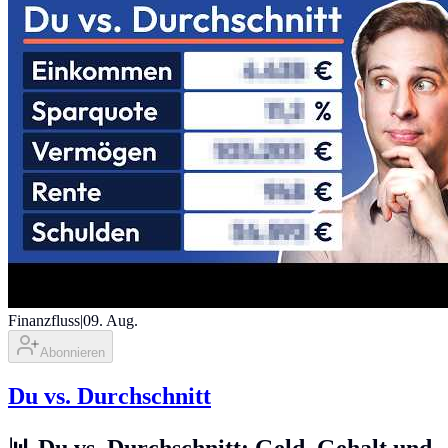
Finanzfluss
|
09. Aug.
Abonnieren
Du vs. Durchschnitt
📊 Du vs. Durchschnitt: Geld, Gehalt und