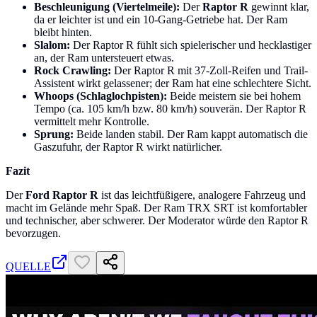
Beschleunigung (Viertelmeile):
Der
Raptor R
gewinnt klar,
da er leichter ist und ein 10-Gang-Getriebe hat. Der Ram
bleibt hinten.
Slalom:
Der Raptor R fühlt sich spielerischer und hecklastiger
an, der Ram untersteuert etwas.
Rock Crawling:
Der Raptor R mit 37-Zoll-Reifen und Trail-
Assistent wirkt gelassener; der Ram hat eine schlechtere Sicht.
Whoops (Schlaglochpisten):
Beide meistern sie bei hohem
Tempo (ca. 105 km/h bzw. 80 km/h) souverän. Der Raptor R
vermittelt mehr Kontrolle.
Sprung:
Beide landen stabil. Der Ram kappt automatisch die
Gaszufuhr, der Raptor R wirkt natürlicher.
Fazit
Der
Ford Raptor R
ist das leichtfüßigere, analogere Fahrzeug und
macht im Gelände mehr Spaß. Der Ram TRX SRT ist komfortabler
und technischer, aber schwerer. Der Moderator würde den Raptor R
bevorzugen.
QUELLE