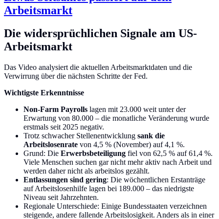
Arbeitsmarkt
Die widersprüchlichen Signale am US-
Arbeitsmarkt
Das Video analysiert die aktuellen Arbeitsmarktdaten und die
Verwirrung über die nächsten Schritte der Fed.
Wichtigste Erkenntnisse
Non-Farm Payrolls
lagen mit 23.000 weit unter der
Erwartung von 80.000 – die monatliche Veränderung wurde
erstmals seit 2025 negativ.
Trotz schwacher Stellenentwicklung
sank die
Arbeitslosenrate
von 4,5 % (November) auf 4,1 %.
Grund: Die
Erwerbsbeteiligung
fiel von 62,5 % auf 61,4 %.
Viele Menschen suchen gar nicht mehr aktiv nach Arbeit und
werden daher nicht als arbeitslos gezählt.
Entlassungen sind gering
: Die wöchentlichen Erstanträge
auf Arbeitslosenhilfe lagen bei 189.000 – das niedrigste
Niveau seit Jahrzehnten.
Regionale Unterschiede: Einige Bundesstaaten verzeichnen
steigende, andere fallende Arbeitslosigkeit. Anders als in einer