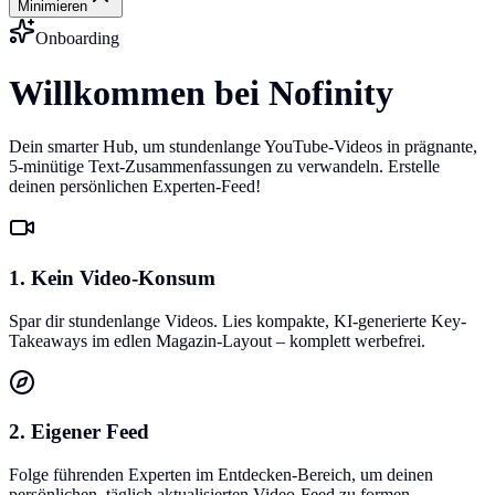
Minimieren
Onboarding
Willkommen bei Nofinity
Dein smarter Hub, um stundenlange YouTube-Videos in prägnante,
5-minütige Text-Zusammenfassungen zu verwandeln. Erstelle
deinen persönlichen Experten-Feed!
1. Kein Video-Konsum
Spar dir stundenlange Videos. Lies kompakte, KI-generierte Key-
Takeaways im edlen Magazin-Layout – komplett werbefrei.
2. Eigener Feed
Folge führenden Experten im Entdecken-Bereich, um deinen
persönlichen, täglich aktualisierten Video-Feed zu formen.