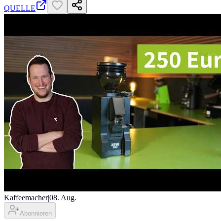
QUELLE
Kaffeemacher
|
08. Aug.
Abonnieren