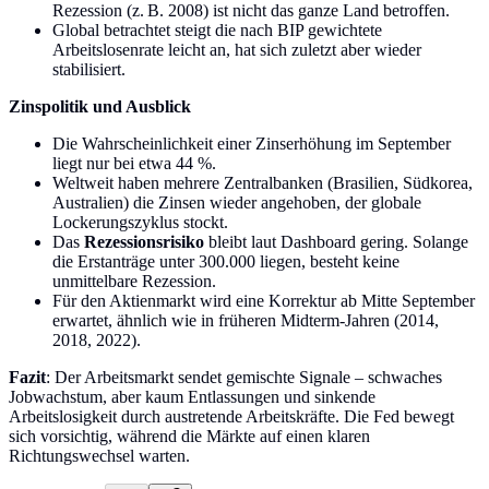
Rezession (z. B. 2008) ist nicht das ganze Land betroffen.
Global betrachtet steigt die nach BIP gewichtete
Arbeitslosenrate leicht an, hat sich zuletzt aber wieder
stabilisiert.
Zinspolitik und Ausblick
Die Wahrscheinlichkeit einer Zinserhöhung im September
liegt nur bei etwa 44 %.
Weltweit haben mehrere Zentralbanken (Brasilien, Südkorea,
Australien) die Zinsen wieder angehoben, der globale
Lockerungszyklus stockt.
Das
Rezessionsrisiko
bleibt laut Dashboard gering. Solange
die Erstanträge unter 300.000 liegen, besteht keine
unmittelbare Rezession.
Für den Aktienmarkt wird eine Korrektur ab Mitte September
erwartet, ähnlich wie in früheren Midterm-Jahren (2014,
2018, 2022).
Fazit
: Der Arbeitsmarkt sendet gemischte Signale – schwaches
Jobwachstum, aber kaum Entlassungen und sinkende
Arbeitslosigkeit durch austretende Arbeitskräfte. Die Fed bewegt
sich vorsichtig, während die Märkte auf einen klaren
Richtungswechsel warten.