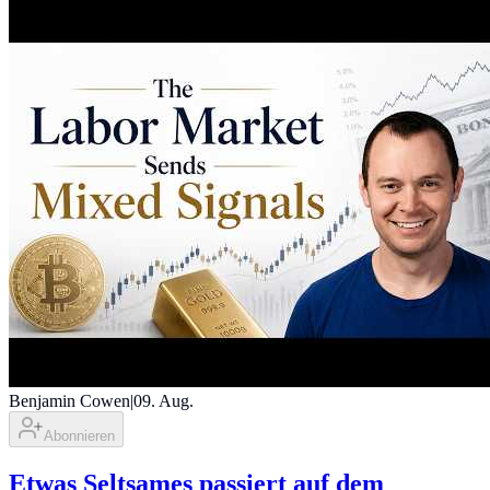
Benjamin Cowen
|
09. Aug.
Abonnieren
Etwas Seltsames passiert auf dem