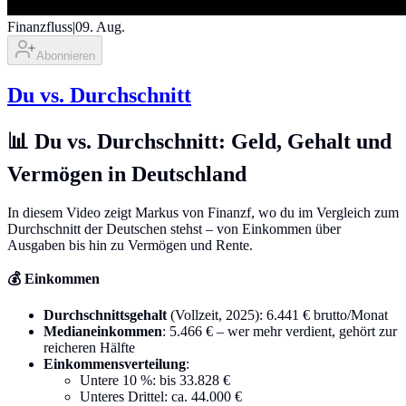
Finanzfluss
|
09. Aug.
Abonnieren
Du vs. Durchschnitt
📊 Du vs. Durchschnitt: Geld, Gehalt und
Vermögen in Deutschland
In diesem Video zeigt Markus von Finanzf, wo du im Vergleich zum
Durchschnitt der Deutschen stehst – von Einkommen über
Ausgaben bis hin zu Vermögen und Rente.
💰 Einkommen
Durchschnittsgehalt
(Vollzeit, 2025): 6.441 € brutto/Monat
Medianeinkommen
: 5.466 € – wer mehr verdient, gehört zur
reicheren Hälfte
Einkommensverteilung
:
Untere 10 %: bis 33.828 €
Unteres Drittel: ca. 44.000 €