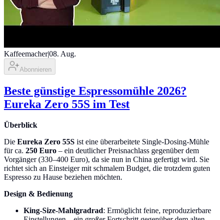
Kaffeemacher
|
08. Aug.
Abonnieren
Beste günstige Espressomühle 2026?
Eureka Zero 55S im Test
Überblick
Die
Eureka Zero 55S
ist eine überarbeitete Single-Dosing-Mühle
für ca.
250 Euro
– ein deutlicher Preisnachlass gegenüber dem
Vorgänger (330–400 Euro), da sie nun in China gefertigt wird. Sie
richtet sich an Einsteiger mit schmalem Budget, die trotzdem guten
Espresso zu Hause beziehen möchten.
Design & Bedienung
King-Size-Mahlgradrad
: Ermöglicht feine, reproduzierbare
Einstellungen – ein großer Fortschritt gegenüber dem alten