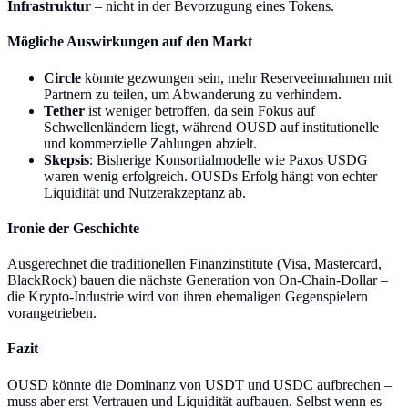
Infrastruktur
– nicht in der Bevorzugung eines Tokens.
Mögliche Auswirkungen auf den Markt
Circle
könnte gezwungen sein, mehr Reserveeinnahmen mit
Partnern zu teilen, um Abwanderung zu verhindern.
Tether
ist weniger betroffen, da sein Fokus auf
Schwellenländern liegt, während OUSD auf institutionelle
und kommerzielle Zahlungen abzielt.
Skepsis
: Bisherige Konsortialmodelle wie Paxos USDG
waren wenig erfolgreich. OUSDs Erfolg hängt von echter
Liquidität und Nutzerakzeptanz ab.
Ironie der Geschichte
Ausgerechnet die traditionellen Finanzinstitute (Visa, Mastercard,
BlackRock) bauen die nächste Generation von On-Chain-Dollar –
die Krypto-Industrie wird von ihren ehemaligen Gegenspielern
vorangetrieben.
Fazit
OUSD könnte die Dominanz von USDT und USDC aufbrechen –
muss aber erst Vertrauen und Liquidität aufbauen. Selbst wenn es