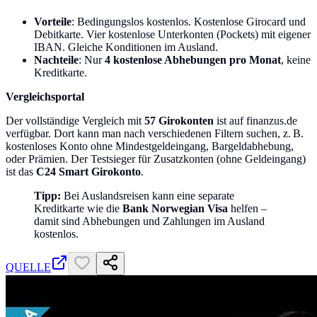
Vorteile
: Bedingungslos kostenlos. Kostenlose Girocard und
Debitkarte. Vier kostenlose Unterkonten (Pockets) mit eigener
IBAN. Gleiche Konditionen im Ausland.
Nachteile
: Nur
4 kostenlose Abhebungen pro Monat
, keine
Kreditkarte.
Vergleichsportal
Der vollständige Vergleich mit
57 Girokonten
ist auf finanzus.de
verfügbar. Dort kann man nach verschiedenen Filtern suchen, z. B.
kostenloses Konto ohne Mindestgeldeingang, Bargeldabhebung,
oder Prämien. Der Testsieger für Zusatzkonten (ohne Geldeingang)
ist das
C24 Smart Girokonto
.
Tipp:
Bei Auslandsreisen kann eine separate
Kreditkarte wie die
Bank Norwegian Visa
helfen –
damit sind Abhebungen und Zahlungen im Ausland
kostenlos.
QUELLE