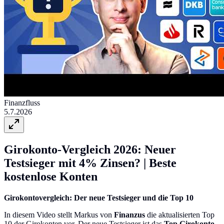
Finanzfluss
5.7.2026
Girokonto-Vergleich 2026: Neuer
Testsieger mit 4% Zinsen? | Beste
kostenlose Konten
Girokontovergleich: Der neue Testsieger und die Top 10
In diesem Video stellt Markus von
Finanzus
die aktualisierten Top
10 der Girokonten vor. Der neue Testsieger ist das
Top Girokonto