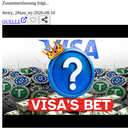
Zusammenfassung folgt...
#
retry_2
#
last_try:2026-08-10
QUELLE