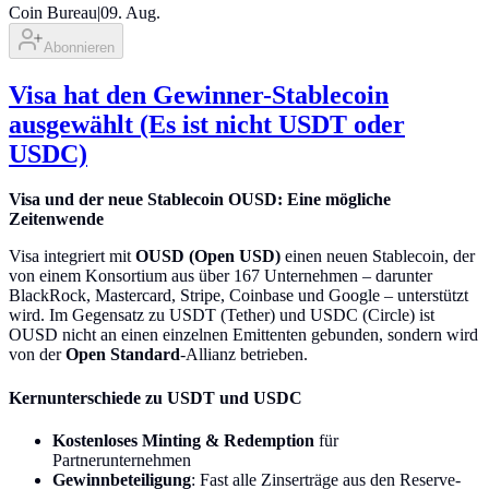
Coin Bureau
|
09. Aug.
Abonnieren
Visa hat den Gewinner-Stablecoin
ausgewählt (Es ist nicht USDT oder
USDC)
Visa und der neue Stablecoin OUSD: Eine mögliche
Zeitenwende
Visa integriert mit
OUSD (Open USD)
einen neuen Stablecoin, der
von einem Konsortium aus über 167 Unternehmen – darunter
BlackRock, Mastercard, Stripe, Coinbase und Google – unterstützt
wird. Im Gegensatz zu USDT (Tether) und USDC (Circle) ist
OUSD nicht an einen einzelnen Emittenten gebunden, sondern wird
von der
Open Standard
-Allianz betrieben.
Kernunterschiede zu USDT und USDC
Kostenloses Minting & Redemption
für
Partnerunternehmen
Gewinnbeteiligung
: Fast alle Zinserträge aus den Reserve-