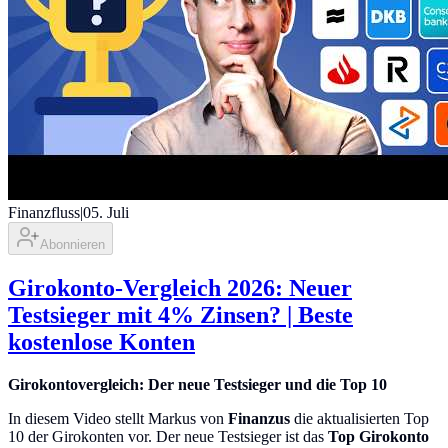
Finanzfluss
|
05. Juli
Abonnieren
Girokonto-Vergleich 2026: Neuer
Testsieger mit 4% Zinsen? | Beste
kostenlose Konten
Girokontovergleich: Der neue Testsieger und die Top 10
In diesem Video stellt Markus von
Finanzus
die aktualisierten Top
10 der Girokonten vor. Der neue Testsieger ist das
Top Girokonto