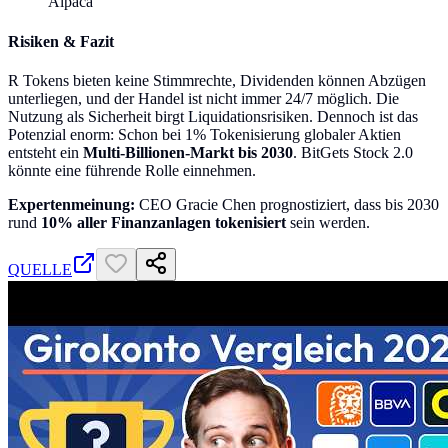
Alpaca
Risiken & Fazit
R Tokens bieten keine Stimmrechte, Dividenden können Abzügen
unterliegen, und der Handel ist nicht immer 24/7 möglich. Die
Nutzung als Sicherheit birgt Liquidationsrisiken. Dennoch ist das
Potenzial enorm: Schon bei 1% Tokenisierung globaler Aktien
entsteht ein
Multi-Billionen-Markt bis 2030
. BitGets Stock 2.0
könnte eine führende Rolle einnehmen.
Expertenmeinung:
CEO Gracie Chen prognostiziert, dass bis 2030
rund
10% aller Finanzanlagen tokenisiert
sein werden.
QUELLE