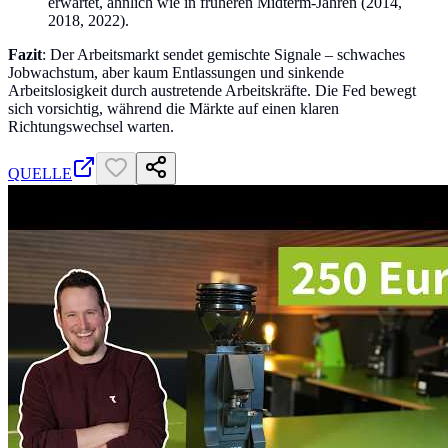
erwartet, ähnlich wie in früheren Midterm-Jahren (2014,
2018, 2022).
Fazit
: Der Arbeitsmarkt sendet gemischte Signale – schwaches
Jobwachstum, aber kaum Entlassungen und sinkende
Arbeitslosigkeit durch austretende Arbeitskräfte. Die Fed bewegt
sich vorsichtig, während die Märkte auf einen klaren
Richtungswechsel warten.
QUELLE