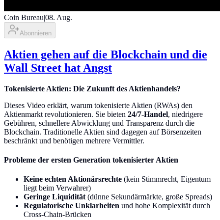
Coin Bureau
|
08. Aug.
Abonnieren
Aktien gehen auf die Blockchain und die
Wall Street hat Angst
Tokenisierte Aktien: Die Zukunft des Aktienhandels?
Dieses Video erklärt, warum tokenisierte Aktien (RWAs) den
Aktienmarkt revolutionieren. Sie bieten
24/7-Handel
, niedrigere
Gebühren, schnellere Abwicklung und Transparenz durch die
Blockchain. Traditionelle Aktien sind dagegen auf Börsenzeiten
beschränkt und benötigen mehrere Vermittler.
Probleme der ersten Generation tokenisierter Aktien
Keine echten Aktionärsrechte
(kein Stimmrecht, Eigentum
liegt beim Verwahrer)
Geringe Liquidität
(dünne Sekundärmärkte, große Spreads)
Regulatorische Unklarheiten
und hohe Komplexität durch
Cross-Chain-Brücken