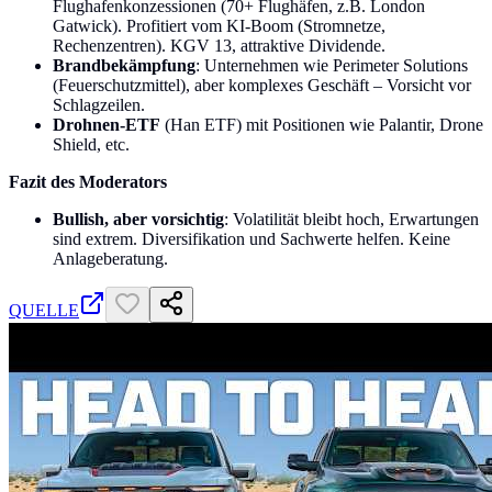
Flughafenkonzessionen (70+ Flughäfen, z.B. London
Gatwick). Profitiert vom KI-Boom (Stromnetze,
Rechenzentren). KGV 13, attraktive Dividende.
Brandbekämpfung
: Unternehmen wie Perimeter Solutions
(Feuerschutzmittel), aber komplexes Geschäft – Vorsicht vor
Schlagzeilen.
Drohnen-ETF
(Han ETF) mit Positionen wie Palantir, Drone
Shield, etc.
Fazit des Moderators
Bullish, aber vorsichtig
: Volatilität bleibt hoch, Erwartungen
sind extrem. Diversifikation und Sachwerte helfen. Keine
Anlageberatung.
QUELLE