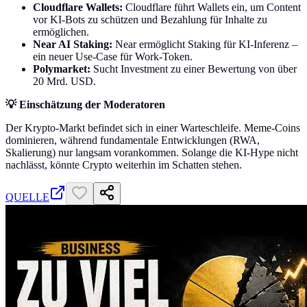
Cloudflare Wallets:
Cloudflare führt Wallets ein, um Content
vor KI-Bots zu schützen und Bezahlung für Inhalte zu
ermöglichen.
Near AI Staking:
Near ermöglicht Staking für KI-Inferenz –
ein neuer Use-Case für Work-Token.
Polymarket:
Sucht Investment zu einer Bewertung von über
20 Mrd. USD.
💡 Einschätzung der Moderatoren
Der Krypto-Markt befindet sich in einer Warteschleife. Meme-Coins
dominieren, während fundamentale Entwicklungen (RWA,
Skalierung) nur langsam vorankommen. Solange die KI-Hype nicht
nachlässt, könnte Crypto weiterhin im Schatten stehen.
QUELLE