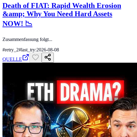
Death of FIAT: Rapid Wealth Erosion
&amp; Why You Need Hard Assets
NOW! 📉
Zusammenfassung folgt...
#
retry_2
#
last_try:2026-08-08
QUELLE