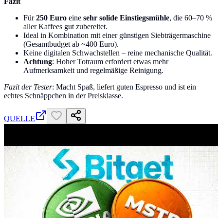
Fazit
Für
250 Euro
eine
sehr solide Einstiegsmühle
, die 60–70 %
aller Kaffees gut zubereitet.
Ideal in Kombination mit einer günstigen Siebträgermaschine
(Gesamtbudget ab ~400 Euro).
Keine digitalen Schwachstellen – reine mechanische Qualität.
Achtung
: Hoher Totraum erfordert etwas mehr
Aufmerksamkeit und regelmäßige Reinigung.
Fazit der Tester
: Macht Spaß, liefert guten Espresso und ist ein
echtes Schnäppchen in der Preisklasse.
QUELLE