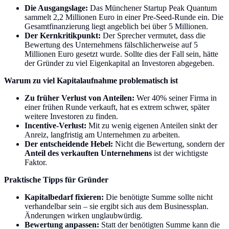
Die Ausgangslage:
Das Münchener Startup Peak Quantum
sammelt 2,2 Millionen Euro in einer Pre-Seed-Runde ein. Die
Gesamtfinanzierung liegt angeblich bei über 5 Millionen.
Der Kernkritikpunkt:
Der Sprecher vermutet, dass die
Bewertung des Unternehmens fälschlicherweise auf 5
Millionen Euro gesetzt wurde. Sollte dies der Fall sein, hätte
der Gründer zu viel Eigenkapital an Investoren abgegeben.
Warum zu viel Kapitalaufnahme problematisch ist
Zu früher Verlust von Anteilen:
Wer 40% seiner Firma in
einer frühen Runde verkauft, hat es extrem schwer, später
weitere Investoren zu finden.
Incentive-Verlust:
Mit zu wenig eigenen Anteilen sinkt der
Anreiz, langfristig am Unternehmen zu arbeiten.
Der entscheidende Hebel:
Nicht die Bewertung, sondern der
Anteil des verkauften Unternehmens
ist der wichtigste
Faktor.
Praktische Tipps für Gründer
Kapitalbedarf fixieren:
Die benötigte Summe sollte nicht
verhandelbar sein – sie ergibt sich aus dem Businessplan.
Änderungen wirken unglaubwürdig.
Bewertung anpassen:
Statt der benötigten Summe kann die