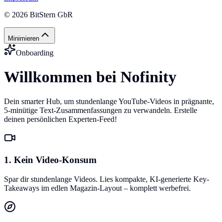
©
2026
BitStern GbR
Minimieren
Onboarding
Willkommen bei Nofinity
Dein smarter Hub, um stundenlange YouTube-Videos in prägnante,
5-minütige Text-Zusammenfassungen zu verwandeln. Erstelle
deinen persönlichen Experten-Feed!
1. Kein Video-Konsum
Spar dir stundenlange Videos. Lies kompakte, KI-generierte Key-
Takeaways im edlen Magazin-Layout – komplett werbefrei.