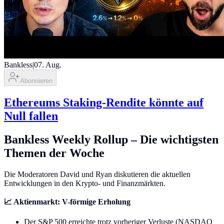
Bankless
|
07. Aug.
Abonnieren
Ethereums Staking-Rendite könnte auf
Null fallen
Bankless Weekly Rollup – Die wichtigsten
Themen der Woche
Die Moderatoren David und Ryan diskutieren die aktuellen
Entwicklungen in den Krypto- und Finanzmärkten.
📈 Aktienmarkt: V-förmige Erholung
Der S&P 500 erreichte trotz vorheriger Verluste (NASDAQ