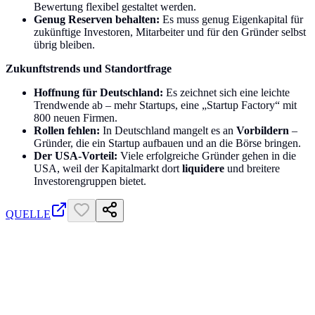
Bewertung flexibel gestaltet werden.
Genug Reserven behalten:
Es muss genug Eigenkapital für
zukünftige Investoren, Mitarbeiter und für den Gründer selbst
übrig bleiben.
Zukunftstrends und Standortfrage
Hoffnung für Deutschland:
Es zeichnet sich eine leichte
Trendwende ab – mehr Startups, eine „Startup Factory“ mit
800 neuen Firmen.
Rollen fehlen:
In Deutschland mangelt es an
Vorbildern
–
Gründer, die ein Startup aufbauen und an die Börse bringen.
Der USA-Vorteil:
Viele erfolgreiche Gründer gehen in die
USA, weil der Kapitalmarkt dort
liquidere
und breitere
Investorengruppen bietet.
QUELLE