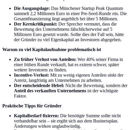
Die Ausgangslage:
Das Münchener Startup Peak Quantum
sammelt 2,2 Millionen Euro in einer Pre-Seed-Runde ein. Die
Gesamtfinanzierung liegt angeblich bei über 5 Millionen.
Der Kernkritikpunkt:
Der Sprecher vermutet, dass die
Bewertung des Unternehmens fälschlicherweise auf 5
Millionen Euro gesetzt wurde. Sollte dies der Fall sein, hätte
der Gründer zu viel Eigenkapital an Investoren abgegeben.
Warum zu viel Kapitalaufnahme problematisch ist
Zu früher Verlust von Anteilen:
Wer 40% seiner Firma in
einer frühen Runde verkauft, hat es extrem schwer, später
weitere Investoren zu finden.
Incentive-Verlust:
Mit zu wenig eigenen Anteilen sinkt der
Anreiz, langfristig am Unternehmen zu arbeiten.
Der entscheidende Hebel:
Nicht die Bewertung, sondern der
Anteil des verkauften Unternehmens
ist der wichtigste
Faktor.
Praktische Tipps für Gründer
Kapitalbedarf fixieren:
Die benötigte Summe sollte nicht
verhandelbar sein – sie ergibt sich aus dem Businessplan.
Änderungen wirken unglaubwürdig.