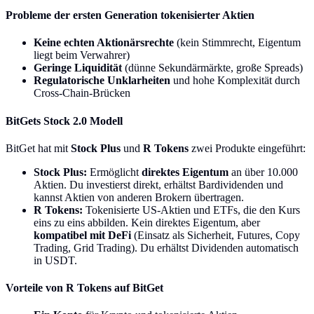
Probleme der ersten Generation tokenisierter Aktien
Keine echten Aktionärsrechte
(kein Stimmrecht, Eigentum
liegt beim Verwahrer)
Geringe Liquidität
(dünne Sekundärmärkte, große Spreads)
Regulatorische Unklarheiten
und hohe Komplexität durch
Cross-Chain-Brücken
BitGets Stock 2.0 Modell
BitGet hat mit
Stock Plus
und
R Tokens
zwei Produkte eingeführt:
Stock Plus:
Ermöglicht
direktes Eigentum
an über 10.000
Aktien. Du investierst direkt, erhältst Bardividenden und
kannst Aktien von anderen Brokern übertragen.
R Tokens:
Tokenisierte US-Aktien und ETFs, die den Kurs
eins zu eins abbilden. Kein direktes Eigentum, aber
kompatibel mit DeFi
(Einsatz als Sicherheit, Futures, Copy
Trading, Grid Trading). Du erhältst Dividenden automatisch
in USDT.
Vorteile von R Tokens auf BitGet