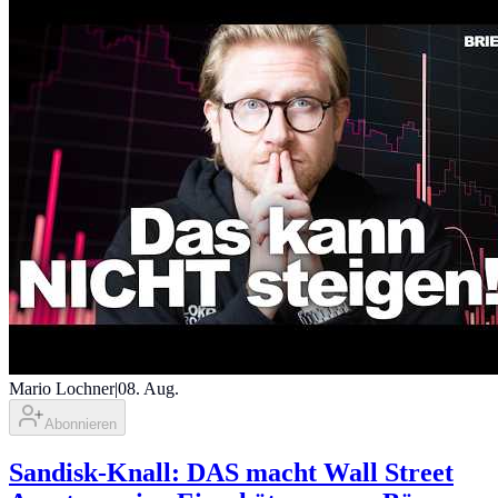
Mario Lochner
|
08. Aug.
Abonnieren
Sandisk-Knall: DAS macht Wall Street