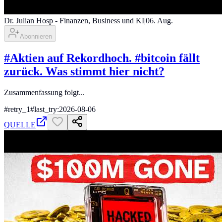
Dr. Julian Hosp - Finanzen, Business und KI
|
06. Aug.
Abonnieren
#Aktien auf Rekordhoch. #bitcoin fällt
zurück. Was stimmt hier nicht?
Zusammenfassung folgt...
#
retry_1
#
last_try:2026-08-06
QUELLE