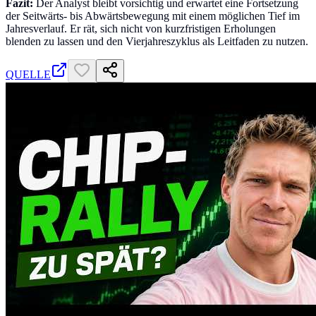
Fazit:
Der Analyst bleibt vorsichtig und erwartet eine Fortsetzung
der Seitwärts- bis Abwärtsbewegung mit einem möglichen Tief im
Jahresverlauf. Er rät, sich nicht von kurzfristigen Erholungen
blenden zu lassen und den Vierjahreszyklus als Leitfaden zu nutzen.
QUELLE