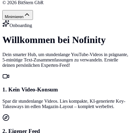
©
2026
BitStern GbR
Minimieren
Onboarding
Willkommen bei Nofinity
Dein smarter Hub, um stundenlange YouTube-Videos in prägnante,
5-minütige Text-Zusammenfassungen zu verwandeln. Erstelle
deinen persönlichen Experten-Feed!
1. Kein Video-Konsum
Spar dir stundenlange Videos. Lies kompakte, KI-generierte Key-
Takeaways im edlen Magazin-Layout – komplett werbefrei.
2. Eigener Feed