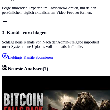
Folge führenden Experten im Entdecken-Bereich, um deinen
persönlichen, täglich aktualisierten Video-Feed zu formen.
3. Kanäle vorschlagen
Schlage neue Kanäle vor. Nach der Admin-Freigabe importiert
unser System neue Uploads vollautomatisch für alle.
Lieblings-Kanäle abonnieren
Neueste Analysen
(
7
)