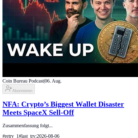
Coin Bureau Podcast
|
06. Aug.
Abonnieren
NFA: Crypto’s Biggest Wallet Disaster
Meets SpaceX Sell-Off
Zusammenfassung folgt...
#
retry_1
#
last_try:2026-08-06