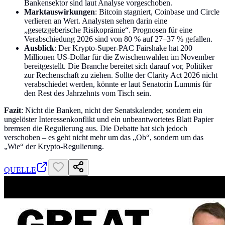
Bankensektor sind laut Analyse vorgeschoben.
Marktauswirkungen
: Bitcoin stagniert, Coinbase und Circle
verlieren an Wert. Analysten sehen darin eine
„gesetzgeberische Risikoprämie“. Prognosen für eine
Verabschiedung 2026 sind von 80 % auf 27–37 % gefallen.
Ausblick
: Der Krypto-Super-PAC Fairshake hat 200
Millionen US-Dollar für die Zwischenwahlen im November
bereitgestellt. Die Branche bereitet sich darauf vor, Politiker
zur Rechenschaft zu ziehen. Sollte der Clarity Act 2026 nicht
verabschiedet werden, könnte er laut Senatorin Lummis für
den Rest des Jahrzehnts vom Tisch sein.
Fazit
: Nicht die Banken, nicht der Senatskalender, sondern ein
ungelöster Interessenkonflikt und ein unbeantwortetes Blatt Papier
bremsen die Regulierung aus. Die Debatte hat sich jedoch
verschoben – es geht nicht mehr um das „Ob“, sondern um das
„Wie“ der Krypto-Regulierung.
QUELLE