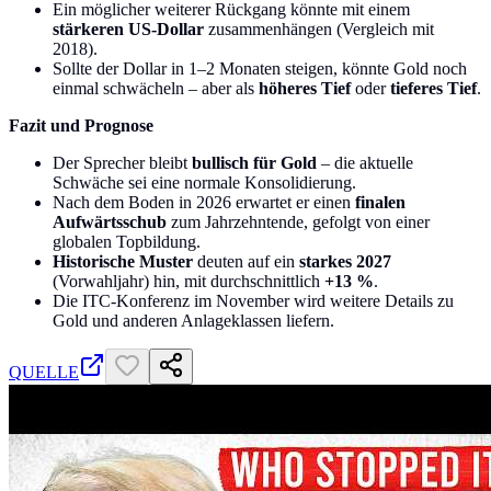
Ein möglicher weiterer Rückgang könnte mit einem
stärkeren US-Dollar
zusammenhängen (Vergleich mit
2018).
Sollte der Dollar in 1–2 Monaten steigen, könnte Gold noch
einmal schwächeln – aber als
höheres Tief
oder
tieferes Tief
.
Fazit und Prognose
Der Sprecher bleibt
bullisch für Gold
– die aktuelle
Schwäche sei eine normale Konsolidierung.
Nach dem Boden in 2026 erwartet er einen
finalen
Aufwärtsschub
zum Jahrzehntende, gefolgt von einer
globalen Topbildung.
Historische Muster
deuten auf ein
starkes 2027
(Vorwahljahr) hin, mit durchschnittlich
+13 %
.
Die ITC-Konferenz im November wird weitere Details zu
Gold und anderen Anlageklassen liefern.
QUELLE