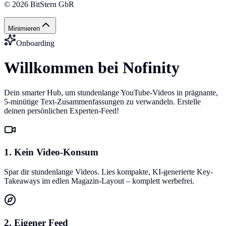
©
2026
BitStern GbR
Minimieren
Onboarding
Willkommen bei Nofinity
Dein smarter Hub, um stundenlange YouTube-Videos in prägnante,
5-minütige Text-Zusammenfassungen zu verwandeln. Erstelle
deinen persönlichen Experten-Feed!
1. Kein Video-Konsum
Spar dir stundenlange Videos. Lies kompakte, KI-generierte Key-
Takeaways im edlen Magazin-Layout – komplett werbefrei.
2. Eigener Feed