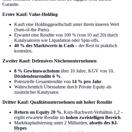
Garantie.
Erster Kauf: Value-Holding
Kauft eine Holdinggesellschaft unter ihrem inneren Wert
(Sum-of-the-Parts).
Erwartet eine Rendite von 100 % (von 10 auf 20) durch
Katalysatoren wie Liquidation oder Spin-offs.
40 % des Marktwerts in Cash
– der Rest ist praktisch
kostenlos.
Zweiter Kauf: Defensives Nischenunternehmen
8 % Gewinnwachstum
über 10 Jahre, KGV von 10,
Dividendenrendite 6 %
.
Potenzielle Gesamtrendite von
14 % pro Jahr
.
Wahrscheinlich Übernahme durch Private Equity als
zusätzlicher Katalysator.
Dritter Kauf: Qualitätsunternehmen mit hoher Rendite
Return on Equity 20 %
, Kurs-Buchwert-Verhältnis 1,2 –
ergibt erwartete Rendite im
hohen zweistelligen Bereich
.
Marktkapitalisierung unter 2 Milliarden,
abseits des KI-
Hypes
.