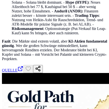
Solana – Solana bleibt dominant. -
Hype (HYPE)
: Neues
Allzeithoch bei 77 $, Kaufsignal bei 50 $ – aber wenig
Nutzer, hohe Einnahmen. -
Anduril (ANDR)
: Finanzen
zuletzt besser – könnte interessant sein. -
Trading-Tipps
:
Nutzung von Heikin-Ashi für Rauschreduktion, Trend- und
ATR-Modelle für präzise Signale (z. B. bei ALAB). -
Risikomanagement
: Optionsstrategie (Put-Verkauf für Leap-
Kauf) kann 9x bringen, aber auch ruinieren.
Fazit
: Die Märkte sind extrem volatil, aber
KI-Aktien fundamental
günstig
. Wer die großen Schwünge mitmodelliert, kann
hervorragende Renditen erzielen. Der Moderator bleibt bei KI,
Kupfer und Solana – mit Vorsicht bei Palantir und kleineren Crypto-
Projekten.
QUELLE