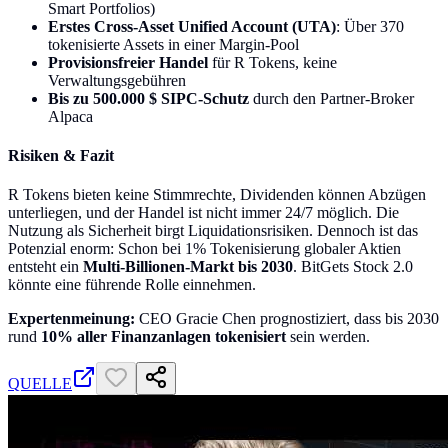
Smart Portfolios)
Erstes Cross-Asset Unified Account (UTA)
: Über 370
tokenisierte Assets in einer Margin-Pool
Provisionsfreier Handel
für R Tokens, keine
Verwaltungsgebühren
Bis zu 500.000 $ SIPC-Schutz
durch den Partner-Broker
Alpaca
Risiken & Fazit
R Tokens bieten keine Stimmrechte, Dividenden können Abzügen
unterliegen, und der Handel ist nicht immer 24/7 möglich. Die
Nutzung als Sicherheit birgt Liquidationsrisiken. Dennoch ist das
Potenzial enorm: Schon bei 1% Tokenisierung globaler Aktien
entsteht ein
Multi-Billionen-Markt bis 2030
. BitGets Stock 2.0
könnte eine führende Rolle einnehmen.
Expertenmeinung:
CEO Gracie Chen prognostiziert, dass bis 2030
rund
10% aller Finanzanlagen tokenisiert
sein werden.
QUELLE