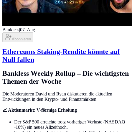
Bankless
|
07. Aug.
Abonnieren
Ethereums Staking-Rendite könnte auf
Null fallen
Bankless Weekly Rollup – Die wichtigsten
Themen der Woche
Die Moderatoren David und Ryan diskutieren die aktuellen
Entwicklungen in den Krypto- und Finanzmärkten.
📈 Aktienmarkt: V-förmige Erholung
Der S&P 500 erreichte trotz vorheriger Verluste (NASDAQ
-10%) ein neues Allzeithoch.