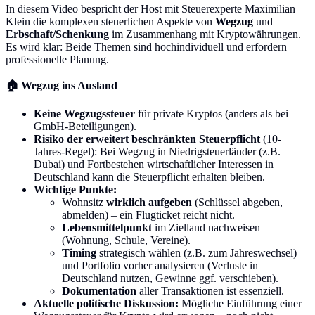
In diesem Video bespricht der Host mit Steuerexperte Maximilian
Klein die komplexen steuerlichen Aspekte von
Wegzug
und
Erbschaft/Schenkung
im Zusammenhang mit Kryptowährungen.
Es wird klar: Beide Themen sind hochindividuell und erfordern
professionelle Planung.
🏠 Wegzug ins Ausland
Keine Wegzugssteuer
für private Kryptos (anders als bei
GmbH-Beteiligungen).
Risiko der erweitert beschränkten Steuerpflicht
(10-
Jahres-Regel): Bei Wegzug in Niedrigsteuerländer (z.B.
Dubai) und Fortbestehen wirtschaftlicher Interessen in
Deutschland kann die Steuerpflicht erhalten bleiben.
Wichtige Punkte:
Wohnsitz
wirklich aufgeben
(Schlüssel abgeben,
abmelden) – ein Flugticket reicht nicht.
Lebensmittelpunkt
im Zielland nachweisen
(Wohnung, Schule, Vereine).
Timing
strategisch wählen (z.B. zum Jahreswechsel)
und Portfolio vorher analysieren (Verluste in
Deutschland nutzen, Gewinne ggf. verschieben).
Dokumentation
aller Transaktionen ist essenziell.
Aktuelle politische Diskussion:
Mögliche Einführung einer