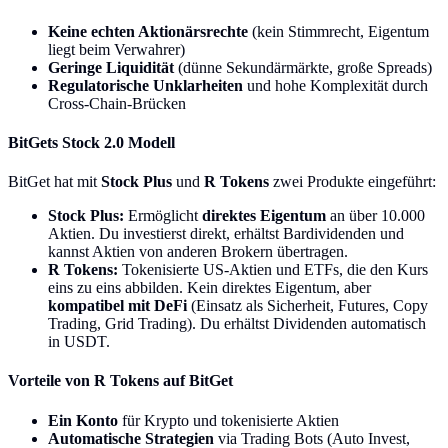
Keine echten Aktionärsrechte
(kein Stimmrecht, Eigentum
liegt beim Verwahrer)
Geringe Liquidität
(dünne Sekundärmärkte, große Spreads)
Regulatorische Unklarheiten
und hohe Komplexität durch
Cross-Chain-Brücken
BitGets Stock 2.0 Modell
BitGet hat mit
Stock Plus
und
R Tokens
zwei Produkte eingeführt:
Stock Plus:
Ermöglicht
direktes Eigentum
an über 10.000
Aktien. Du investierst direkt, erhältst Bardividenden und
kannst Aktien von anderen Brokern übertragen.
R Tokens:
Tokenisierte US-Aktien und ETFs, die den Kurs
eins zu eins abbilden. Kein direktes Eigentum, aber
kompatibel mit DeFi
(Einsatz als Sicherheit, Futures, Copy
Trading, Grid Trading). Du erhältst Dividenden automatisch
in USDT.
Vorteile von R Tokens auf BitGet
Ein Konto
für Krypto und tokenisierte Aktien
Automatische Strategien
via Trading Bots (Auto Invest,