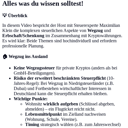
Alles was du wissen solltest!
💡 Überblick
In diesem Video bespricht der Host mit Steuerexperte Maximilian
Klein die komplexen steuerlichen Aspekte von
Wegzug
und
Erbschaft/Schenkung
im Zusammenhang mit Kryptowährungen.
Es wird klar: Beide Themen sind hochindividuell und erfordern
professionelle Planung.
🏠 Wegzug ins Ausland
Keine Wegzugssteuer
für private Kryptos (anders als bei
GmbH-Beteiligungen).
Risiko der erweitert beschränkten Steuerpflicht
(10-
Jahres-Regel): Bei Wegzug in Niedrigsteuerländer (z.B.
Dubai) und Fortbestehen wirtschaftlicher Interessen in
Deutschland kann die Steuerpflicht erhalten bleiben.
Wichtige Punkte:
Wohnsitz
wirklich aufgeben
(Schlüssel abgeben,
abmelden) – ein Flugticket reicht nicht.
Lebensmittelpunkt
im Zielland nachweisen
(Wohnung, Schule, Vereine).
Timing
strategisch wählen (z.B. zum Jahreswechsel)