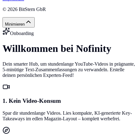
©
2026
BitStern GbR
Minimieren
Onboarding
Willkommen bei Nofinity
Dein smarter Hub, um stundenlange YouTube-Videos in prägnante,
5-minütige Text-Zusammenfassungen zu verwandeln. Erstelle
deinen persönlichen Experten-Feed!
1. Kein Video-Konsum
Spar dir stundenlange Videos. Lies kompakte, KI-generierte Key-
Takeaways im edlen Magazin-Layout – komplett werbefrei.