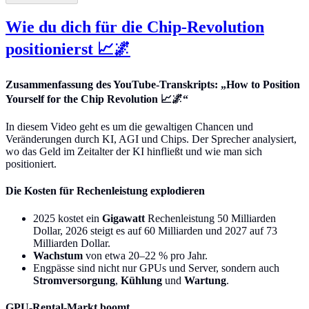
Wie du dich für die Chip-Revolution
positionierst 📈🌌
Zusammenfassung des YouTube-Transkripts: „How to Position
Yourself for the Chip Revolution 📈🌌“
In diesem Video geht es um die gewaltigen Chancen und
Veränderungen durch KI, AGI und Chips. Der Sprecher analysiert,
wo das Geld im Zeitalter der KI hinfließt und wie man sich
positioniert.
Die Kosten für Rechenleistung explodieren
2025 kostet ein
Gigawatt
Rechenleistung 50 Milliarden
Dollar, 2026 steigt es auf 60 Milliarden und 2027 auf 73
Milliarden Dollar.
Wachstum
von etwa 20–22 % pro Jahr.
Engpässe sind nicht nur GPUs und Server, sondern auch
Stromversorgung
,
Kühlung
und
Wartung
.
GPU-Rental-Markt boomt