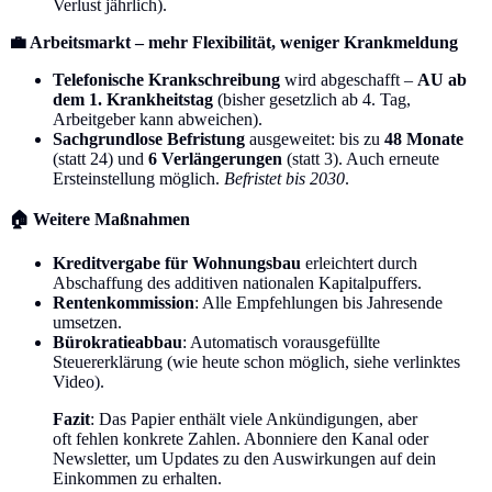
Verlust jährlich).
💼 Arbeitsmarkt – mehr Flexibilität, weniger Krankmeldung
Telefonische Krankschreibung
wird abgeschafft –
AU ab
dem 1. Krankheitstag
(bisher gesetzlich ab 4. Tag,
Arbeitgeber kann abweichen).
Sachgrundlose Befristung
ausgeweitet: bis zu
48 Monate
(statt 24) und
6 Verlängerungen
(statt 3). Auch erneute
Ersteinstellung möglich.
Befristet bis 2030
.
🏠 Weitere Maßnahmen
Kreditvergabe für Wohnungsbau
erleichtert durch
Abschaffung des additiven nationalen Kapitalpuffers.
Rentenkommission
: Alle Empfehlungen bis Jahresende
umsetzen.
Bürokratieabbau
: Automatisch vorausgefüllte
Steuererklärung (wie heute schon möglich, siehe verlinktes
Video).
Fazit
: Das Papier enthält viele Ankündigungen, aber
oft fehlen konkrete Zahlen. Abonniere den Kanal oder
Newsletter, um Updates zu den Auswirkungen auf dein
Einkommen zu erhalten.