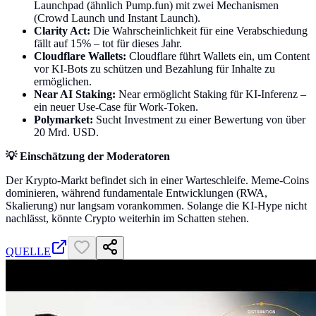
Launchpad (ähnlich Pump.fun) mit zwei Mechanismen
(Crowd Launch und Instant Launch).
Clarity Act:
Die Wahrscheinlichkeit für eine Verabschiedung
fällt auf 15% – tot für dieses Jahr.
Cloudflare Wallets:
Cloudflare führt Wallets ein, um Content
vor KI-Bots zu schützen und Bezahlung für Inhalte zu
ermöglichen.
Near AI Staking:
Near ermöglicht Staking für KI-Inferenz –
ein neuer Use-Case für Work-Token.
Polymarket:
Sucht Investment zu einer Bewertung von über
20 Mrd. USD.
💡 Einschätzung der Moderatoren
Der Krypto-Markt befindet sich in einer Warteschleife. Meme-Coins
dominieren, während fundamentale Entwicklungen (RWA,
Skalierung) nur langsam vorankommen. Solange die KI-Hype nicht
nachlässt, könnte Crypto weiterhin im Schatten stehen.
QUELLE