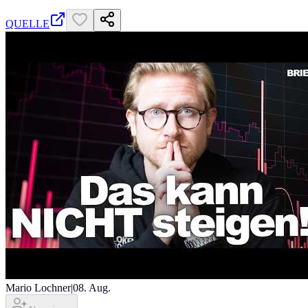
QUELLE
Mario Lochner
|
08. Aug.