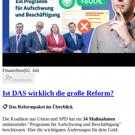
Finanzfluss
|
02. Juli
Abonnieren
Ist DAS wirklich die große Reform?
📋 Das Reformpaket im Überblick
Die Koalition aus Union und SPD hat ein
34 Maßnahmen
umfassendes "Programm für Aufschwung und Beschäftigung"
beschlossen. Hier die wichtigsten Änderungen für dein Geld: