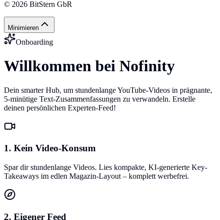
©
2026
BitStern GbR
Minimieren
Onboarding
Willkommen bei Nofinity
Dein smarter Hub, um stundenlange YouTube-Videos in prägnante,
5-minütige Text-Zusammenfassungen zu verwandeln. Erstelle
deinen persönlichen Experten-Feed!
1. Kein Video-Konsum
Spar dir stundenlange Videos. Lies kompakte, KI-generierte Key-
Takeaways im edlen Magazin-Layout – komplett werbefrei.
2. Eigener Feed