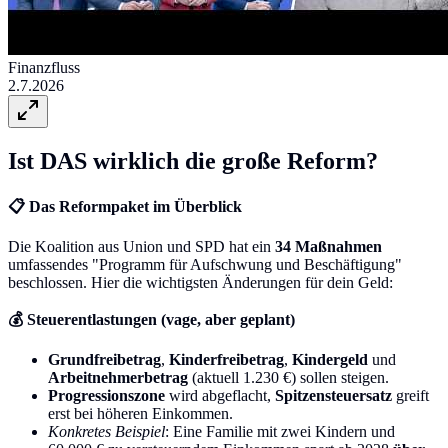
Finanzfluss
2.7.2026
Ist DAS wirklich die große Reform?
📋 Das Reformpaket im Überblick
Die Koalition aus Union und SPD hat ein
34 Maßnahmen
umfassendes "Programm für Aufschwung und Beschäftigung"
beschlossen. Hier die wichtigsten Änderungen für dein Geld:
💰 Steuerentlastungen (vage, aber geplant)
Grundfreibetrag
,
Kinderfreibetrag
,
Kindergeld
und
Arbeitnehmerbetrag
(aktuell 1.230 €) sollen steigen.
Progressionszone
wird abgeflacht,
Spitzensteuersatz
greift
erst bei höheren Einkommen.
Konkretes Beispiel
: Eine Familie mit zwei Kindern und