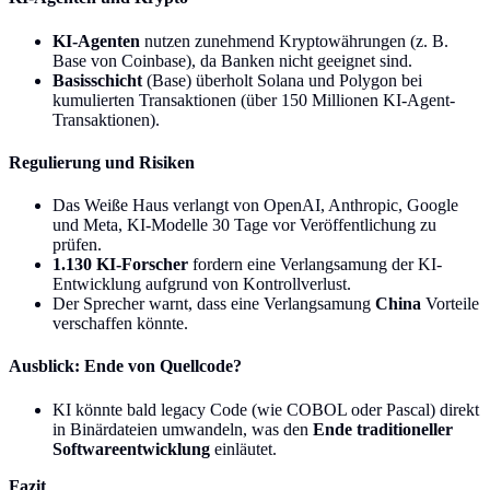
KI-Agenten
nutzen zunehmend Kryptowährungen (z. B.
Base von Coinbase), da Banken nicht geeignet sind.
Basisschicht
(Base) überholt Solana und Polygon bei
kumulierten Transaktionen (über 150 Millionen KI-Agent-
Transaktionen).
Regulierung und Risiken
Das Weiße Haus verlangt von OpenAI, Anthropic, Google
und Meta, KI-Modelle 30 Tage vor Veröffentlichung zu
prüfen.
1.130 KI-Forscher
fordern eine Verlangsamung der KI-
Entwicklung aufgrund von Kontrollverlust.
Der Sprecher warnt, dass eine Verlangsamung
China
Vorteile
verschaffen könnte.
Ausblick: Ende von Quellcode?
KI könnte bald legacy Code (wie COBOL oder Pascal) direkt
in Binärdateien umwandeln, was den
Ende traditioneller
Softwareentwicklung
einläutet.
Fazit