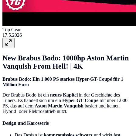
Top Gear
17.5.2026
New Brabus Bodo: 1000hp Aston Martin
Vanquish From Hell! | 4K
Brabus Bodo: Ein 1.000 PS starkes Hyper-GT-Coupé für 1
Million Euro
Der Brabus Bodo ist ein
neues Kapitel
in der Geschichte des
Tuners. Es handelt sich um ein
Hyper-GT-Coupé
mit über 1.000
PS, das auf dem
Aston Martin Vanquish
basiert und keinen
Hybrid- oder Elektroantrieb nutzt.
Design und Karosserie
Das Design ist
kompromisslos schwarz
und wirkt fast