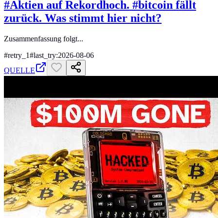
#Aktien auf Rekordhoch. #bitcoin fällt
zurück. Was stimmt hier nicht?
Zusammenfassung folgt...
#
retry_1
#
last_try:2026-08-06
QUELLE