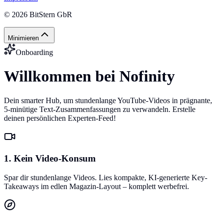
©
2026
BitStern GbR
Minimieren
Onboarding
Willkommen bei Nofinity
Dein smarter Hub, um stundenlange YouTube-Videos in prägnante,
5-minütige Text-Zusammenfassungen zu verwandeln. Erstelle
deinen persönlichen Experten-Feed!
1. Kein Video-Konsum
Spar dir stundenlange Videos. Lies kompakte, KI-generierte Key-
Takeaways im edlen Magazin-Layout – komplett werbefrei.