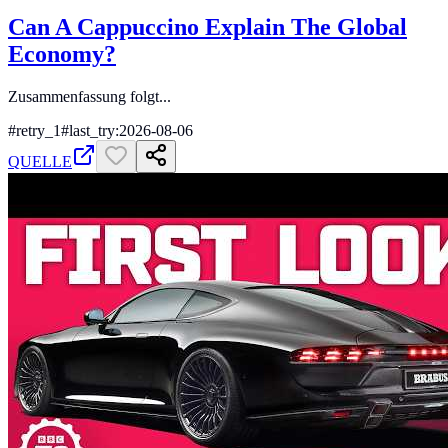
Can A Cappuccino Explain The Global
Economy?
Zusammenfassung folgt...
#
retry_1
#
last_try:2026-08-06
QUELLE