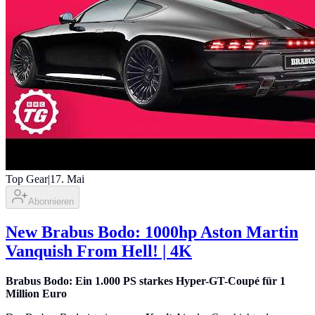
Top Gear
|
17. Mai
Abonnieren
New Brabus Bodo: 1000hp Aston Martin
Vanquish From Hell! | 4K
Brabus Bodo: Ein 1.000 PS starkes Hyper-GT-Coupé für 1
Million Euro