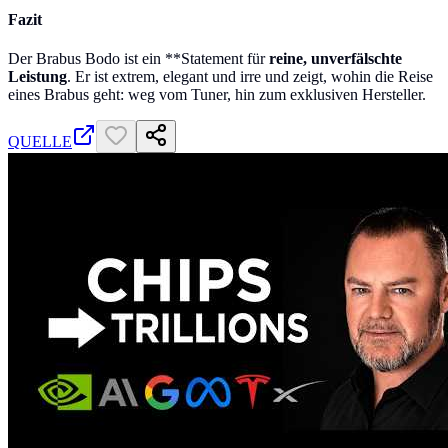
Fazit
Der Brabus Bodo ist ein **Statement für
reine, unverfälschte
Leistung
. Er ist extrem, elegant und irre und zeigt, wohin die Reise
eines Brabus geht: weg vom Tuner, hin zum exklusiven Hersteller.
QUELLE