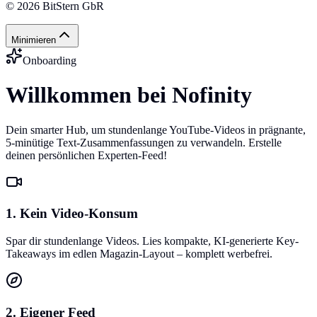
©
2026
BitStern GbR
Minimieren
Onboarding
Willkommen bei Nofinity
Dein smarter Hub, um stundenlange YouTube-Videos in prägnante,
5-minütige Text-Zusammenfassungen zu verwandeln. Erstelle
deinen persönlichen Experten-Feed!
1. Kein Video-Konsum
Spar dir stundenlange Videos. Lies kompakte, KI-generierte Key-
Takeaways im edlen Magazin-Layout – komplett werbefrei.
2. Eigener Feed