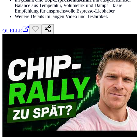
Balance aus Temperatur, Volumetrik und Dampf – klare
Empfehlung für anspruchsvolle Espresso-Liebhaber.
Weitere Details im langen Video und Testartikel.
QUELLE