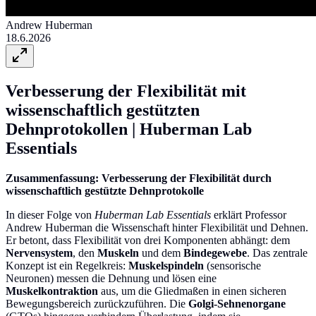
Andrew Huberman
18.6.2026
Verbesserung der Flexibilität mit
wissenschaftlich gestützten
Dehnprotokollen | Huberman Lab
Essentials
Zusammenfassung: Verbesserung der Flexibilität durch
wissenschaftlich gestützte Dehnprotokolle
In dieser Folge von
Huberman Lab Essentials
erklärt Professor
Andrew Huberman die Wissenschaft hinter Flexibilität und Dehnen.
Er betont, dass Flexibilität von drei Komponenten abhängt: dem
Nervensystem
, den
Muskeln
und dem
Bindegewebe
. Das zentrale
Konzept ist ein Regelkreis:
Muskelspindeln
(sensorische
Neuronen) messen die Dehnung und lösen eine
Muskelkontraktion
aus, um die Gliedmaßen in einen sicheren
Bewegungsbereich zurückzuführen. Die
Golgi-Sehnenorgane