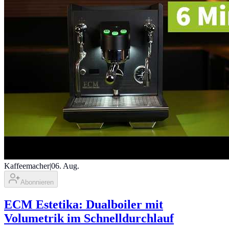
Kaffeemacher
|
06. Aug.
Abonnieren
ECM Estetika: Dualboiler mit
Volumetrik im Schnelldurchlauf