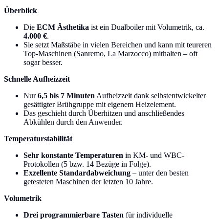
Überblick
Die
ECM Ästhetika
ist ein Dualboiler mit Volumetrik, ca.
4.000 €
.
Sie setzt Maßstäbe in vielen Bereichen und kann mit teureren
Top-Maschinen (Sanremo, La Marzocco) mithalten – oft
sogar besser.
Schnelle Aufheizzeit
Nur
6,5 bis 7 Minuten
Aufheizzeit dank selbstentwickelter
gesättigter Brühgruppe mit eigenem Heizelement.
Das geschieht durch Überhitzen und anschließendes
Abkühlen durch den Anwender.
Temperaturstabilität
Sehr konstante Temperaturen
in KM- und WBC-
Protokollen (5 bzw. 14 Bezüge in Folge).
Exzellente Standardabweichung
– unter den besten
getesteten Maschinen der letzten 10 Jahre.
Volumetrik
Drei programmierbare Tasten
für individuelle