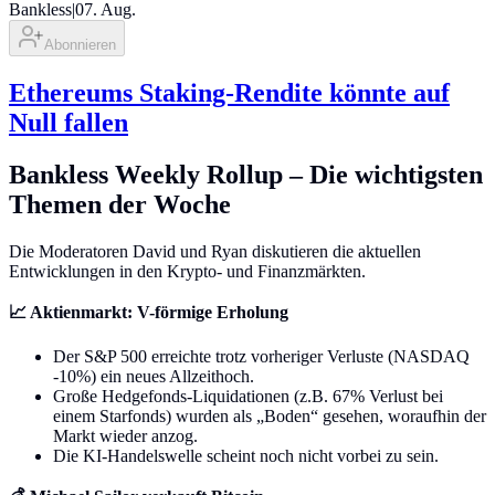
Bankless
|
07. Aug.
Abonnieren
Ethereums Staking-Rendite könnte auf
Null fallen
Bankless Weekly Rollup – Die wichtigsten
Themen der Woche
Die Moderatoren David und Ryan diskutieren die aktuellen
Entwicklungen in den Krypto- und Finanzmärkten.
📈 Aktienmarkt: V-förmige Erholung
Der S&P 500 erreichte trotz vorheriger Verluste (NASDAQ
-10%) ein neues Allzeithoch.
Große Hedgefonds-Liquidationen (z.B. 67% Verlust bei
einem Starfonds) wurden als „Boden“ gesehen, woraufhin der
Markt wieder anzog.
Die KI-Handelswelle scheint noch nicht vorbei zu sein.