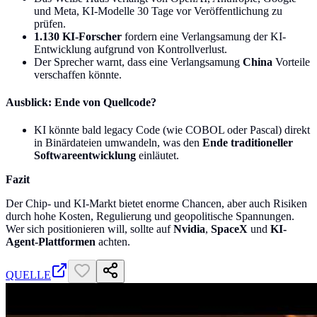
und Meta, KI-Modelle 30 Tage vor Veröffentlichung zu
prüfen.
1.130 KI-Forscher
fordern eine Verlangsamung der KI-
Entwicklung aufgrund von Kontrollverlust.
Der Sprecher warnt, dass eine Verlangsamung
China
Vorteile
verschaffen könnte.
Ausblick: Ende von Quellcode?
KI könnte bald legacy Code (wie COBOL oder Pascal) direkt
in Binärdateien umwandeln, was den
Ende traditioneller
Softwareentwicklung
einläutet.
Fazit
Der Chip- und KI-Markt bietet enorme Chancen, aber auch Risiken
durch hohe Kosten, Regulierung und geopolitische Spannungen.
Wer sich positionieren will, sollte auf
Nvidia
,
SpaceX
und
KI-
Agent-Plattformen
achten.
QUELLE