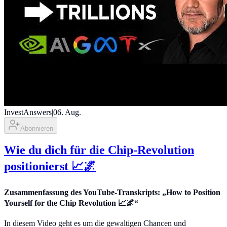
InvestAnswers
|
06. Aug.
Abonnieren
Wie du dich für die Chip-Revolution
positionierst 📈🌌
Zusammenfassung des YouTube-Transkripts: „How to Position
Yourself for the Chip Revolution 📈🌌“
In diesem Video geht es um die gewaltigen Chancen und