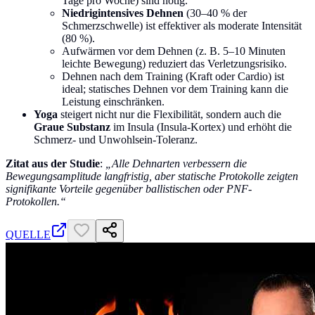
Tage pro Woche) sind nötig.
Niedrigintensives Dehnen
(30–40 % der
Schmerzschwelle) ist effektiver als moderate Intensität
(80 %).
Aufwärmen vor dem Dehnen (z. B. 5–10 Minuten
leichte Bewegung) reduziert das Verletzungsrisiko.
Dehnen nach dem Training (Kraft oder Cardio) ist
ideal; statisches Dehnen vor dem Training kann die
Leistung einschränken.
Yoga
steigert nicht nur die Flexibilität, sondern auch die
Graue Substanz
im Insula (Insula-Kortex) und erhöht die
Schmerz- und Unwohlsein-Toleranz.
Zitat aus der Studie
:
„Alle Dehnarten verbessern die
Bewegungsamplitude langfristig, aber statische Protokolle zeigten
signifikante Vorteile gegenüber ballistischen oder PNF-
Protokollen.“
QUELLE