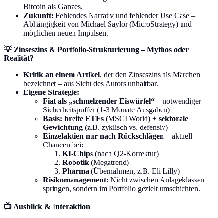
Bitcoin als Ganzes.
Zukunft:
Fehlendes Narrativ und fehlender Use Case –
Abhängigkeit von Michael Saylor (MicroStrategy) und
möglichen neuen Impulsen.
💡 Zinseszins & Portfolio-Strukturierung – Mythos oder
Realität?
Kritik an einem Artikel
, der den Zinseszins als Märchen
bezeichnet – aus Sicht des Autors unhaltbar.
Eigene Strategie:
Fiat als „schmelzender Eiswürfel“
– notwendiger
Sicherheitspuffer (1-3 Monate Ausgaben)
Basis: breite ETFs
(MSCI World) +
sektorale
Gewichtung
(z.B. zyklisch vs. defensiv)
Einzelaktien nur nach Rückschlägen
– aktuell
Chancen bei:
KI-Chips
(nach Q2-Korrektur)
Robotik
(Megatrend)
Pharma
(Übernahmen, z.B. Eli Lilly)
Risikomanagement:
Nicht zwischen Anlageklassen
springen, sondern im Portfolio gezielt umschichten.
📺 Ausblick & Interaktion