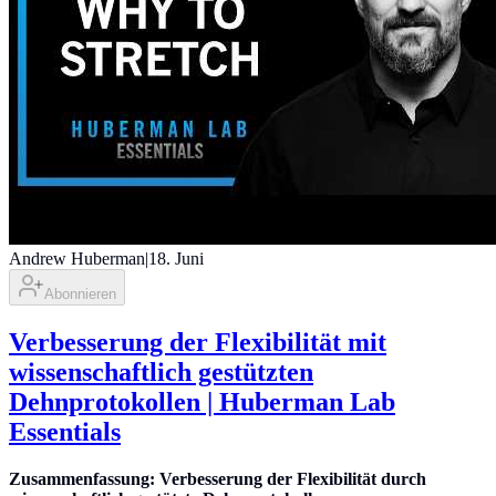
Andrew Huberman
|
18. Juni
Abonnieren
Verbesserung der Flexibilität mit
wissenschaftlich gestützten
Dehnprotokollen | Huberman Lab
Essentials
Zusammenfassung: Verbesserung der Flexibilität durch