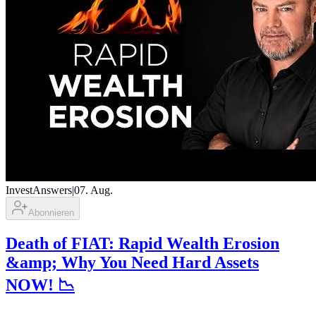
InvestAnswers
|
07. Aug.
Abonnieren
Death of FIAT: Rapid Wealth Erosion
&amp; Why You Need Hard Assets
NOW! 📉