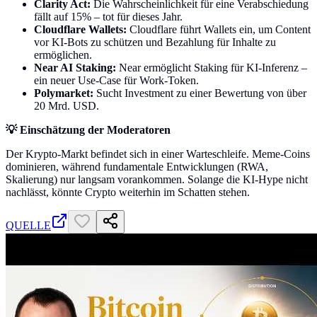
Clarity Act:
Die Wahrscheinlichkeit für eine Verabschiedung
fällt auf 15% – tot für dieses Jahr.
Cloudflare Wallets:
Cloudflare führt Wallets ein, um Content
vor KI-Bots zu schützen und Bezahlung für Inhalte zu
ermöglichen.
Near AI Staking:
Near ermöglicht Staking für KI-Inferenz –
ein neuer Use-Case für Work-Token.
Polymarket:
Sucht Investment zu einer Bewertung von über
20 Mrd. USD.
💡 Einschätzung der Moderatoren
Der Krypto-Markt befindet sich in einer Warteschleife. Meme-Coins
dominieren, während fundamentale Entwicklungen (RWA,
Skalierung) nur langsam vorankommen. Solange die KI-Hype nicht
nachlässt, könnte Crypto weiterhin im Schatten stehen.
QUELLE