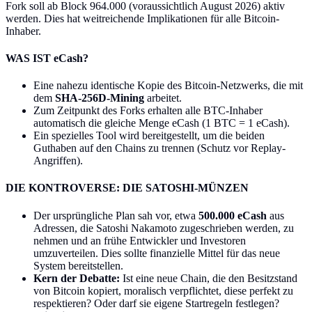
Fork soll ab Block 964.000 (voraussichtlich August 2026) aktiv
werden. Dies hat weitreichende Implikationen für alle Bitcoin-
Inhaber.
WAS IST eCash?
Eine nahezu identische Kopie des Bitcoin-Netzwerks, die mit
dem
SHA-256D-Mining
arbeitet.
Zum Zeitpunkt des Forks erhalten alle BTC-Inhaber
automatisch die gleiche Menge eCash (1 BTC = 1 eCash).
Ein spezielles Tool wird bereitgestellt, um die beiden
Guthaben auf den Chains zu trennen (Schutz vor Replay-
Angriffen).
DIE KONTROVERSE: DIE SATOSHI-MÜNZEN
Der ursprüngliche Plan sah vor, etwa
500.000 eCash
aus
Adressen, die Satoshi Nakamoto zugeschrieben werden, zu
nehmen und an frühe Entwickler und Investoren
umzuverteilen. Dies sollte finanzielle Mittel für das neue
System bereitstellen.
Kern der Debatte:
Ist eine neue Chain, die den Besitzstand
von Bitcoin kopiert, moralisch verpflichtet, diese perfekt zu
respektieren? Oder darf sie eigene Startregeln festlegen?