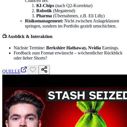
Chancen bei:
KI-Chips
(nach Q2-Korrektur)
Robotik
(Megatrend)
Pharma
(Übernahmen, z.B. Eli Lilly)
Risikomanagement:
Nicht zwischen Anlageklassen
springen, sondern im Portfolio gezielt umschichten.
📺 Ausblick & Interaktion
Nächste Termine:
Berkshire Hathaway, Nvidia
Earnings.
Feedback zum Format erwünscht – wöchentlicher Rückblick
oder lieber Shorts?
QUELLE