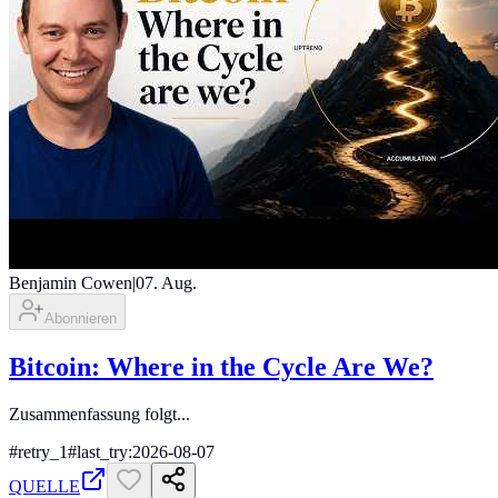
Benjamin Cowen
|
07. Aug.
Abonnieren
Bitcoin: Where in the Cycle Are We?
Zusammenfassung folgt...
#
retry_1
#
last_try:2026-08-07
QUELLE