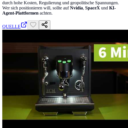
durch hohe Kosten, Regulierung und geopolitische Spannungen.
Wer sich positionieren will, sollte auf
Nvidia
,
SpaceX
und
KI-
Agent-Plattformen
achten.
QUELLE