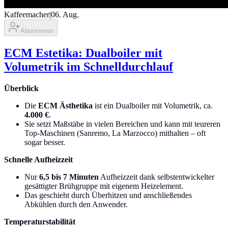
Kaffeemacher
|
06. Aug.
Abonnieren
ECM Estetika: Dualboiler mit
Volumetrik im Schnelldurchlauf
Überblick
Die
ECM Ästhetika
ist ein Dualboiler mit Volumetrik, ca.
4.000 €
.
Sie setzt Maßstäbe in vielen Bereichen und kann mit teureren
Top-Maschinen (Sanremo, La Marzocco) mithalten – oft
sogar besser.
Schnelle Aufheizzeit
Nur
6,5 bis 7 Minuten
Aufheizzeit dank selbstentwickelter
gesättigter Brühgruppe mit eigenem Heizelement.
Das geschieht durch Überhitzen und anschließendes
Abkühlen durch den Anwender.
Temperaturstabilität