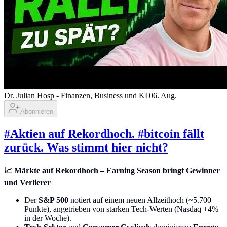
Dr. Julian Hosp - Finanzen, Business und KI
|
06. Aug.
Abonnieren
#Aktien auf Rekordhoch. #bitcoin fällt
zurück. Was stimmt hier nicht?
📈 Märkte auf Rekordhoch – Earning Season bringt Gewinner
und Verlierer
Der
S&P 500
notiert auf einem neuen Allzeithoch (~5.700
Punkte), angetrieben von starken Tech-Werten (Nasdaq +4%
in der Woche).