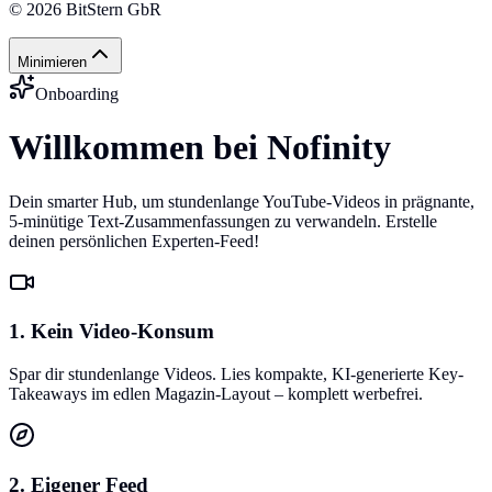
©
2026
BitStern GbR
Minimieren
Onboarding
Willkommen bei Nofinity
Dein smarter Hub, um stundenlange YouTube-Videos in prägnante,
5-minütige Text-Zusammenfassungen zu verwandeln. Erstelle
deinen persönlichen Experten-Feed!
1. Kein Video-Konsum
Spar dir stundenlange Videos. Lies kompakte, KI-generierte Key-
Takeaways im edlen Magazin-Layout – komplett werbefrei.
2. Eigener Feed