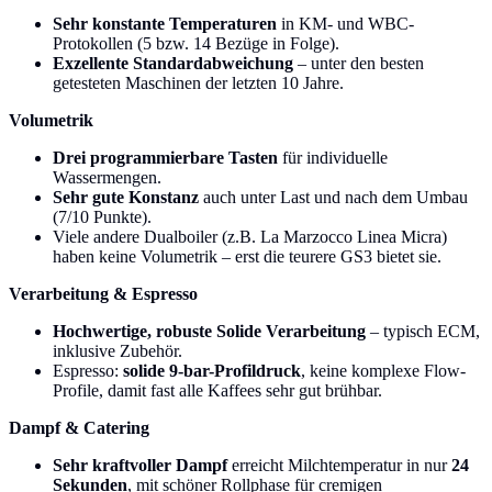
Sehr konstante Temperaturen
in KM- und WBC-
Protokollen (5 bzw. 14 Bezüge in Folge).
Exzellente Standardabweichung
– unter den besten
getesteten Maschinen der letzten 10 Jahre.
Volumetrik
Drei programmierbare Tasten
für individuelle
Wassermengen.
Sehr gute Konstanz
auch unter Last und nach dem Umbau
(7/10 Punkte).
Viele andere Dualboiler (z.B. La Marzocco Linea Micra)
haben keine Volumetrik – erst die teurere GS3 bietet sie.
Verarbeitung & Espresso
Hochwertige, robuste Solide Verarbeitung
– typisch ECM,
inklusive Zubehör.
Espresso:
solide 9-bar-Profildruck
, keine komplexe Flow-
Profile, damit fast alle Kaffees sehr gut brühbar.
Dampf & Catering
Sehr kraftvoller Dampf
erreicht Milchtemperatur in nur
24
Sekunden
, mit schöner Rollphase für cremigen