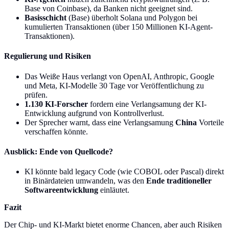
Base von Coinbase), da Banken nicht geeignet sind.
Basisschicht
(Base) überholt Solana und Polygon bei
kumulierten Transaktionen (über 150 Millionen KI-Agent-
Transaktionen).
Regulierung und Risiken
Das Weiße Haus verlangt von OpenAI, Anthropic, Google
und Meta, KI-Modelle 30 Tage vor Veröffentlichung zu
prüfen.
1.130 KI-Forscher
fordern eine Verlangsamung der KI-
Entwicklung aufgrund von Kontrollverlust.
Der Sprecher warnt, dass eine Verlangsamung
China
Vorteile
verschaffen könnte.
Ausblick: Ende von Quellcode?
KI könnte bald legacy Code (wie COBOL oder Pascal) direkt
in Binärdateien umwandeln, was den
Ende traditioneller
Softwareentwicklung
einläutet.
Fazit
Der Chip- und KI-Markt bietet enorme Chancen, aber auch Risiken