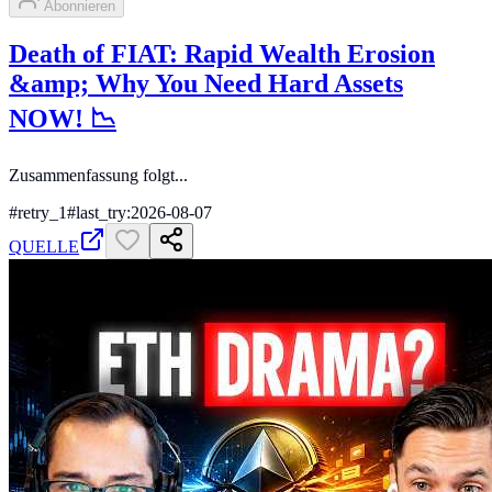
Abonnieren
Death of FIAT: Rapid Wealth Erosion
&amp; Why You Need Hard Assets
NOW! 📉
Zusammenfassung folgt...
#
retry_1
#
last_try:2026-08-07
QUELLE