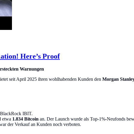
ation! Here’s Proof
versteckten Warnungen
bietet seit April 2025 ihren wohlhabenden Kunden den
Morgan Stanley
t BlackRock IBIT.
 etwa
1.834 Bitcoin
an. Der Launch wurde als Top-1%-Neufonds bewe
 war der Verkauf an Kunden noch verboten.