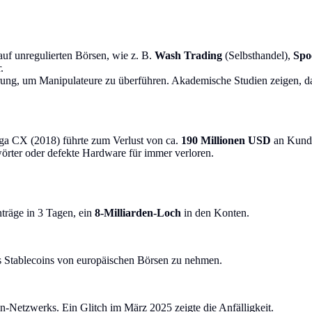
uf unregulierten Börsen, wie z. B.
Wash Trading
(Selbsthandel),
Spo
.
ung, um Manipulateure zu überführen. Akademische Studien zeigen, d
a CX (2018) führte zum Verlust von ca.
190 Millionen USD
an Kunde
örter oder defekte Hardware für immer verloren.
räge in 3 Tagen, ein
8-Milliarden-Loch
in den Konten.
s Stablecoins von europäischen Börsen zu nehmen.
-Netzwerks. Ein Glitch im März 2025 zeigte die Anfälligkeit.