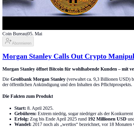
Coin Bureau
|
05. Mai
Abonnieren
Morgan Stanley Calls Out Crypto Manipul
Morgan Stanley öffnet Bitcoin für wohlhabende Kunden – mit 
Die
Großbank Morgan Stanley
(verwaltet ca. 9,3 Billionen USD) 
der öffentlichen Ankündigung und den Inhalten des Pflichtprospekts.
Die Fakten zum Produkt
Start:
8. April 2025.
Gebühren:
Extrem niedrig, sogar niedriger als der Konkurren
Erfolg:
Zog bis Ende April 2025 rund
192 Millionen USD
und
Wandel:
2017 noch als „wertlos“ bezeichnet, vor 18 Monaten